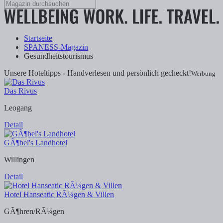
Startseite
SPANESS-Magazin
Gesundheitstourismus
Unsere Hoteltipps - Handverlesen und persönlich gecheckt!
Werbung
Das Rivus
Leogang
Detail
GÃ¶bel's Landhotel
Willingen
Detail
Hotel Hanseatic RÃ¼gen & Villen
GÃ¶hren/RÃ¼gen