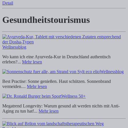
Detail
Gesundheitstourismus
Wellnessblog
Wo kann ich eine Ayurveda-Kur in Deutschland authentisch
erleben?...
Mehr lesen
Wellnessblog
Best Practise: Sonne genießen. Haut schützen. Sonnenbrand
vermeiden....
Mehr lesen
Wellness 50+
Megatrend Longevity: Warum gesund alt werden nichts mit Anti-
Aging zu tun hat!...
Mehr lesen