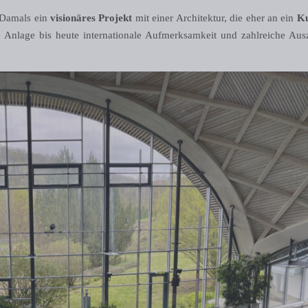
 Damals ein
visionäres Projekt
mit einer Architektur, die eher an ein
Ku
ie Anlage bis heute internationale Aufmerksamkeit und zahlreiche Au