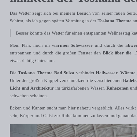
Das Wetter zeigt sich bei meinem Besuch von seiner rauen Seit
Schirm, als ich gegen späten Vormittag in der
Toskana Therme
an
Besser könnte das Wetter für einen entspannten Wellnesstag ka
Mein Plan: mich im
warmen Solewasser
und durch die
abwec
entspannen und durch die großen Fenster den
Blick über die 
etwas richtig Gutes tun.
Die
Toskana Therme Bad Sulza
verbindet
Heilwasser, Wärme,
Unter der großen Kuppel verschmelzen die verschiedenen
Badeb
Licht und Architektur
im türkisfarbenen Wasser.
Ruhezonen
un
schweben scheinen.
Ecken und Kanten sucht man hier nahezu vergeblich. Alles wirkt 
sein, Körper und Geist zur Ruhe kommen zu lassen und genau das f