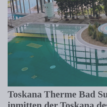
Toskana Therme Bad Su
inmitten der Toskana de