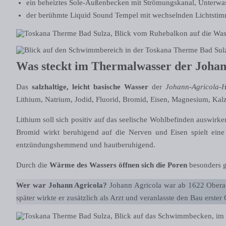
ein beheiztes Sole-Außenbecken mit Strömungskanal, Unterwa
der berühmte Liquid Sound Tempel mit wechselnden Lichtsti
Was steckt im Thermalwasser der Johan
Das
salzhaltige, leicht basische Wasser
der
Johann-Agricola-H
Lithium, Natrium, Jodid, Fluorid, Bromid, Eisen, Magnesium, Ka
Lithium soll sich positiv auf das seelische Wohlbefinden auswirk
Bromid wirkt beruhigend auf die Nerven und Eisen spielt ein
entzündungshemmend und hautberuhigend.
Durch die
Wärme des Wassers
öffnen sich die Poren
besonders g
Wer war Johann Agricola?
Johann Agricola war ab 1622 Oberau
später wirkte er zusätzlich als Arzt und veranlasste den Bau erste