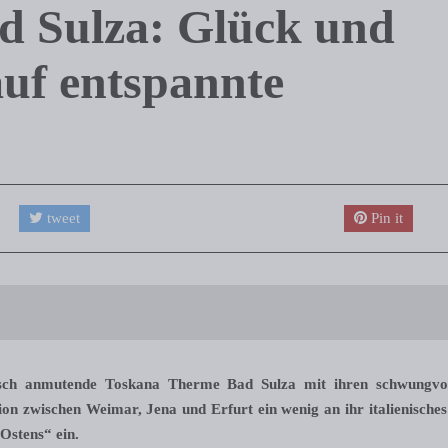
d Sulza: Glück und
auf entspannte
tweet
Pin it
tisch anmutende Toskana Therme Bad Sulza mit ihren schwungvo
ion zwischen Weimar, Jena und Erfurt ein wenig an ihr italienisches
Ostens“ ein.