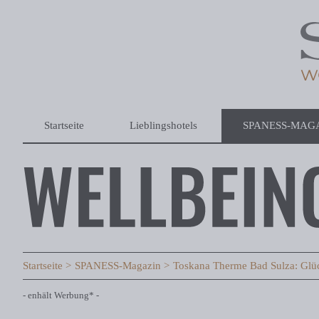
Startseite
Lieblingshotels
SPANESS-MAG
Startseite
SPANESS-Magazin
Toskana Therme Bad Sulza: Glüc
- enhält Werbung* -