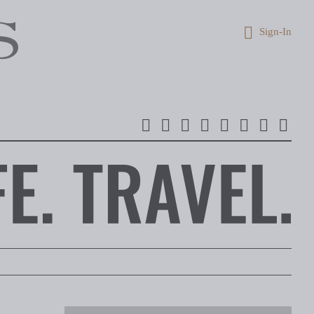
Sign-In