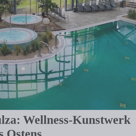
lza: Wellness-Kunstwerk
s Ostens