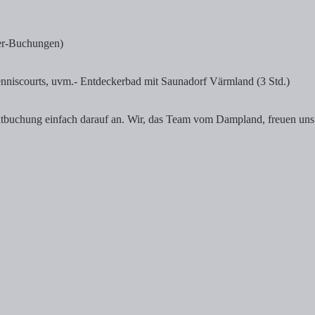
mmer-Buchungen)
nniscourts, uvm.- Entdeckerbad mit Saunadorf Värmland (3 Std.)
ektbuchung einfach darauf an. Wir, das Team vom Dampland, freuen uns 