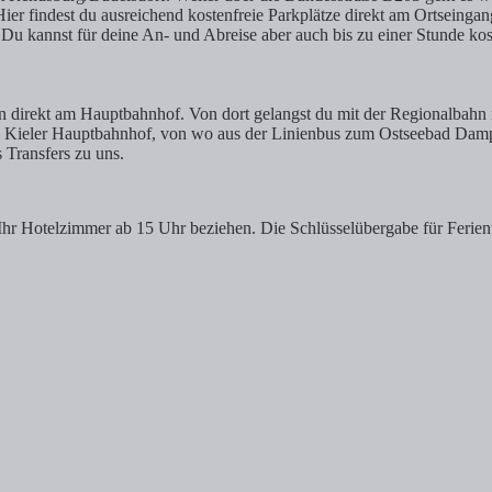
ier findest du ausreichend kostenfreie Parkplätze direkt am Ortseingang
 Du kannst für deine An- und Abreise aber auch bis zu einer Stunde kos
on direkt am Hauptbahnhof. Von dort gelangst du mit der Regionalbahn
 Kieler Hauptbahnhof, von wo aus der Linienbus zum Ostseebad Damp fä
 Transfers zu uns.
ie Ihr Hotelzimmer ab 15 Uhr beziehen. Die Schlüsselübergabe für Feri