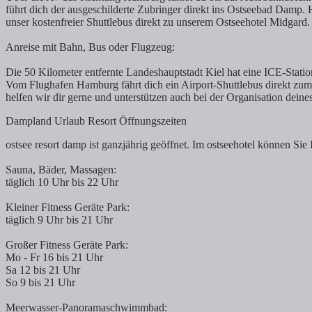
führt dich der ausgeschilderte Zubringer direkt ins Ostseebad Damp. H
unser kostenfreier Shuttlebus direkt zu unserem Ostseehotel Midgard.
Anreise mit Bahn, Bus oder Flugzeug:
Die 50 Kilometer entfernte Landeshauptstadt Kiel hat eine ICE-Stati
Vom Flughafen Hamburg fährt dich ein Airport-Shuttlebus direkt zum
helfen wir dir gerne und unterstützen auch bei der Organisation deines
Dampland Urlaub Resort Öffnungszeiten
ostsee resort damp ist ganzjährig geöffnet. Im ostseehotel können S
Sauna, Bäder, Massagen:
täglich 10 Uhr bis 22 Uhr
Kleiner Fitness Geräte Park:
täglich 9 Uhr bis 21 Uhr
Großer Fitness Geräte Park:
Mo - Fr 16 bis 21 Uhr
Sa 12 bis 21 Uhr
So 9 bis 21 Uhr
Meerwasser-Panoramaschwimmbad: