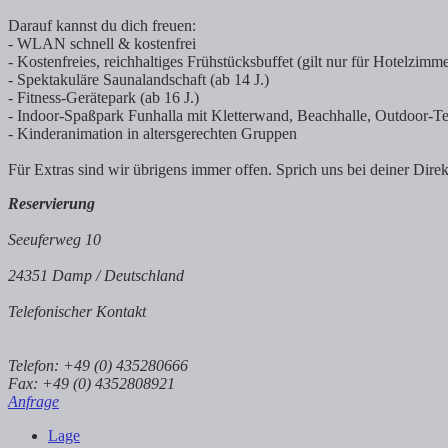
Darauf kannst du dich freuen:
- WLAN schnell & kostenfrei
- Kostenfreies, reichhaltiges Frühstücksbuffet (gilt nur für Hotelzi
- Spektakuläre Saunalandschaft (ab 14 J.)
- Fitness-Gerätepark (ab 16 J.)
- Indoor-Spaßpark Funhalla mit Kletterwand, Beachhalle, Outdoor-Te
- Kinderanimation in altersgerechten Gruppen
Für Extras sind wir übrigens immer offen. Sprich uns bei deiner Dir
Reservierung
Seeuferweg 10
24351 Damp / Deutschland
Telefonischer Kontakt
Telefon: +49 (0) 435280666
Fax: +49 (0) 4352808921
Anfrage
Lage