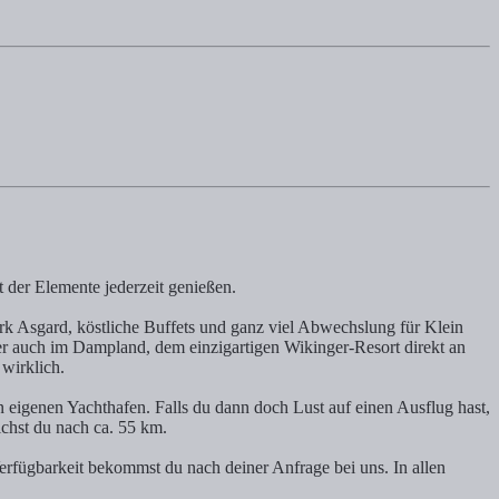
 der Elemente jederzeit genießen.
rk Asgard, köstliche Buffets und ganz viel Abwechslung für Klein
r auch im Dampland, dem einzigartigen Wikinger-Resort direkt an
 wirklich.
 eigenen Yachthafen. Falls du dann doch Lust auf einen Ausflug hast,
ichst du nach ca. 55 km.
Verfügbarkeit bekommst du nach deiner Anfrage bei uns. In allen