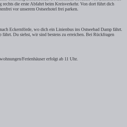
 rechts die erste Abfahrt beim Kreisverkehr. Von dort führt dich
tenfrei vor unserem Ostseehotel frei parken.
 nach Eckernförde, wo dich ein Linienbus ins Ostseebad Damp fährt.
hrt. Du siehst, wir sind bestens zu erreichen. Bei Rückfragen
enwohnungen/Ferienhäuser erfolgt ab 11 Uhr.