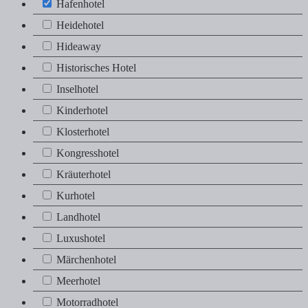
Hafenhotel
Heidehotel
Heidehotel
Hideaway
Hideaway
Historisches Hotel
Historisches Hotel
Inselhotel
Inselhotel
Kinderhotel
Kinderhotel
Klosterhotel
Klosterhotel
Kongresshotel
Kongresshotel
Kräuterhotel
Kräuterhotel
Kurhotel
Kurhotel
Landhotel
Landhotel
Luxushotel
Luxushotel
Märchenhotel
Märchenhotel
Meerhotel
Meerhotel
Motorradhotel
Motorradhotel