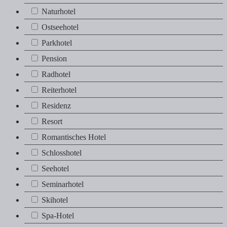
Naturhotel
Naturhotel
Ostseehotel
Ostseehotel
Parkhotel
Parkhotel
Pension
Pension
Radhotel
Radhotel
Reiterhotel
Reiterhotel
Residenz
Residenz
Resort
Resort
Romantisches Hotel
Romantisches Hotel
Schlosshotel
Schlosshotel
Seehotel
Seehotel
Seminarhotel
Seminarhotel
Skihotel
Skihotel
Spa-Hotel
Spa-Hotel