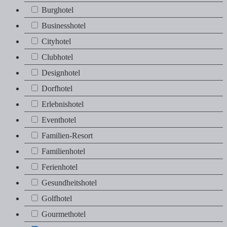
Burghotel
Burghotel
Businesshotel
Businesshotel
Cityhotel
Cityhotel
Clubhotel
Clubhotel
Designhotel
Designhotel
Dorfhotel
Dorfhotel
Erlebnishotel
Erlebnishotel
Eventhotel
Eventhotel
Familien-Resort
Familien-Resort
Familienhotel
Familienhotel
Ferienhotel
Ferienhotel
Gesundheitshotel
Gesundheitshotel
Golfhotel
Golfhotel
Gourmethotel
Gourmethotel
Hafenhotel