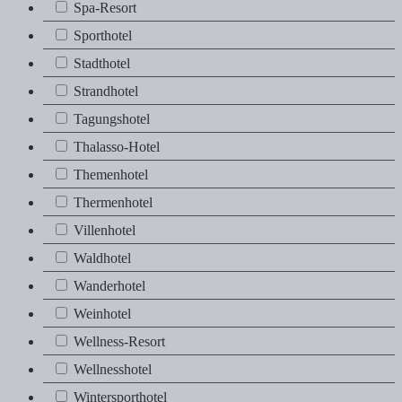
Spa-Resort
Spa-Resort
Sporthotel
Sporthotel
Stadthotel
Stadthotel
Strandhotel
Strandhotel
Tagungshotel
Tagungshotel
Thalasso-Hotel
Thalasso-Hotel
Themenhotel
Themenhotel
Thermenhotel
Thermenhotel
Villenhotel
Villenhotel
Waldhotel
Waldhotel
Wanderhotel
Wanderhotel
Weinhotel
Weinhotel
Wellness-Resort
Wellness-Resort
Wellnesshotel
Wellnesshotel
Wintersporthotel
Wintersporthotel