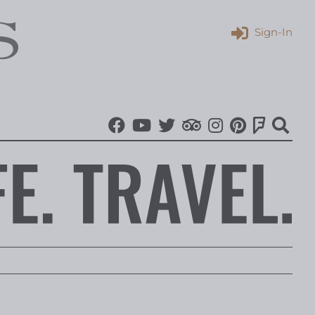
Sign-In