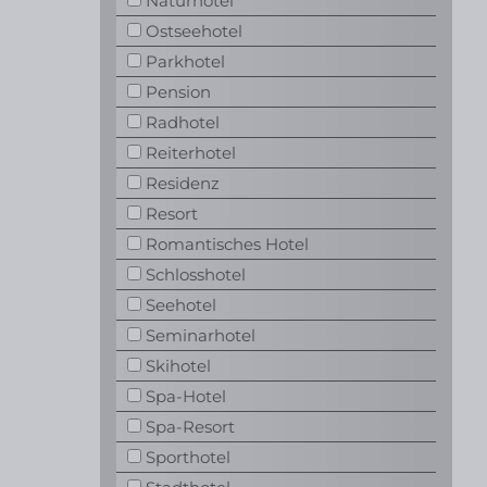
Naturhotel
Ostseehotel
Parkhotel
Pension
Radhotel
Reiterhotel
Residenz
Resort
Romantisches Hotel
Schlosshotel
Seehotel
Seminarhotel
Skihotel
Spa-Hotel
Spa-Resort
Sporthotel