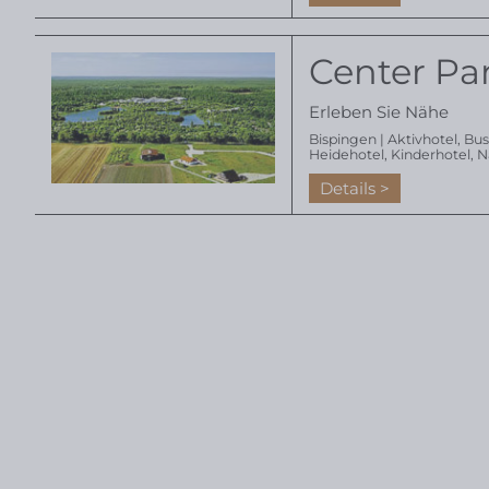
Center Pa
Erleben Sie Nähe
Bispingen |
Aktivhotel
,
Bus
Heidehotel
,
Kinderhotel
,
N
Details