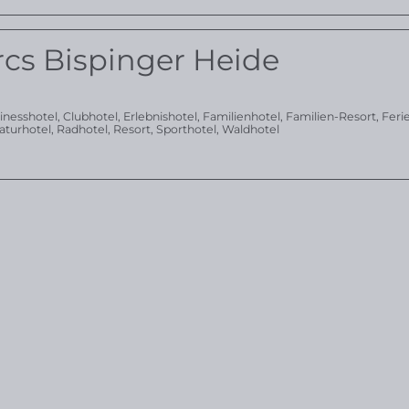
rcs Bispinger Heide
inesshotel
,
Clubhotel
,
Erlebnishotel
,
Familienhotel
,
Familien-Resort
,
Feri
aturhotel
,
Radhotel
,
Resort
,
Sporthotel
,
Waldhotel