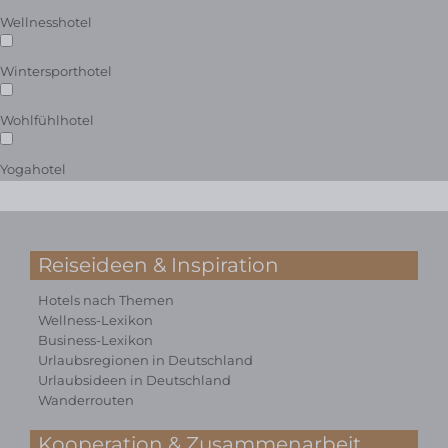
Wellnesshotel
Wintersporthotel
Wohlfühlhotel
Yogahotel
Reiseideen & Inspiration
Hotels nach Themen
Wellness-Lexikon
Business-Lexikon
Urlaubsregionen in Deutschland
Urlaubsideen in Deutschland
Wanderrouten
Kooperation & Zusammenarbeit