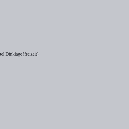
tel Dinklage
{freizeit}