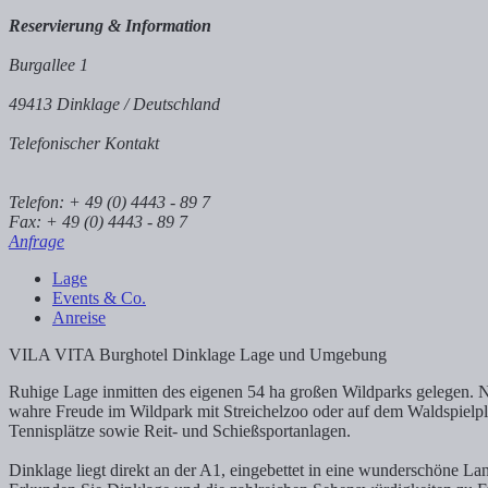
Reservierung & Information
Burgallee 1
49413 Dinklage / Deutschland
Telefonischer Kontakt
Telefon: + 49 (0) 4443 - 89 7
Fax: + 49 (0) 4443 - 89 7
Anfrage
Lage
Events & Co.
Anreise
VILA VITA Burghotel Dinklage Lage und Umgebung
Ruhige Lage inmitten des eigenen 54 ha großen Wildparks gelegen. 
wahre Freude im Wildpark mit Streichelzoo oder auf dem Waldspielpl
Tennisplätze sowie Reit- und Schießsportanlagen.
Dinklage liegt direkt an der A1, eingebettet in eine wunderschöne