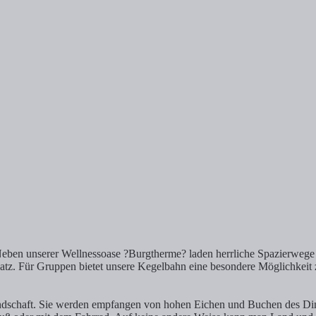
Neben unserer Wellnessoase ?Burgtherme? laden herrliche Spazierwege
atz. Für Gruppen bietet unsere Kegelbahn eine besondere Möglichkeit
 Landschaft. Sie werden empfangen von hohen Eichen und Buchen des Di