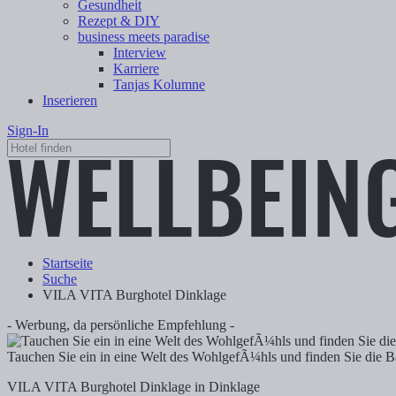
Gesundheit
Rezept & DIY
business meets paradise
Interview
Karriere
Tanjas Kolumne
Inserieren
Sign-In
Startseite
Suche
VILA VITA Burghotel Dinklage
- Werbung, da persönliche Empfehlung -
Tauchen Sie ein in eine Welt des WohlgefÃ¼hls und finden Sie die 
VILA VITA Burghotel Dinklage in Dinklage