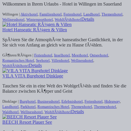
Willkommen in Ihrem Urlaubs - Hotel in Willingen im Sauerland
Willingen |
Aktivhotel
,
Familienhotel
,
Ferienhotel
,
Landhotel
,
Themenhotel
,
Details
Wellnesshotel
,
Wintersporthotel
,
WohlfÃ¼hlhotel
Hotel Hanseatic RÃ¼gen & Villen
SpÃ¼ren Sie die AtmosphÃ¤re hanseatischer Gastlichkeit, in der
Sie sich von Anfang an gleich wie zu Hause fÃ¼hlen.
GÃ¶hren/RÃ¼gen |
Ferienhotel
,
Inselhotel
,
Meerhotel
,
Ostseehotel
,
Romantisches Hotel
,
Seehotel
,
Villenhotel
,
Wellnesshotel
,
Details
WohlfÃ¼hlhotel
VILA VITA Burghotel Dinklage
Tauchen Sie ein in eine Welt des WohlgefÃ¼hls und finden Sie die
Balance zwischen KÃ¶rper und Geist
Dinklage |
Burghotel
,
Businesshotel
,
Erlebnishotel
,
Ferienhotel
,
Hideaway
,
Landhotel
,
Parkhotel
,
Romantisches Hotel
,
Themenhotel
,
Thermenhotel
,
Details
Waldhotel
,
Wellnesshotel
,
WohlfÃ¼hlhotel
BEECH Resort Plauer See