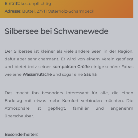
Eintritt:
kostenpflichtig
Adresse:
Büttel, 27711 Osterholz-Scharmbeck
Silbersee bei Schwanewede
Der Silbersee ist kleiner als viele andere Seen in der Region,
dafür aber sehr charmant. Er wird von einem Verein gepflegt
und bietet trotz seiner
kompakten Größe
einige schöne Extras
wie eine
Wasserrutsche
und sogar eine
Sauna
.
Das macht ihn besonders interessant für alle, die einen
Badetag mit etwas mehr Komfort verbinden möchten. Die
Atmosphäre ist gepflegt, familiär und angenehm
überschaubar.
Besonderheiten: