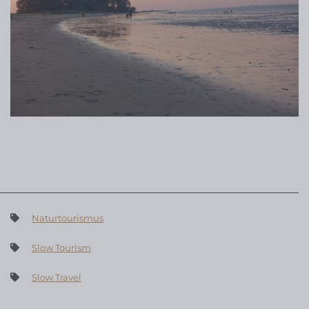
Naturtourismus
Slow Tourism
Slow Travel