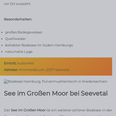
vor Ort aussieht.
Besonderheiten:
großes Badegewässer
Quellwasser
beliebter Badesee im Süden Hamburgs
naturnahe Lage
Eintritt:
kostenfrei
Adresse:
Himmelsbruch, 21217 Seevetal
See im Großen Moor bei Seevetal
Der
See im Großen Moor
ist ein weiterer schöner Badesee in der