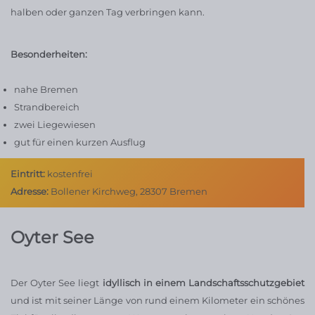
halben oder ganzen Tag verbringen kann.
Besonderheiten:
nahe Bremen
Strandbereich
zwei Liegewiesen
gut für einen kurzen Ausflug
Eintritt:
kostenfrei
Adresse:
Bollener Kirchweg, 28307 Bremen
Oyter See
Der Oyter See liegt
idyllisch in einem Landschaftsschutzgebiet
und ist mit seiner Länge von rund einem Kilometer ein schönes