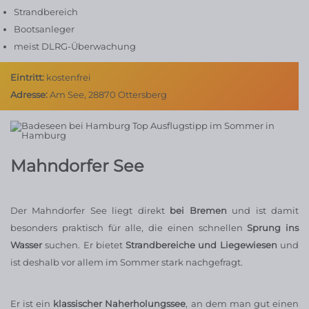
Strandbereich
Bootsanleger
meist DLRG-Überwachung
Eintritt:
kostenfrei
Adresse:
Am See, 28870 Ottersberg
Mahndorfer See
Der Mahndorfer See liegt direkt
bei Bremen
und ist damit
besonders praktisch für alle, die einen schnellen
Sprung ins
Wasser
suchen. Er bietet
Strandbereiche und Liegewiesen
und
ist deshalb vor allem im Sommer stark nachgefragt.
Er ist ein
klassischer Naherholungssee
, an dem man gut einen