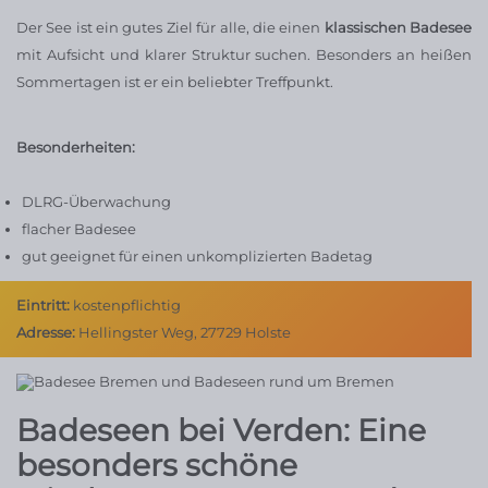
Der See ist ein gutes Ziel für alle, die einen
klassischen Badesee
mit Aufsicht und klarer Struktur suchen. Besonders an heißen
Sommertagen ist er ein beliebter Treffpunkt.
Besonderheiten:
DLRG-Überwachung
flacher Badesee
gut geeignet für einen unkomplizierten Badetag
Eintritt:
kostenpflichtig
Adresse:
Hellingster Weg, 27729 Holste
Badeseen bei Verden: Eine
besonders schöne