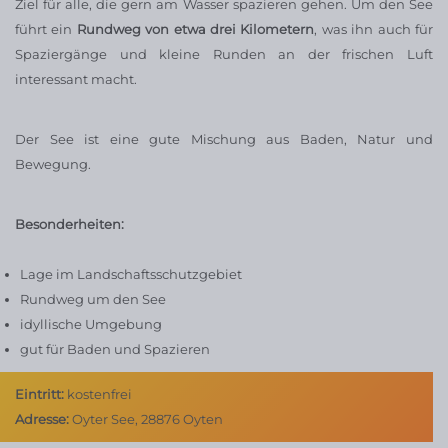
Ziel für alle, die gern am Wasser spazieren gehen. Um den See
führt ein
Rundweg von etwa drei Kilometern
, was ihn auch für
Spaziergänge und kleine Runden an der frischen Luft
interessant macht.
Der See ist eine gute Mischung aus Baden, Natur und
Bewegung.
Besonderheiten:
Lage im Landschaftsschutzgebiet
Rundweg um den See
idyllische Umgebung
gut für Baden und Spazieren
Eintritt:
kostenfrei
Adresse:
Oyter See, 28876 Oyten