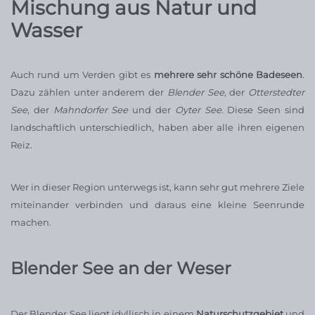
Mischung aus Natur und
Wasser
Auch rund um Verden gibt es
mehrere sehr schöne Badeseen
.
Dazu zählen unter anderem der
Blender See
, der
Otterstedter
See
, der
Mahndorfer See
und der
Oyter See
. Diese Seen sind
landschaftlich unterschiedlich, haben aber alle ihren eigenen
Reiz.
Wer in dieser Region unterwegs ist, kann sehr gut mehrere Ziele
miteinander verbinden und daraus eine kleine Seenrunde
machen.
Blender See an der Weser
Der Blender See liegt idyllisch in einem
Naturschutzgebiet
und