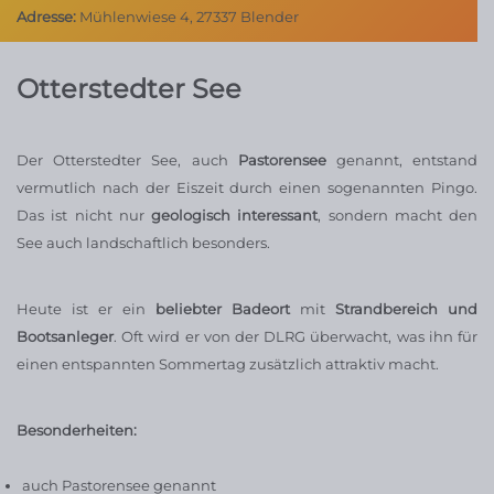
Adresse:
Mühlenwiese 4, 27337 Blender
Otterstedter See
Der Otterstedter See, auch
Pastorensee
genannt, entstand
vermutlich nach der Eiszeit durch einen sogenannten Pingo.
Das ist nicht nur
geologisch interessant
, sondern macht den
See auch landschaftlich besonders.
Heute ist er ein
beliebter Badeort
mit
Strandbereich und
Bootsanleger
. Oft wird er von der DLRG überwacht, was ihn für
einen entspannten Sommertag zusätzlich attraktiv macht.
Besonderheiten:
auch Pastorensee genannt