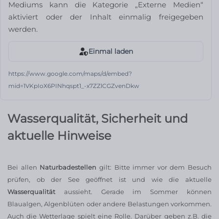
Mediums kann die Kategorie „Externe Medien“
aktiviert oder der Inhalt einmalig freigegeben
werden.
Einmal laden
https://www.google.com/maps/d/embed?
mid=1VKpIoX6PINhqspt1_-x7ZZlCGZvenDkw
Wasserqualität, Sicherheit und
aktuelle Hinweise
Bei allen
Naturbadestellen
gilt: Bitte immer vor dem Besuch
prüfen, ob der See geöffnet ist und wie die aktuelle
Wasserqualität
aussieht. Gerade im Sommer können
Blaualgen, Algenblüten oder andere Belastungen vorkommen.
Auch die Wetterlage spielt eine Rolle. Darüber geben z.B. die