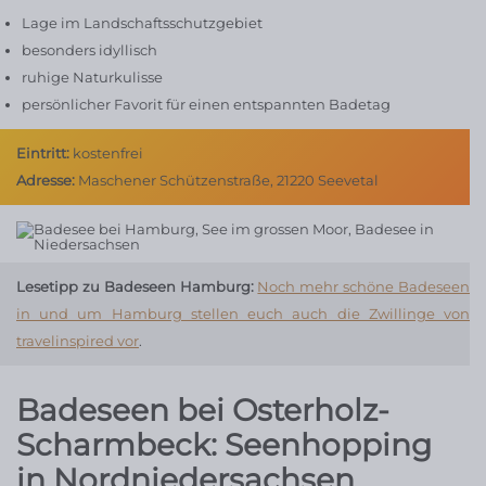
Lage im Landschaftsschutzgebiet
besonders idyllisch
ruhige Naturkulisse
persönlicher Favorit für einen entspannten Badetag
Eintritt:
kostenfrei
Adresse:
Maschener Schützenstraße, 21220 Seevetal
Lesetipp zu Badeseen Hamburg:
Noch mehr schöne Badeseen
in und um Hamburg stellen euch auch die Zwillinge von
travelinspired vor
.
Badeseen bei Osterholz-
Scharmbeck: Seenhopping
in Nordniedersachsen