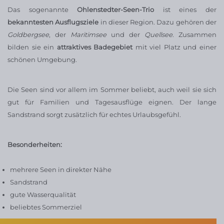
Das sogenannte
Ohlenstedter-Seen-Trio
ist eines der
bekanntesten Ausflugsziele
in dieser Region. Dazu gehören der
Goldbergsee
, der
Maritimsee
und der
Quellsee
. Zusammen
bilden sie ein
attraktives Badegebiet
mit viel Platz und einer
schönen Umgebung.
Die Seen sind vor allem im Sommer beliebt, auch weil sie sich
gut für Familien und Tagesausflüge eignen. Der lange
Sandstrand sorgt zusätzlich für echtes Urlaubsgefühl.
Besonderheiten:
mehrere Seen in direkter Nähe
Sandstrand
gute Wasserqualität
beliebtes Sommerziel