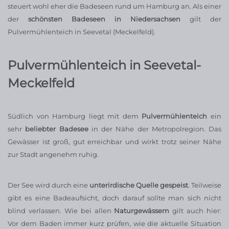
steuert wohl eher die Badeseen rund um Hamburg an. Als einer
der
schönsten Badeseen in Niedersachsen
gilt der
Pulvermühlenteich in Seevetal (Meckelfeld).
Pulvermühlenteich in Seevetal-
Meckelfeld
Südlich von Hamburg liegt mit dem
Pulvermühlenteich
ein
sehr
beliebter Badesee
in der Nähe der Metropolregion. Das
Gewässer ist groß, gut erreichbar und wirkt trotz seiner Nähe
zur Stadt angenehm ruhig.
Der See wird durch eine
unterirdische Quelle gespeist
. Teilweise
gibt es eine Badeaufsicht, doch darauf sollte man sich nicht
blind verlassen. Wie bei allen
Naturgewässern
gilt auch hier:
Vor dem Baden immer kurz prüfen, wie die aktuelle Situation