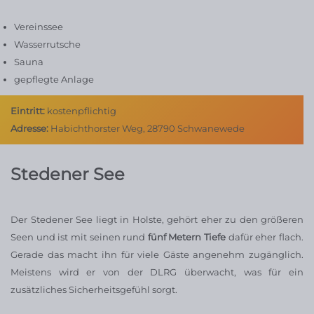
Vereinssee
Wasserrutsche
Sauna
gepflegte Anlage
Eintritt:
kostenpflichtig
Adresse:
Habichthorster Weg, 28790 Schwanewede
Stedener See
Der Stedener See liegt in Holste, gehört eher zu den größeren
Seen und ist mit seinen rund
fünf Metern Tiefe
dafür eher flach.
Gerade das macht ihn für viele Gäste angenehm zugänglich.
Meistens wird er von der DLRG überwacht, was für ein
zusätzliches Sicherheitsgefühl sorgt.