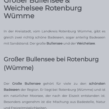
Großer Bullensee &
Weichelsee Rotenburg
Wümme
In der Kreisstadt, vom Landkreis Rotenburg Wümme, gibt es
gleich zwei richtig schöne Badeseen, sogar anteilig Badeseen
mit Sandstrand. Der große
Bullensee
und der
Weichelsee
.
Großer Bullensee bei Rotenburg
(Wümme)
Der
Große Bullensee
gehört für viele zu den
schönsten
Badeseen
der Region. Er liegt bei Rotenburg (Wümme) und ist
ein natürlicher Moorsee, der nach der Eiszeit entstanden ist.
Besonders angenehm ist die Mischung aus Badestelle, Natur
und Freizeitmöglichkeiten.