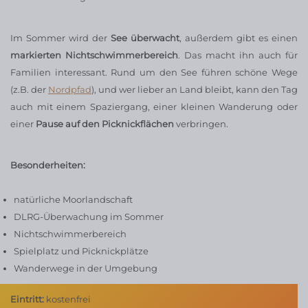
Im Sommer wird der
See überwacht
, außerdem gibt es einen
markierten Nichtschwimmerbereich
. Das macht ihn auch für
Familien interessant. Rund um den See führen schöne Wege
(z.B. der
Nordpfad
), und wer lieber an Land bleibt, kann den Tag
auch mit einem Spaziergang, einer kleinen Wanderung oder
einer
Pause auf den Picknickflächen
verbringen.
Besonderheiten:
natürliche Moorlandschaft
DLRG-Überwachung im Sommer
Nichtschwimmerbereich
Spielplatz und Picknickplätze
Wanderwege in der Umgebung
Eintritt:
kostenfrei