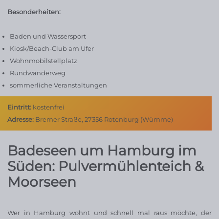
Besonderheiten:
Baden und Wassersport
Kiosk/Beach-Club am Ufer
Wohnmobilstellplatz
Rundwanderweg
sommerliche Veranstaltungen
Eintritt:
kostenfrei
Adresse:
Bremer Straße, 27356 Rotenburg (Wümme)
Badeseen um Hamburg im
Süden: Pulvermühlenteich &
Moorseen
Wer in Hamburg wohnt und schnell mal raus möchte, der