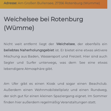
Adresse:
Am Großen Bullensee, 27356 Rotenburg (Wümme)
Weichelsee bei Rotenburg
(Wümme)
Nicht weit entfernt liegt der
Weichelsee
, der ebenfalls ein
beliebtes Naherholungsgebiet
ist. Er bietet eine etwas aktivere
Mischung aus Baden, Wassersport und Freizeit. Hier sind auch
Segler und Surfer unterwegs, was dem See eine etwas
lebendigere Atmosphäre gibt.
Am Ufer gibt es einen Kiosk und sogar einen Beachclub.
Außerdem einen Wohnmobilstellplatz und einen Rundweg,
der sich gut für einen kleinen Spaziergang eignet. Im Sommer
finden hier außerdem regelmäßig Veranstaltungen statt.