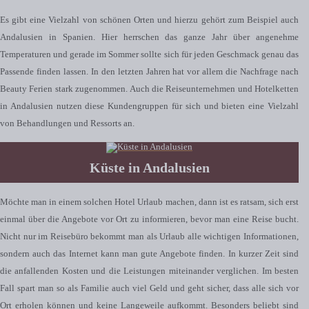
Es gibt eine Vielzahl von schönen Orten und hierzu gehört zum Beispiel auch
Andalusien in Spanien. Hier herrschen das ganze Jahr über angenehme
Temperaturen und gerade im Sommer sollte sich für jeden Geschmack genau das
Passende finden lassen. In den letzten Jahren hat vor allem die Nachfrage nach
Beauty Ferien stark zugenommen. Auch die Reiseunternehmen und Hotelketten
in Andalusien nutzen diese Kundengruppen für sich und bieten eine Vielzahl
von Behandlungen und Ressorts an.
Küste in Andalusien
Möchte man in einem solchen Hotel Urlaub machen, dann ist es ratsam, sich erst
einmal über die Angebote vor Ort zu informieren, bevor man eine Reise bucht.
Nicht nur im Reisebüro bekommt man als Urlaub alle wichtigen Informationen,
sondern auch das Internet kann man gute Angebote finden. In kurzer Zeit sind
die anfallenden Kosten und die Leistungen miteinander verglichen. Im besten
Fall spart man so als Familie auch viel Geld und geht sicher, dass alle sich vor
Ort erholen können und keine Langeweile aufkommt. Besonders beliebt sind