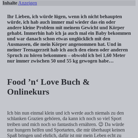
Inhalte
Anzeigen
Ihr Lieben, ich würde lügen, wenn ich nicht behaupten
würde, ich hab auch immer mal wieder das ein oder
andere kleine Problem mit meinem Gewicht und Körper
gehabt. Immerhin hab ich ja auch mal ein Baby bekommen
und war danach schon etwas unglücklich mit den
Ausmassen, die mein Körper angenommen hat. Und in
meiner Teenagerzeit hab ich auch den einen oder anderen
Spruch zu hören bekommen – obwohl ich bei 1,60 Meter
nur immer zwischen 50 und 55 kg gewogen habe…
Food ’n‘ Love Buch &
Onlinekurs
Ich bin nun einmal klein und ich werde auch niemals zu den
schlanken Grazien gehören, da kann ich noch so viel Sport
treiben und mich noch so fantastisch ernähren. 😉 Da würde
nur hungern helfen und Sportarten, die mir überhaupt keinen
Spaß bringen und ehrlich, dafür ist mir mein Leben echt zu