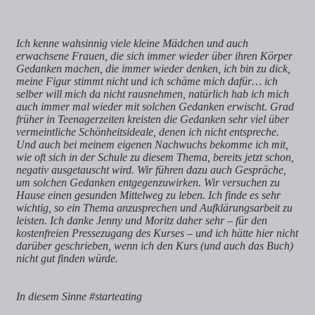
Ich kenne wahsinnig viele kleine Mädchen und auch
erwachsene Frauen, die sich immer wieder über ihren Körper
Gedanken machen, die immer wieder denken, ich bin zu dick,
meine Figur stimmt nicht und ich schäme mich dafür… ich
selber will mich da nicht rausnehmen, natürlich hab ich mich
auch immer mal wieder mit solchen Gedanken erwischt. Grad
früher in Teenagerzeiten kreisten die Gedanken sehr viel über
vermeintliche Schönheitsideale, denen ich nicht entspreche.
Und auch bei meinem eigenen Nachwuchs bekomme ich mit,
wie oft sich in der Schule zu diesem Thema, bereits jetzt schon,
negativ ausgetauscht wird. Wir führen dazu auch Gespräche,
um solchen Gedanken entgegenzuwirken. Wir versuchen zu
Hause einen gesunden Mittelweg zu leben. Ich finde es sehr
wichtig, so ein Thema anzusprechen und Aufklärungsarbeit zu
leisten. Ich danke Jenny und Moritz daher sehr – für den
kostenfreien Pressezugang des Kurses – und ich hätte hier nicht
darüber geschrieben, wenn ich den Kurs (und auch das Buch)
nicht gut finden würde.
In diesem Sinne #starteating