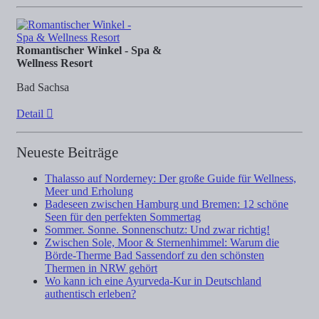
Romantischer Winkel - Spa &
Wellness Resort
Bad Sachsa
Detail
Neueste Beiträge
Thalasso auf Norderney: Der große Guide für Wellness,
Meer und Erholung
Badeseen zwischen Hamburg und Bremen: 12 schöne
Seen für den perfekten Sommertag
Sommer. Sonne. Sonnenschutz: Und zwar richtig!
Zwischen Sole, Moor & Sternenhimmel: Warum die
Börde-Therme Bad Sassendorf zu den schönsten
Thermen in NRW gehört
Wo kann ich eine Ayurveda-Kur in Deutschland
authentisch erleben?