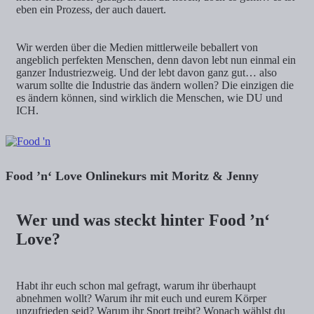
eben ein Prozess, der auch dauert.
Wir werden über die Medien mittlerweile beballert von
angeblich perfekten Menschen, denn davon lebt nun einmal ein
ganzer Industriezweig. Und der lebt davon ganz gut… also
warum sollte die Industrie das ändern wollen? Die einzigen die
es ändern können, sind wirklich die Menschen, wie DU und
ICH.
Food ’n‘ Love Onlinekurs mit Moritz & Jenny
Wer und was steckt hinter Food ’n‘
Love?
Habt ihr euch schon mal gefragt, warum ihr überhaupt
abnehmen wollt? Warum ihr mit euch und eurem Körper
unzufrieden seid? Warum ihr Sport treibt? Wonach wählst du