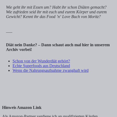
Wie geht ihr mit Essen um? Habt ihr schon Diäten gemacht?
Wie zufrieden seid ihr mit euch und eurem Körper und eurem
Gewicht? Kennt ihr das Food ’n‘ Love Buch von Moritz?
___
Diät nein Danke? – Dann schaut auch mal hier in unserem
Archiv vorbei!
Schon von der Wunderdiät gehört?
Echte Superfoods aus Deutschland
Wenn die Nahrungsaufnahme zwanghaft wird
Hinweis Amazon Link
Als Amazon-Partner verdiene ich an qualifizierten Käufen