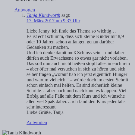
Antworten
Tanja Klindworth
sagt:
17. März 2017 um 9:37 Uhr
Liebe Jenny, ich finde das Thema so wichtig…
Es ist echt schlimm, dass sich kleine Kinder mit 8,9
oder 10 Jahren schon anfangen genau darüber
Gedanken zu machen.
Und ich denke damit muß Schluss sein – und daher
dürfen auch Erwachsene so etwas gar nicht vorleben.
Das soll nun auch nicht heißen stopft alles in euch rein
– aber öfter mal versuchen in sich zu hören und sich
selber fragen „worauf hab ich jetzt eigentlich Hunger
und warum vielleicht“ – würde doch im ersten Schritt
schon einfach mal helfen. Es sind sicherlich kleine
Schritte… aber nach und nach kann es klappen. Viel
Erfolg auf alle Fälle mit dem Kurs und ich wünsche
allen viel Spaß dabei… ich fand den Kurs jedenfalls
sehr interessant.
Liebe Grüße, Tanja
Antworten