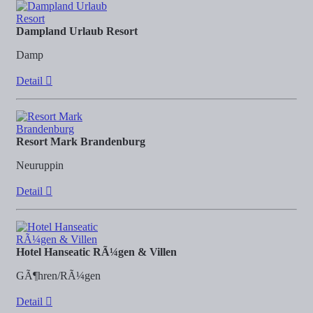
Dampland Urlaub Resort
Damp
Detail
Resort Mark Brandenburg
Neuruppin
Detail
Hotel Hanseatic RÃ¼gen & Villen
GÃ¶hren/RÃ¼gen
Detail