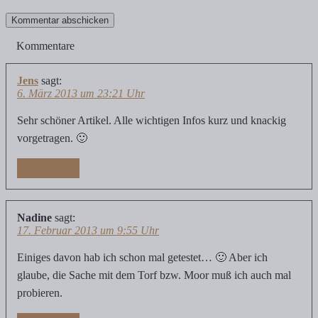
Kommentare
Jens
sagt:
6. März 2013 um 23:21 Uhr
Sehr schöner Artikel. Alle wichtigen Infos kurz und knackig
vorgetragen. 🙂
Antworten
Nadine
sagt:
17. Februar 2013 um 9:55 Uhr
Einiges davon hab ich schon mal getestet… 🙂 Aber ich
glaube, die Sache mit dem Torf bzw. Moor muß ich auch mal
probieren.