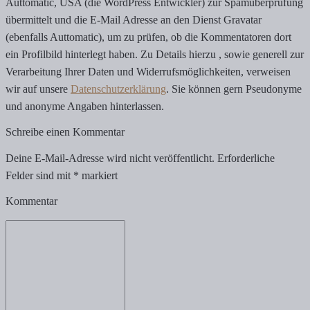
Auttomatic, USA (die WordPress Entwickler) zur Spamüberprüfung
übermittelt und die E-Mail Adresse an den Dienst Gravatar
(ebenfalls Auttomatic), um zu prüfen, ob die Kommentatoren dort
ein Profilbild hinterlegt haben. Zu Details hierzu , sowie generell zur
Verarbeitung Ihrer Daten und Widerrufsmöglichkeiten, verweisen
wir auf unsere
Datenschutzerklärung
. Sie können gern Pseudonyme
und anonyme Angaben hinterlassen.
Schreibe einen Kommentar
Deine E-Mail-Adresse wird nicht veröffentlicht.
Erforderliche
Felder sind mit
*
markiert
Kommentar