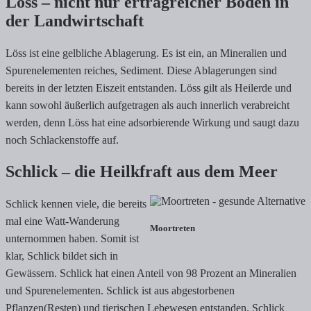
Löss – nicht nur ertragreicher Boden in
der Landwirtschaft
Löss ist eine gelbliche Ablagerung. Es ist ein, an Mineralien und
Spurenelementen reiches, Sediment. Diese Ablagerungen sind
bereits in der letzten Eiszeit entstanden. Löss gilt als Heilerde und
kann sowohl äußerlich aufgetragen als auch innerlich verabreicht
werden, denn Löss hat eine adsorbierende Wirkung und saugt dazu
noch Schlackenstoffe auf.
Schlick – die Heilkfraft aus dem Meer
Schlick kennen viele, die bereits
mal eine Watt-Wanderung
Moortreten
unternommen haben. Somit ist
klar, Schlick bildet sich in
Gewässern. Schlick hat einen Anteil von 98 Prozent an Mineralien
und Spurenelementen. Schlick ist aus abgestorbenen
Pflanzen(Resten) und tierischen Lebewesen entstanden. Schlick