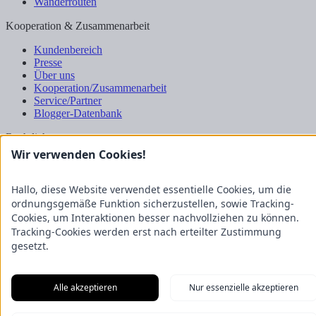
Wanderrouten
Kooperation & Zusammenarbeit
Kundenbereich
Presse
Über uns
Kooperation/Zusammenarbeit
Service/Partner
Blogger-Datenbank
Rechtliches
Wir verwenden Cookies!
Impressum
Datenschutz
Nutzungsbestimmungen
Hallo, diese Website verwendet essentielle Cookies, um die
Genuss Club
ordnungsgemäße Funktion sicherzustellen, sowie Tracking-
Cookies, um Interaktionen besser nachvollziehen zu können.
Tracking-Cookies werden erst nach erteilter Zustimmung
gesetzt.
Alle akzeptieren
Nur essenzielle akzeptieren