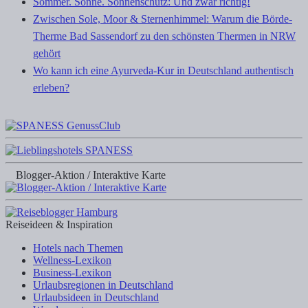
Sommer. Sonne. Sonnenschutz: Und zwar richtig!
Zwischen Sole, Moor & Sternenhimmel: Warum die Börde-
Therme Bad Sassendorf zu den schönsten Thermen in NRW
gehört
Wo kann ich eine Ayurveda-Kur in Deutschland authentisch
erleben?
Blogger-Aktion / Interaktive Karte
Reiseideen & Inspiration
Hotels nach Themen
Wellness-Lexikon
Business-Lexikon
Urlaubsregionen in Deutschland
Urlaubsideen in Deutschland