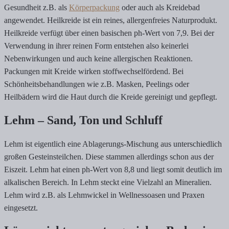
Gesundheit z.B. als
Körperpackung
oder auch als Kreidebad
angewendet. Heilkreide ist ein reines, allergenfreies Naturprodukt.
Heilkreide verfügt über einen basischen ph-Wert von 7,9. Bei der
Verwendung in ihrer reinen Form entstehen also keinerlei
Nebenwirkungen und auch keine allergischen Reaktionen.
Packungen mit Kreide wirken stoffwechselfördend. Bei
Schönheitsbehandlungen wie z.B. Masken, Peelings oder
Heilbädern wird die Haut durch die Kreide gereinigt und gepflegt.
Lehm – Sand, Ton und Schluff
Lehm ist eigentlich eine Ablagerungs-Mischung aus unterschiedlich
großen Gesteinsteilchen. Diese stammen allerdings schon aus der
Eiszeit. Lehm hat einen ph-Wert von 8,8 und liegt somit deutlich im
alkalischen Bereich. In Lehm steckt eine Vielzahl an Mineralien.
Lehm wird z.B. als Lehmwickel in Wellnessoasen und Praxen
eingesetzt.