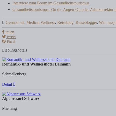
Interview zum Boom im Gesundheitstourismus
Gesundheitstourismus: Für die Augen-Op oder Zahnkorrektur 
Gesundheit
,
Medical Wellness
,
Reiseblog
,
Reiseblogger
,
Wellnessj
teilen
tweet
Pin it
Lieblingshotels
Romantik- und Wellnesshotel Deimann
Schmallenberg
Detail
Alpenresort Schwarz
Mieming