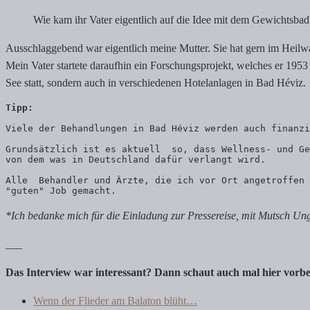
Wie kam ihr Vater eigentlich auf die Idee mit dem Gewichtsbad
Ausschlaggebend war eigentlich meine Mutter. Sie hat gern im Heilw
Mein Vater startete daraufhin ein Forschungsprojekt, welches er 1953
See statt, sondern auch in verschiedenen Hotelanlagen in Bad Héviz.
Tipp:
Viele der Behandlungen in Bad Héviz werden auch finanzi
Grundsätzlich ist es aktuell  so, dass Wellness- und Ge
von dem was in Deutschland dafür verlangt wird. 
Alle  Behandler und Ärzte, die ich vor Ort angetroffen 
"guten" Job gemacht.
*Ich bedanke mich für die Einladung zur Pressereise, mit Mutsch Un
___
Das Interview war interessant? Dann schaut auch mal hier vorbe
Wenn der Flieder am Balaton blüht…