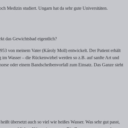
ch Medizin studiert. Ungarn hat da sehr gute Universitäten.
rkt das Gewichtsbad eigentlich?
953 von meinem Vater (Károly Moll) entwickelt. Der Patient erhält
ng im Wasser – die Rückenwirbel werden so z.B. auf sanfte Art und
orse oder einem Bandscheibenvorfall zum Einsatz. Das Ganze sieht
ißt übersetzt auch so viel wie heißes Wasser. Was sehr gut passt,