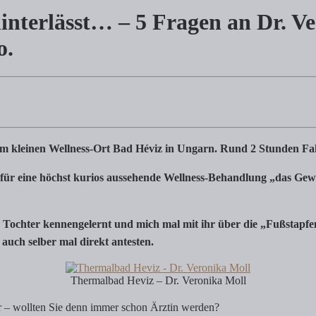
hinterlässt… – 5 Fragen an Dr. V
t… – 5 Fragen an Dr. Veronika Moll zur Ba
o.
leinen Wellness-Ort Bad Héviz in Ungarn. Rund 2 Stunden Fahrtzeit 
im kleinen Wellness-Ort Bad Héviz in Ungarn. Rund 2 Stunden Fa
 für eine höchst kurios aussehende Wellness-Behandlung „das Ge
ne Tochter kennengelernt und mich mal mit ihr über die „Fußstapfe
auch selber mal direkt antesten.
Thermalbad Heviz – Dr. Veronika Moll
er – wollten Sie denn immer schon Ärztin werden?