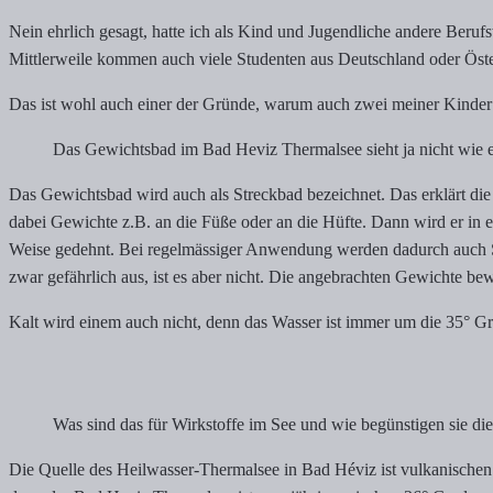
Nein ehrlich gesagt, hatte ich als Kind und Jugendliche andere Beruf
Mittlerweile kommen auch viele Studenten aus Deutschland oder Öste
Das ist wohl auch einer der Gründe, warum auch zwei meiner Kinder 
Das Gewichtsbad im Bad Heviz Thermalsee sieht ja nicht wie ei
Das Gewichtsbad wird auch als Streckbad bezeichnet. Das erklärt di
dabei Gewichte z.B. an die Füße oder an die Hüfte. Dann wird er in e
Weise gedehnt. Bei regelmässiger Anwendung werden dadurch auch S
zwar gefährlich aus, ist es aber nicht. Die angebrachten Gewichte be
Kalt wird einem auch nicht, denn das Wasser ist immer um die 35° G
Was sind das für Wirkstoffe im See und wie begünstigen sie d
Die Quelle des Heilwasser-Thermalsee in Bad Héviz ist vulkanischen U