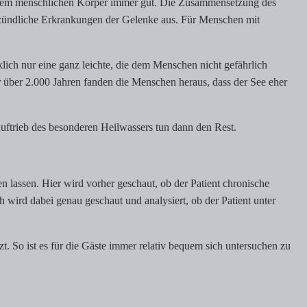
t dem menschlichen Körper immer gut. Die Zusammensetzung des
tzündliche Erkrankungen der Gelenke aus. Für Menschen mit
klich nur eine ganz leichte, die dem Menschen nicht gefährlich
über 2.000 Jahren fanden die Menschen heraus, dass der See eher
uftrieb des besonderen Heilwassers tun dann den Rest.
 lassen. Hier wird vorher geschaut, ob der Patient chronische
 wird dabei genau geschaut und analysiert, ob der Patient unter
. So ist es für die Gäste immer relativ bequem sich untersuchen zu