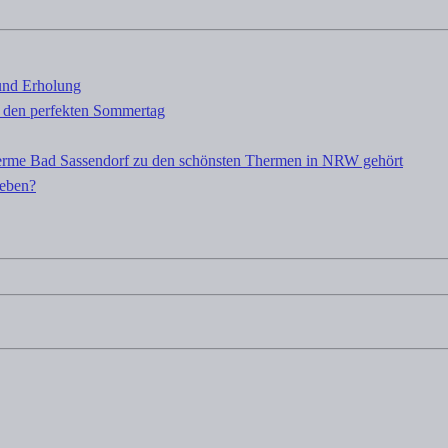
und Erholung
 den perfekten Sommertag
rme Bad Sassendorf zu den schönsten Thermen in NRW gehört
leben?