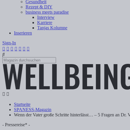
Gesundheit
Rezept & DIY
business meets paradise
Interview
Karriere
Tanjas Kolumne
Inserieren
Sign-In
Startseite
SPANESS-Magazin
Wenn der Vater große Schritte hinterlässt… – 5 Fragen an Dr
- Pressereise* -