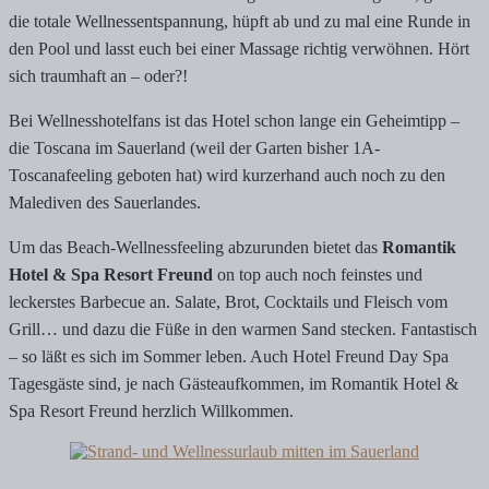
die totale Wellnessentspannung, hüpft ab und zu mal eine Runde in
den Pool und lasst euch bei einer Massage richtig verwöhnen. Hört
sich traumhaft an – oder?!
Bei Wellnesshotelfans ist das Hotel schon lange ein Geheimtipp –
die Toscana im Sauerland (weil der Garten bisher 1A-
Toscanafeeling geboten hat) wird kurzerhand auch noch zu den
Malediven des Sauerlandes.
Um das Beach-Wellnessfeeling abzurunden bietet das
Romantik
Hotel & Spa Resort Freund
on top auch noch feinstes und
leckerstes Barbecue an. Salate, Brot, Cocktails und Fleisch vom
Grill… und dazu die Füße in den warmen Sand stecken. Fantastisch
– so läßt es sich im Sommer leben. Auch Hotel Freund Day Spa
Tagesgäste sind, je nach Gästeaufkommen, im Romantik Hotel &
Spa Resort Freund herzlich Willkommen.