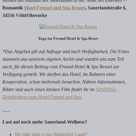
Hessen am Südrand des Sauerlandes in der Nähe des Edersees ->
Romantik
Hotel Freund und Spa Resort
, Sauerlandstraße 6,
34516 Vöhl/Oberorke
Yoga im Freund Hotel & Spa Resor
*Das Angebot gilt auf Anfrage und nach Verfügbarkeit. Die Fotos
stammen aus unserem eigenen Archiv und wurden uns zum Teil
auch, für diesen Beitrag vom Freund Hotel & Spa Resort zur
Verfügung gestellt. Wir durften das Hotel, im Rahmen einer
Kooperation, schon mehrmals besuchen. Nähere Informationen,
Bilder und auch einen kleinen Film findet ihr im
SPANESS-
Detaileintrag zum Hotel Freund und Spa
.
___
Lust auf noch mehr Sauerland-Wellness?
Wo bitte geht es ins Waldecker Land?