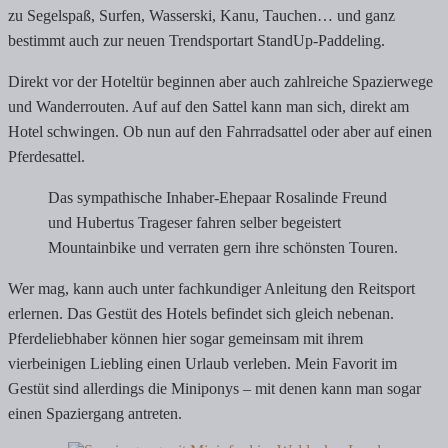
zu Segelspaß, Surfen, Wasserski, Kanu, Tauchen… und ganz
bestimmt auch zur neuen Trendsportart StandUp-Paddeling.
Direkt vor der Hoteltür beginnen aber auch zahlreiche Spazierwege
und Wanderrouten. Auf auf den Sattel kann man sich, direkt am
Hotel schwingen. Ob nun auf den Fahrradsattel oder aber auf einen
Pferdesattel.
Das sympathische Inhaber-Ehepaar Rosalinde Freund
und Hubertus Trageser fahren selber begeistert
Mountainbike und verraten gern ihre schönsten Touren.
Wer mag, kann auch unter fachkundiger Anleitung den Reitsport
erlernen. Das Gestüt des Hotels befindet sich gleich nebenan.
Pferdeliebhaber können hier sogar gemeinsam mit ihrem
vierbeinigen Liebling einen Urlaub verleben. Mein Favorit im
Gestüt sind allerdings die Miniponys – mit denen kann man sogar
einen Spaziergang antreten.