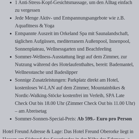
1 Anti-Stress-Kopf-Gesichtsmassage, um den Alltag einfach
zu vergessen
Jede Menge Aktiv- und Entspannungsangebote wie z.B.
Aquafitness & Yoga
Entspannte Auszeit im Orkeland Spa mit Saunalandschaft,
täglichen Aufgüssen, mediterranem Außenpool, Innenpool,
Sonnenplateau, Wellnessgarten und Beachfeeling
Sommer-Wellness-Ausstattung liegt auf dem Zimmer, zur
Nutzung während des Hotelaufenthaltes, bereit: Bademantel,
Wellnesstasche und Badeslipper
Sonnige Zusatzleistungen: Parkplatz direkt am Hotel,
kostenloses W-LAN auf dem Zimmer, Mountainbikes &
Nordic-Walking-Stöcke kostenfrei im Verleih, SPA Late
Check Out bis 18.00 Uhr (Zimmer Check Out bis 11.00 Uhr)
– am Abreisetag
Sommer-Sonnen-Special-Preis:
Ab 599.- Euro pro Person
Hotel Freund Adresse & Lage: Das Hotel Freund Oberorke liegt in