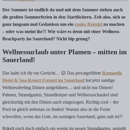
Der Sommer ist endlich da und mit dem Sommer stehen auch
die großen Sommerferien in den Startlöchern. Zeit also, sich so
ganz langsam mal Gedanken um ein
cooles Reisziel
zu machen
– oder was meint ihr?! Wie wäre es denn mit einer Wellness-
Beachparty im Sauerland? Nicht hip genug?
Wellnessurlaub unter Plamen – mitten im
Sauerland!
Das halte ich für ein Gerücht… 😉 Das privatgeführte
Romantik
Hotel & Spa-Resort Freund im Sauerland
hat jetzt sandige
Wellnessfeeling Dünen aufgefahren… und nicht nur Dünen!
Palmen, Strandgarten, Strandkörper und Wellnessschaukel sind
gleichzeitig mit den Dünen auch eingezogen. Richtig cool – der
Pool ist gleich nebenan zu finden! Warum also in die Ferne
schweifen, wenn das Gute, im sonnigen Sauerland, ganz nah ist?!
Räkelt euch doch einfach ein wenig im neuen Strandgarten, genießt