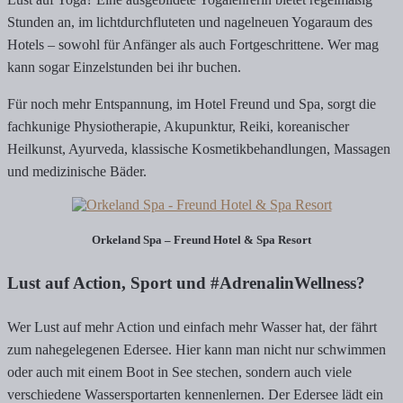
Stunden an, im lichtdurchfluteten und nagelneuen Yogaraum des
Hotels – sowohl für Anfänger als auch Fortgeschrittene. Wer mag
kann sogar Einzelstunden bei ihr buchen.
Für noch mehr Entspannung, im Hotel Freund und Spa, sorgt die
fachkunige Physiotherapie, Akupunktur, Reiki, koreanischer
Heilkunst, Ayurveda, klassische Kosmetikbehandlungen, Massagen
und medizinische Bäder.
Orkeland Spa – Freund Hotel & Spa Resort
Lust auf Action, Sport und #AdrenalinWellness?
Wer Lust auf mehr Action und einfach mehr Wasser hat, der fährt
zum nahegelegenen Edersee. Hier kann man nicht nur schwimmen
oder auch mit einem Boot in See stechen, sondern auch viele
verschiedene Wassersportarten kennenlernen. Der Edersee lädt ein