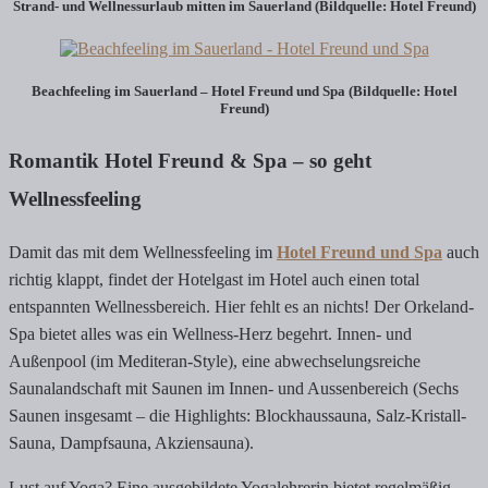
Strand- und Wellnessurlaub mitten im Sauerland (Bildquelle: Hotel Freund)
Beachfeeling im Sauerland – Hotel Freund und Spa (Bildquelle: Hotel
Freund)
Romantik Hotel Freund & Spa – so geht
Wellnessfeeling
Damit das mit dem Wellnessfeeling im
Hotel Freund und Spa
auch
richtig klappt, findet der Hotelgast im Hotel auch einen total
entspannten Wellnessbereich. Hier fehlt es an nichts! Der Orkeland-
Spa bietet alles was ein Wellness-Herz begehrt. Innen- und
Außenpool (im Mediteran-Style), eine abwechselungsreiche
Saunalandschaft mit Saunen im Innen- und Aussenbereich (Sechs
Saunen insgesamt – die Highlights: Blockhaussauna, Salz-Kristall-
Sauna, Dampfsauna, Akziensauna).
Lust auf Yoga? Eine ausgebildete Yogalehrerin bietet regelmäßig