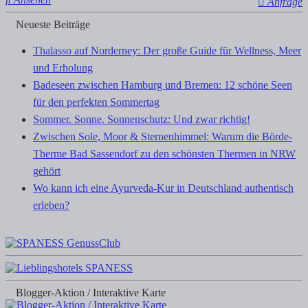
Anfrage
Neueste Beiträge
Thalasso auf Norderney: Der große Guide für Wellness, Meer
und Erholung
Badeseen zwischen Hamburg und Bremen: 12 schöne Seen
für den perfekten Sommertag
Sommer. Sonne. Sonnenschutz: Und zwar richtig!
Zwischen Sole, Moor & Sternenhimmel: Warum die Börde-
Therme Bad Sassendorf zu den schönsten Thermen in NRW
gehört
Wo kann ich eine Ayurveda-Kur in Deutschland authentisch
erleben?
Blogger-Aktion / Interaktive Karte