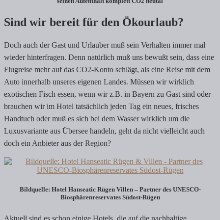
seinen Aufenthalt komplett CO2 neutal
Sind wir bereit für den Ökourlaub?
Doch auch der Gast und Urlauber muß sein Verhalten immer mal
wieder hinterfragen. Denn natürlich muß uns bewußt sein, dass eine
Flugreise mehr auf das CO2-Konto schlägt, als eine Reise mit dem
Auto innerhalb unseres eigenen Landes. Müssen wir wirklich
exotischen Fisch essen, wenn wir z.B. in Bayern zu Gast sind oder
brauchen wir im Hotel tatsächlich jeden Tag ein neues, frisches
Handtuch oder muß es sich bei dem Wasser wirklich um die
Luxusvariante aus Übersee handeln, geht da nicht vielleicht auch
doch ein Anbieter aus der Region?
Bildquelle: Hotel Hanseatic Rügen Villen – Partner des UNESCO-
Biosphärenreservates Südost-Rügen
Aktuell sind es schon einige Hotels, die auf die nachhaltige