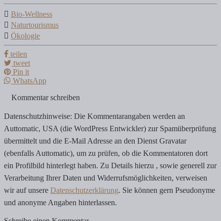
Bio-Wellness
Naturtourismus
Ökologie
teilen
tweet
Pin it
WhatsApp
Kommentar schreiben
Datenschutzhinweise: Die Kommentarangaben werden an
Auttomatic, USA (die WordPress Entwickler) zur Spamüberprüfung
übermittelt und die E-Mail Adresse an den Dienst Gravatar
(ebenfalls Auttomatic), um zu prüfen, ob die Kommentatoren dort
ein Profilbild hinterlegt haben. Zu Details hierzu , sowie generell zur
Verarbeitung Ihrer Daten und Widerrufsmöglichkeiten, verweisen
wir auf unsere
Datenschutzerklärung
. Sie können gern Pseudonyme
und anonyme Angaben hinterlassen.
Schreibe einen Kommentar