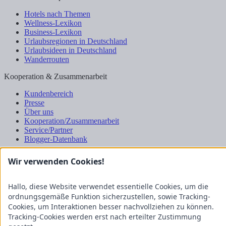
Hotels nach Themen
Wellness-Lexikon
Business-Lexikon
Urlaubsregionen in Deutschland
Urlaubsideen in Deutschland
Wanderrouten
Kooperation & Zusammenarbeit
Kundenbereich
Presse
Über uns
Kooperation/Zusammenarbeit
Service/Partner
Blogger-Datenbank
Rechtliches
Wir verwenden Cookies!
Impressum
Datenschutz
Hallo, diese Website verwendet essentielle Cookies, um die
Nutzungsbestimmungen
ordnungsgemäße Funktion sicherzustellen, sowie Tracking-
Genuss Club
Cookies, um Interaktionen besser nachvollziehen zu können.
Tracking-Cookies werden erst nach erteilter Zustimmung