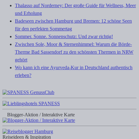
Thalasso auf Norderney: Der große Guide für Wellness, Meer
und Erholung
Badeseen zwischen Hamburg und Bremen: 12 schöne Seen
für den perfekten Sommertag
Sommer. Sonne. Sonnenschutz: Und zwar richtig!
Zwischen Sole, Moor & Sternenhimmel: Warum die Börde-
Therme Bad Sassendorf zu den schönsten Thermen in NRW
gehört
Wo kann ich eine Ayurveda-Kur in Deutschland authentisch
erleben?
Blogger-Aktion / Interaktive Karte
Reiseideen & Inspiration