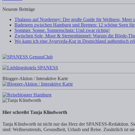
Neueste Beiträge
Thalasso auf Norderney: Der große Guide für Wellness, Meer 
Badeseen zwischen Hamburg und Bremen: 12 schöne Seen für
Sommer. Sonne. Sonnenschutz: Und zwar richtig!
Zwischen Sole, Moor & Sternenhimmel: Warum die Börde-The
Wo kann ich eine Ayurveda-Kur in Deutschland authentisch er
Blogger-Aktion / Interaktive Karte
Hier schreibt Tanja Klindworth
Tanja Klindworth ist nicht nur das Herz der SPANESS-Redaktion. Sie 
sind: Wellnesstrends, Gesundheit, Urlaub und Reise. Zusätzlich ist sie