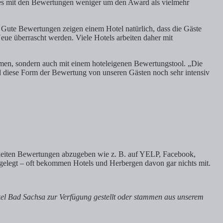
t es mit den Bewertungen weniger um den Award als vielmehr
 Gute Bewertungen zeigen einem Hotel natürlich, dass die Gäste
eue überrascht werden. Viele Hotels arbeiten daher mit
men, sondern auch mit einem hoteleigenen Bewertungstool. „Die
rd diese Form der Bewertung von unseren Gästen noch sehr intensiv
keiten Bewertungen abzugeben wie z. B. auf YELP, Facebook,
gelegt – oft bekommen Hotels und Herbergen davon gar nichts mit.
kel Bad Sachsa zur Verfügung gestellt oder stammen aus unserem