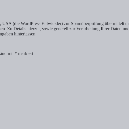
SA (die WordPress Entwickler) zur Spamüberprüfung übermittelt und 
ben. Zu Details hierzu , sowie generell zur Verarbeitung Ihrer Daten u
gaben hinterlassen.
sind mit
*
markiert