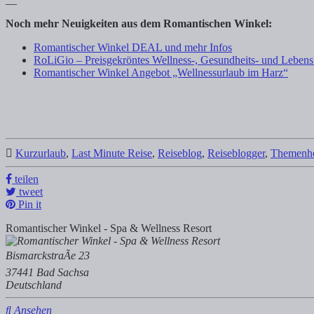
Noch mehr Neuigkeiten aus dem Romantischen Winkel:
Romantischer Winkel DEAL und mehr Infos
RoLiGio – Preisgekröntes Wellness-, Gesundheits- und Leben
Romantischer Winkel Angebot „Wellnessurlaub im Harz“
Kurzurlaub
,
Last Minute Reise
,
Reiseblog
,
Reiseblogger
,
Themenho
teilen
tweet
Pin it
Romantischer Winkel - Spa & Wellness Resort
BismarckstraÃe 23
37441 Bad Sachsa
Deutschland
Ansehen