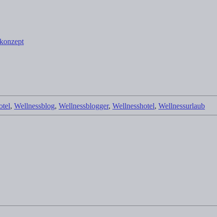
skonzept
tel
,
Wellnessblog
,
Wellnessblogger
,
Wellnesshotel
,
Wellnessurlaub