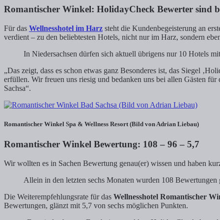
Romantischer Winkel: HolidayCheck Bewerter sind be
Für das
Wellnesshotel im Harz
steht die Kundenbegeisterung an erst
verdient – zu den beliebtesten Hotels, nicht nur im Harz, sondern ebe
In Niedersachsen dürfen sich aktuell übrigens nur 10 Hotels 
„Das zeigt, dass es schon etwas ganz Besonderes ist, das Siegel ‚Ho
erfüllen. Wir freuen uns riesig und bedanken uns bei allen Gästen f
Sachsa“.
Romantischer Winkel Spa & Wellness Resort (Bild von Adrian Liebau)
Romantischer Winkel Bewertung: 108 – 96 – 5,7
Wir wollten es in Sachen Bewertung genau(er) wissen und haben kurz
Allein in den letzten sechs Monaten wurden 108 Bewertungen
Die Weiterempfehlungsrate für das
Wellnesshotel Romantischer Wi
Bewertungen, glänzt mit 5,7 von sechs möglichen Punkten.