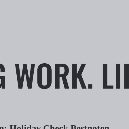
g: Holiday Check Bestnoten