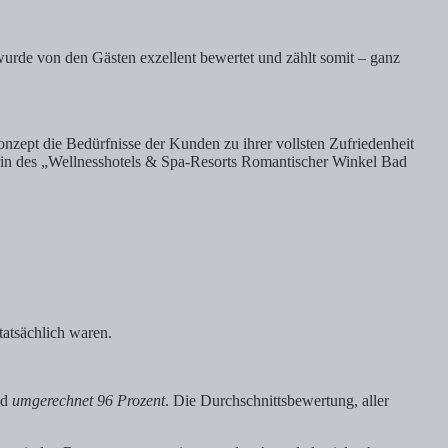
urde von den Gästen exzellent bewertet und zählt somit – ganz
nzept die Bedürfnisse der Kunden zu ihrer vollsten Zufriedenheit
berin des „Wellnesshotels & Spa-Resorts Romantischer Winkel Bad
atsächlich waren.
nd
umgerechnet 96 Prozent
. Die Durchschnittsbewertung, aller