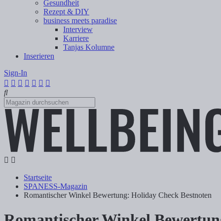
Gesundheit
Rezept & DIY
business meets paradise
Interview
Karriere
Tanjas Kolumne
Inserieren
Sign-In
Startseite
SPANESS-Magazin
Romantischer Winkel Bewertung: Holiday Check Bestnoten
Romantischer Winkel Bewertun