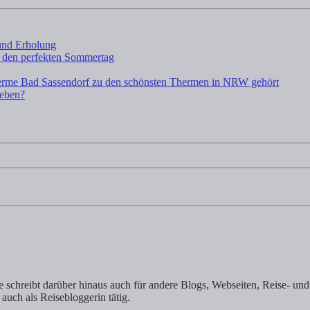
und Erholung
 den perfekten Sommertag
rme Bad Sassendorf zu den schönsten Thermen in NRW gehört
leben?
schreibt darüber hinaus auch für andere Blogs, Webseiten, Reise- und 
 auch als Reisebloggerin tätig.