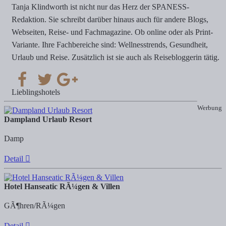
Tanja Klindworth ist nicht nur das Herz der SPANESS-
Redaktion. Sie schreibt darüber hinaus auch für andere Blogs,
Webseiten, Reise- und Fachmagazine. Ob online oder als Print-
Variante. Ihre Fachbereiche sind: Wellnesstrends, Gesundheit,
Urlaub und Reise. Zusätzlich ist sie auch als Reisebloggerin tätig.
Lieblingshotels
Werbung
Dampland Urlaub Resort
Damp
Detail
Hotel Hanseatic RÃ¼gen & Villen
GÃ¶hren/RÃ¼gen
Detail