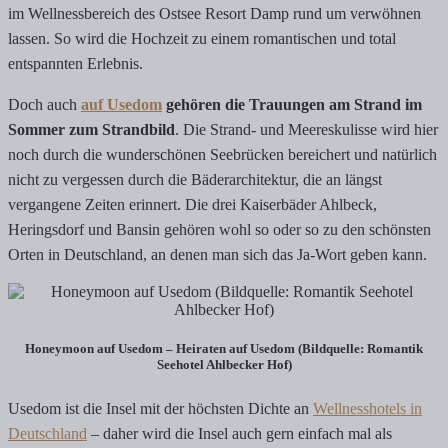
im Wellnessbereich des Ostsee Resort Damp rund um verwöhnen
lassen. So wird die Hochzeit zu einem romantischen und total
entspannten Erlebnis.
Doch auch
auf Usedom
gehören die Trauungen am Strand im
Sommer zum Strandbild
. Die Strand- und Meereskulisse wird hier
noch durch die wunderschönen Seebrücken bereichert und natürlich
nicht zu vergessen durch die Bäderarchitektur, die an längst
vergangene Zeiten erinnert. Die drei Kaiserbäder Ahlbeck,
Heringsdorf und Bansin gehören wohl so oder so zu den schönsten
Orten in Deutschland, an denen man sich das Ja-Wort geben kann.
Honeymoon auf Usedom – Heiraten auf Usedom (Bildquelle: Romantik
Seehotel Ahlbecker Hof)
Usedom ist die Insel mit der höchsten Dichte an
Wellnesshotels in
Deutschland
– daher wird die Insel auch gern einfach mal als