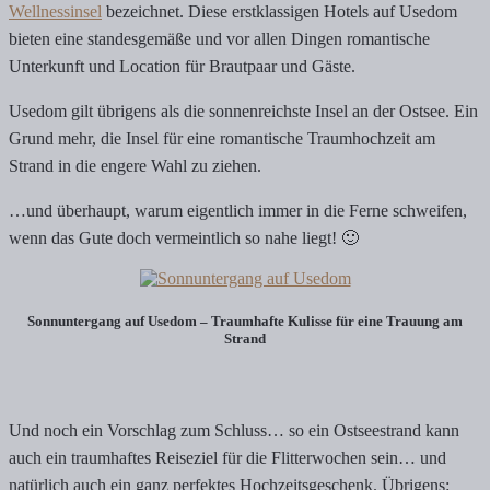
Wellnessinsel
bezeichnet. Diese erstklassigen Hotels auf Usedom
bieten eine standesgemäße und vor allen Dingen romantische
Unterkunft und Location für Brautpaar und Gäste.
Usedom gilt übrigens als die sonnenreichste Insel an der Ostsee. Ein
Grund mehr, die Insel für eine romantische Traumhochzeit am
Strand in die engere Wahl zu ziehen.
…und überhaupt, warum eigentlich immer in die Ferne schweifen,
wenn das Gute doch vermeintlich so nahe liegt! 🙂
Sonnuntergang auf Usedom – Traumhafte Kulisse für eine Trauung am
Strand
Und noch ein Vorschlag zum Schluss… so ein Ostseestrand kann
auch ein traumhaftes Reiseziel für die Flitterwochen sein… und
natürlich auch ein ganz perfektes Hochzeitsgeschenk. Übrigens: