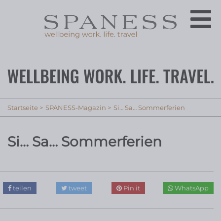
Startseite
SPANESS-Magazin
Si… Sa… Sommerferien
Si… Sa… Sommerferien
teilen
tweet
Pin it
WhatsApp