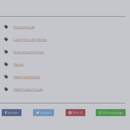
Kurzurlaub
Last Minute Reise
Naturtourismus
Reise
Wellnesshotel
Wellnessurlaub
teilen
tweet
Pin it
WhatsApp