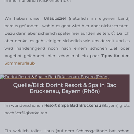
immer nur einen Klick entfernt. 🙂
Wir haben unser
Urlaubsziel
(natürlich im eigenen Land)
bereits gefunden… wohin es geht wird hier aber nicht verraten.
Dazu dann aber sicherlich später hier auf den Seiten. 🙂 Da ich
aber denke, es geht einigen sicherlich wie uns derzeit und es
wird händeringend noch nach einem schönen Ziel oder
Angebot gefahndet, hier schon mal ein paar
Tipps für den
Sommerurlaub
.
Quelle/Bild: Dorint Resort & Spa in Bad
Brückenau, Bayern (Rhön)
Im wunderschönen
Resort & Spa Bad Brückenau
(Bayern) gibts
noch Verfügbarkeiten.
Ein wirklich tolles Haus (auf dem Schlossgelände hat schon