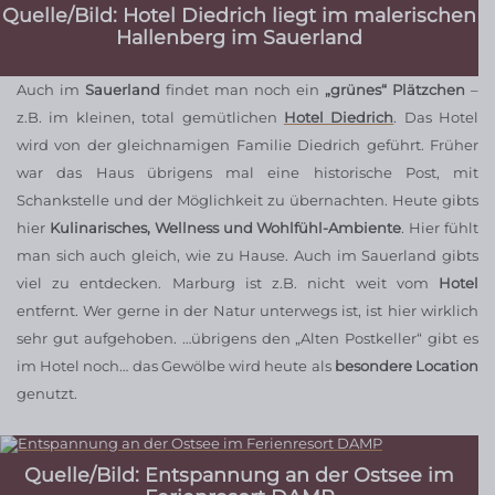
Quelle/Bild: Hotel Diedrich liegt im malerischen
Hallenberg im Sauerland
Auch im
Sauerland
findet man noch ein
„grünes“ Plätzchen
–
z.B. im kleinen, total gemütlichen
Hotel Diedrich
. Das Hotel
wird von der gleichnamigen Familie Diedrich geführt. Früher
war das Haus übrigens mal eine historische Post, mit
Schankstelle und der Möglichkeit zu übernachten. Heute gibts
hier
Kulinarisches, Wellness
und Wohlfühl-Ambiente
. Hier fühlt
man sich auch gleich, wie zu Hause. Auch im Sauerland gibts
viel zu entdecken. Marburg ist z.B. nicht weit vom
Hotel
entfernt. Wer gerne in der Natur unterwegs ist, ist hier wirklich
sehr gut aufgehoben. …übrigens den „Alten Postkeller“ gibt es
im Hotel noch… das Gewölbe wird heute als
besondere Location
genutzt.
Quelle/Bild: Entspannung an der Ostsee im