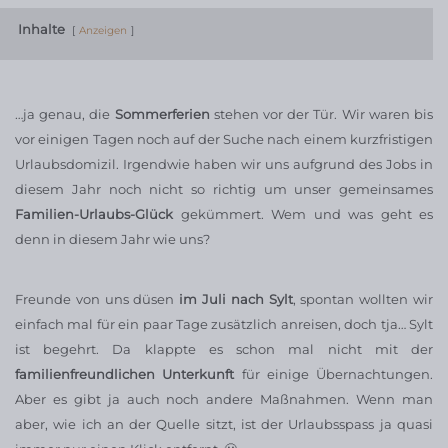
Inhalte
Anzeigen
…ja genau, die
Sommerferien
stehen vor der Tür. Wir waren bis
vor einigen Tagen noch auf der Suche nach einem kurzfristigen
Urlaubsdomizil. Irgendwie haben wir uns aufgrund des Jobs in
diesem Jahr noch nicht so richtig um unser gemeinsames
Familien-Urlaubs-Glück
gekümmert. Wem und was geht es
denn in diesem Jahr wie uns?
Freunde von uns düsen
im Juli nach Sylt
, spontan wollten wir
einfach mal für ein paar Tage zusätzlich anreisen, doch tja… Sylt
ist begehrt. Da klappte es schon mal nicht mit der
familienfreundlichen Unterkunft
für einige Übernachtungen.
Aber es gibt ja auch noch andere Maßnahmen. Wenn man
aber, wie ich an der Quelle sitzt, ist der Urlaubsspass ja quasi