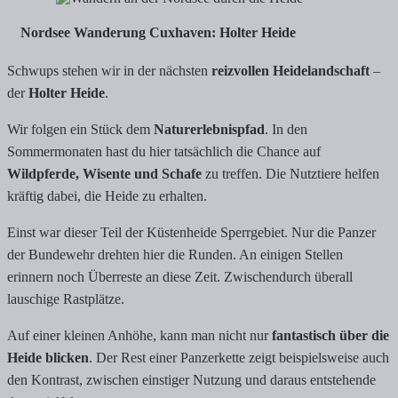
Nordsee Wanderung Cuxhaven: Holter Heide
Schwups stehen wir in der nächsten
reizvollen Heidelandschaft
–
der
Holter Heide
.
Wir folgen ein Stück dem
Naturerlebnispfad
. In den
Sommermonaten hast du hier tatsächlich die Chance auf
Wildpferde, Wisente und Schafe
zu treffen. Die Nutztiere helfen
kräftig dabei, die Heide zu erhalten.
Einst war dieser Teil der Küstenheide Sperrgebiet. Nur die Panzer
der Bundewehr drehten hier die Runden. An einigen Stellen
erinnern noch Überreste an diese Zeit. Zwischendurch überall
lauschige Rastplätze.
Auf einer kleinen Anhöhe, kann man nicht nur
fantastisch über die
Heide blicken
. Der Rest einer Panzerkette zeigt beispielsweise auch
den Kontrast, zwischen einstiger Nutzung und daraus entstehende