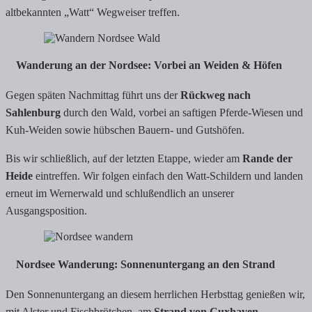
altbekannten „Watt“ Wegweiser treffen.
Wanderung an der Nordsee: Vorbei an Weiden & Höfen
Gegen späten Nachmittag führt uns der
Rückweg nach
Sahlenburg
durch den Wald, vorbei an saftigen Pferde-Wiesen und
Kuh-Weiden sowie hübschen Bauern- und Gutshöfen.
Bis wir schließlich, auf der letzten Etappe, wieder am
Rande der
Heide
eintreffen. Wir folgen einfach den Watt-Schildern und landen
erneut im Wernerwald und schlußendlich an unserer
Ausgangsposition.
Nordsee Wanderung: Sonnenuntergang an den Strand
Den Sonnenuntergang an diesem herrlichen Herbsttag genießen wir,
mit Alster und Fischbrötchen, am
Strand von Cuxhaven