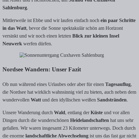
Sahlenburg
.
Mittlerweile ist Ebbe und wir laufen einfach noch
ein paar Schritte
in das Watt
, bevor die Sonne spektakulär schön am Horizont
versinkt und wir noch einen letzten
Blick zur kleinen Insel
Neuwerk
werfen dürfen.
Nordsee Wandern: Unser Fazit
Ob nun während eines Urlaubes oder aber für einen
Tagesauflug
,
die Nordsee hat wirklich wahnsinnig viel zu bieten, auch neben dem
wundervollen
Watt
und den idyllischen weißen
Sandstränden
.
Unsere Wanderung durch
Wald
, entlang der
Küste
und vor allen
Dingen durch die wunderschönen
Heidelandschaften
hat uns sehr
gefallen. Wir waren insgesamt 23 Kilometer unterwegs. Doch durch
die enorme
landschaftliche Abwechselung
ist uns das fast gar nicht