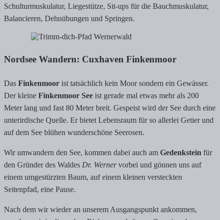
Schulturmuskulatur, Liegestütze, Sit-ups für die Bauchmuskulatur,
Balancieren, Dehnübungen und Springen.
Nordsee Wandern: Cuxhaven Finkenmoor
Das
Finkenmoor
ist tatsächlich kein Moor sondern ein Gewässer.
Der kleine
Finkenmoor See
ist gerade mal etwas mehr als 200
Meter lang und fast 80 Meter breit. Gespeist wird der See durch eine
unterirdische Quelle. Er bietet Lebensraum für so allerlei Getier und
auf dem See blühen wunderschöne Seerosen.
Wir umwandern den See, kommen dabei auch am
Gedenkstein
für
den Gründer des Waldes
Dr. Werner
vorbei und gönnen uns auf
einem umgestürzten Baum, auf einem kleinen versteckten
Seitenpfad, eine Pause.
Nach dem wir wieder an unserem Ausgangspunkt ankommen,