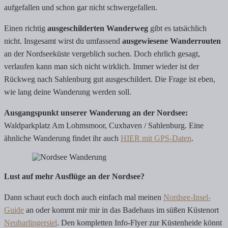
aufgefallen und schon gar nicht schwergefallen.
Einen richtig
ausgeschilderten Wanderweg
gibt es tatsächlich
nicht. Insgesamt wirst du umfassend
ausgewiesene Wanderrouten
an der Nordseeküste vergeblich suchen. Doch ehrlich gesagt,
verlaufen kann man sich nicht wirklich. Immer wieder ist der
Rückweg nach Sahlenburg gut ausgeschildert. Die Frage ist eben,
wie lang deine Wanderung werden soll.
Ausgangspunkt unserer Wanderung an der Nordsee:
Waldparkplatz Am Lohmsmoor, Cuxhaven / Sahlenburg. Eine
ähnliche Wanderung findet ihr auch
HIER mit GPS-Daten
.
Lust auf mehr Ausflüge an der Nordsee?
Dann schaut euch doch auch einfach mal meinen
Nordsee-Insel-
Guide
an oder kommt mir mir in das Badehaus im süßen Küstenort
Neuharlingersiel
. Den kompletten Info-Flyer zur Küstenheide könnt