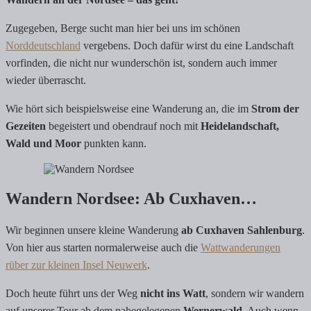
Zugegeben, Berge sucht man hier bei uns im schönen
Norddeutschland
vergebens. Doch dafür wirst du eine Landschaft
vorfinden, die nicht nur wunderschön ist, sondern auch immer
wieder überrascht.
Wie hört sich beispielsweise eine Wanderung an, die im
Strom der
Gezeiten
begeistert und obendrauf noch mit
Heidelandschaft,
Wald und Moor
punkten kann.
Wandern Nordsee: Ab Cuxhaven…
Wir beginnen unsere kleine Wanderung
ab Cuxhaven Sahlenburg
.
Von hier aus starten normalerweise auch die
Wattwanderungen
rüber zur kleinen Insel Neuwerk
.
Doch heute führt uns der Weg
nicht ins Watt
, sondern wir wandern
auf unserer Tour ab dem nahegelegenen
Wernerwald
. Auch wenn