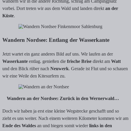
wandern wir in die andere Richtung, schräg am Campingplatz
vorbei. Dort treten wir aus dem Wald und landen direkt
an der
Küste
.
Wandern Nordsee: Entlang der Wasserkante
Jetzt wartet ein ganz anderes Bild auf uns. Wir laufen an der
Wasserkante
entlag. genießen die
frische Brise
direkt am
Watt
und den Blick rüber nach
Neuwerk
. Gerade ist Flut und so schauen
wir eine Weile den Kitesurfern zu.
Wandern an der Nordsee: Zurück in den Wernerwald…
Doch wir haben ja erst eine kleine Wegstrecke geschafft und so
zieht es uns weiter. Nach einem weiteren Kilometer kommen wir am
Ende des Waldes
an und biegen somit wieder
links in den