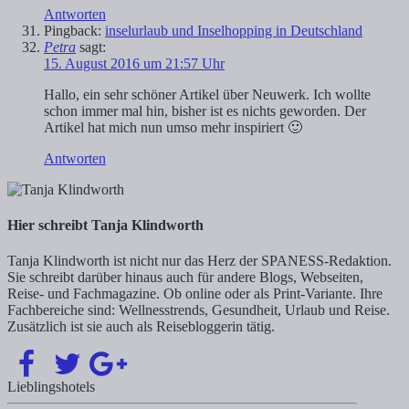
Antworten
Pingback:
inselurlaub und Inselhopping in Deutschland
Petra
sagt:
15. August 2016 um 21:57 Uhr
Hallo, ein sehr schöner Artikel über Neuwerk. Ich wollte
schon immer mal hin, bisher ist es nichts geworden. Der
Artikel hat mich nun umso mehr inspiriert 🙂
Antworten
Hier schreibt Tanja Klindworth
Tanja Klindworth ist nicht nur das Herz der SPANESS-Redaktion.
Sie schreibt darüber hinaus auch für andere Blogs, Webseiten,
Reise- und Fachmagazine. Ob online oder als Print-Variante. Ihre
Fachbereiche sind: Wellnesstrends, Gesundheit, Urlaub und Reise.
Zusätzlich ist sie auch als Reisebloggerin tätig.
Lieblingshotels