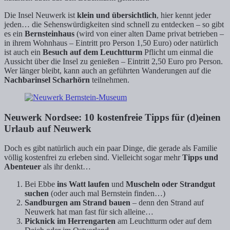
Die Insel Neuwerk ist
klein und übersichtlich
, hier kennt jeder
jeden… die Sehenswürdigkeiten sind schnell zu entdecken – so gibt
es ein
Bernsteinhaus
(wird von einer alten Dame privat betrieben –
in ihrem Wohnhaus – Eintritt pro Person 1,50 Euro) oder natürlich
ist auch ein
Besuch auf dem Leuchtturm
Pflicht um einmal die
Aussicht über die Insel zu genießen – Eintritt 2,50 Euro pro Person.
Wer länger bleibt, kann auch an geführten Wanderungen auf die
Nachbarinsel Scharhörn
teilnehmen.
Neuwerk Nordsee: 10 kostenfreie Tipps für (d)einen
Urlaub auf Neuwerk
Doch es gibt natürlich auch ein paar Dinge, die gerade als Familie
völlig kostenfrei zu erleben sind. Vielleicht sogar mehr
Tipps und
Abenteuer
als ihr denkt…
Bei Ebbe
ins Watt laufen
und
Muscheln oder Strandgut
suchen
(oder auch mal Bernstein finden…)
Sandburgen am Strand bauen
– denn den Strand auf
Neuwerk hat man fast für sich alleine…
Picknick im Herrengarten
am Leuchtturm oder auf dem