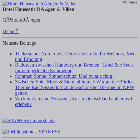
Werbung
Hotel Hanseatic RÃ¼gen & Villen
GÃ¶hren/RÃ¼gen
Detail
Neueste Beiträge
Thalasso auf Norderney: Der große Guide für Wellness, Meer
und Erholung
Badeseen zwischen Hamburg und Bremen: 12 schöne Seen
für den perfekten Sommertag
Sommer. Sonne. Sonnenschutz: Und zwar richtig!
Zwischen Sole, Moor & Sternenhimmel: Warum die Börde-
Therme Bad Sassendorf zu den schönsten Thermen in NRW
gehört
Wo kann ich eine Ayurveda-Kur in Deutschland authentisch
erleben?