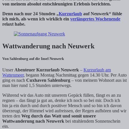
von meinem absolut entschleunigten Erlebnis berichten.
Denn nach nur 24 Stunden „
Kurzurlaub
auf Neuwerk“ fühle
ich mich, als wenn ich wirklich ein
verlängertes Wochenende
relaxt habe.
Wattwanderung nach Neuwerk
Von Sahlenburg auf die Insel Neuwerk
Unser
Abenteuer Kurzurlaub Neuwerk
–
Kurzurlaub am
Wattenmeer
, begann Montag Nachmittag gegen 14.30 Uhr. Per Auto
ging es nach
Cuxhaven Sahlenburg
– von meinem Wohnort aus ist
man hier rund 1,5 Stunden unterwegs.
Während wir das Auto mit unserem Gepäck füllen, fängt es an zu
regnen – das fängt ja gut an, denke ich noch so bei mir. Doch ich
bin ja ein durch und durch positiver Mensch und so bin ich davon
überzeugt, der Himmel wird aufreissen, der Regen aufhören und wir
treten den
Weg durch das Watt und somit unsere
Wattwanderung nach Neuwerk
bei strahlendem Sonnenschein
ein.