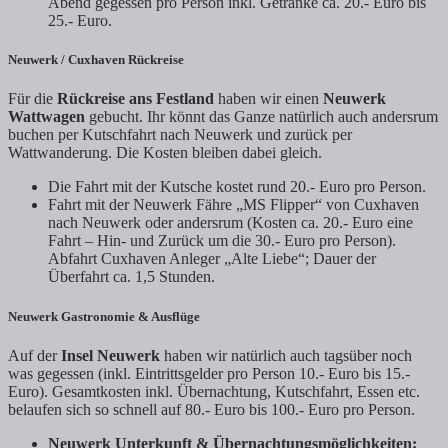
Abend gegessen pro Person inkl. Getränke ca. 20.- Euro bis
25.- Euro.
Neuwerk / Cuxhaven Rückreise
Für die
Rückreise ans Festland
haben wir einen
Neuwerk
Wattwagen
gebucht. Ihr könnt das Ganze natürlich auch andersrum
buchen per Kutschfahrt nach Neuwerk und zurück per
Wattwanderung. Die Kosten bleiben dabei gleich.
Die Fahrt mit der Kutsche kostet rund 20.- Euro pro Person.
Fahrt mit der Neuwerk Fähre „MS Flipper“ von Cuxhaven
nach Neuwerk oder andersrum (Kosten ca. 20.- Euro eine
Fahrt – Hin- und Zurück um die 30.- Euro pro Person).
Abfahrt Cuxhaven Anleger „Alte Liebe“; Dauer der
Überfahrt ca. 1,5 Stunden.
Neuwerk Gastronomie & Ausflüge
Auf der
Insel Neuwerk
haben wir natürlich auch tagsüber noch
was gegessen (inkl. Eintrittsgelder pro Person 10.- Euro bis 15.-
Euro). Gesamtkosten inkl. Übernachtung, Kutschfahrt, Essen etc.
belaufen sich so schnell auf 80.- Euro bis 100.- Euro pro Person.
Neuwerk Unterkunft & Übernachtungsmöglichkeiten: