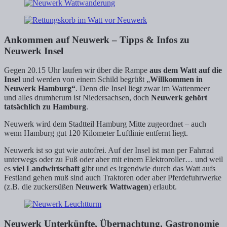
Ankommen auf Neuwerk – Tipps & Infos zu
Neuwerk Insel
Gegen 20.15 Uhr laufen wir über die Rampe
aus dem Watt auf die
Insel
und werden von einem Schild begrüßt „
Willkommen in
Neuwerk Hamburg“
. Denn die Insel liegt zwar im Wattenmeer
und alles drumherum ist Niedersachsen, doch
Neuwerk gehört
tatsächlich zu Hamburg
.
Neuwerk wird dem Stadtteil Hamburg Mitte zugeordnet – auch
wenn Hamburg gut 120 Kilometer Luftlinie entfernt liegt.
Neuwerk ist so gut wie autofrei. Auf der Insel ist man per Fahrrad
unterwegs oder zu Fuß oder aber mit einem Elektroroller… und weil
es
viel Landwirtschaft
gibt und es irgendwie durch das Watt aufs
Festland gehen muß sind auch Traktoren oder aber Pferdefuhrwerke
(z.B. die zuckersüßen
Neuwerk Wattwagen
) erlaubt.
Neuwerk Unterkünfte, Übernachtung, Gastronomie