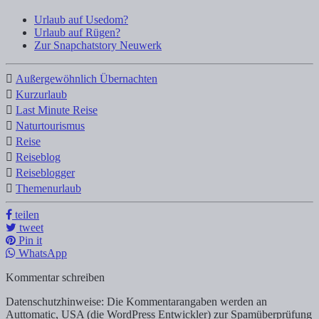
Urlaub auf Usedom?
Urlaub auf Rügen?
Zur Snapchatstory Neuwerk
Außergewöhnlich Übernachten
Kurzurlaub
Last Minute Reise
Naturtourismus
Reise
Reiseblog
Reiseblogger
Themenurlaub
teilen
tweet
Pin it
WhatsApp
Kommentar schreiben
Datenschutzhinweise: Die Kommentarangaben werden an
Auttomatic, USA (die WordPress Entwickler) zur Spamüberprüfung