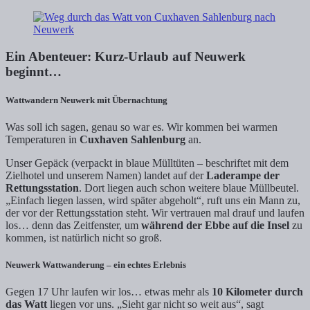
Ein Abenteuer: Kurz-Urlaub auf Neuwerk
beginnt…
Wattwandern Neuwerk mit Übernachtung
Was soll ich sagen, genau so war es. Wir kommen bei warmen
Temperaturen in
Cuxhaven Sahlenburg
an.
Unser Gepäck (verpackt in blaue Mülltüten – beschriftet mit dem
Zielhotel und unserem Namen) landet auf der
Laderampe der
Rettungsstation
. Dort liegen auch schon weitere blaue Müllbeutel.
„Einfach liegen lassen, wird später abgeholt“, ruft uns ein Mann zu,
der vor der Rettungsstation steht. Wir vertrauen mal drauf und laufen
los… denn das Zeitfenster, um
während der Ebbe auf die Insel
zu
kommen, ist natürlich nicht so groß.
Neuwerk Wattwanderung – ein echtes Erlebnis
Gegen 17 Uhr laufen wir los… etwas mehr als
10 Kilometer durch
das Watt
liegen vor uns. „Sieht gar nicht so weit aus“, sagt