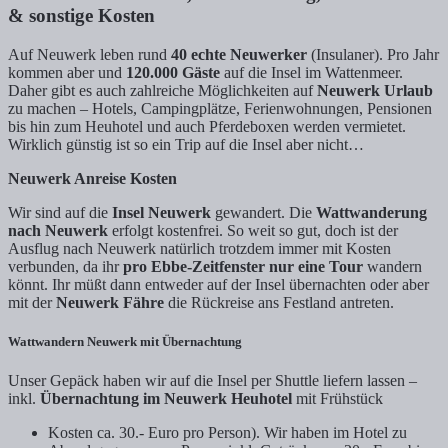
& sonstige Kosten
Auf Neuwerk leben rund
40 echte Neuwerker
(Insulaner). Pro Jahr
kommen aber und
120.000 Gäste
auf die Insel im Wattenmeer.
Daher gibt es auch zahlreiche Möglichkeiten auf
Neuwerk Urlaub
zu machen – Hotels, Campingplätze, Ferienwohnungen, Pensionen
bis hin zum Heuhotel und auch Pferdeboxen werden vermietet.
Wirklich günstig ist so ein Trip auf die Insel aber nicht…
Neuwerk Anreise Kosten
Wir sind auf die
Insel Neuwerk
gewandert. Die
Wattwanderung
nach Neuwerk
erfolgt kostenfrei. So weit so gut, doch ist der
Ausflug nach Neuwerk natürlich trotzdem immer mit Kosten
verbunden, da ihr
pro Ebbe-Zeitfenster nur eine Tour
wandern
könnt. Ihr müßt dann entweder auf der Insel übernachten oder aber
mit der
Neuwerk Fähre
die Rückreise ans Festland antreten.
Wattwandern Neuwerk mit Übernachtung
Unser Gepäck haben wir auf die Insel per Shuttle liefern lassen –
inkl.
Übernachtung im Neuwerk Heuhotel
mit Frühstück
Kosten ca. 30.- Euro pro Person). Wir haben im Hotel zu