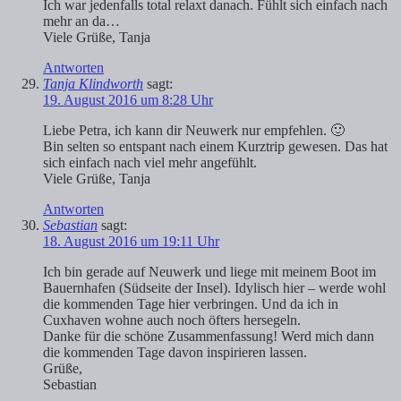
Ich war jedenfalls total relaxt danach. Fühlt sich einfach nach
mehr an da…
Viele Grüße, Tanja
Antworten
Tanja Klindworth
sagt:
19. August 2016 um 8:28 Uhr
Liebe Petra, ich kann dir Neuwerk nur empfehlen. 🙂
Bin selten so entspant nach einem Kurztrip gewesen. Das hat
sich einfach nach viel mehr angefühlt.
Viele Grüße, Tanja
Antworten
Sebastian
sagt:
18. August 2016 um 19:11 Uhr
Ich bin gerade auf Neuwerk und liege mit meinem Boot im
Bauernhafen (Südseite der Insel). Idylisch hier – werde wohl
die kommenden Tage hier verbringen. Und da ich in
Cuxhaven wohne auch noch öfters hersegeln.
Danke für die schöne Zusammenfassung! Werd mich dann
die kommenden Tage davon inspirieren lassen.
Grüße,
Sebastian