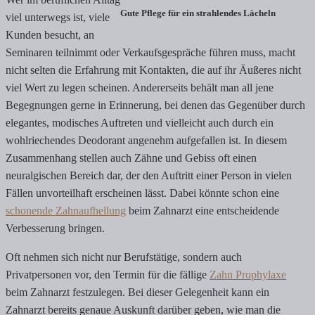
Gute Pflege für ein strahlendes Lächeln
viel unterwegs ist, viele
Kunden besucht, an
Seminaren teilnimmt oder Verkaufsgespräche führen muss, macht
nicht selten die Erfahrung mit Kontakten, die auf ihr Äußeres nicht
viel Wert zu legen scheinen. Andererseits behält man all jene
Begegnungen gerne in Erinnerung, bei denen das Gegenüber durch
elegantes, modisches Auftreten und vielleicht auch durch ein
wohlriechendes Deodorant angenehm aufgefallen ist. In diesem
Zusammenhang stellen auch Zähne und Gebiss oft einen
neuralgischen Bereich dar, der den Auftritt einer Person in vielen
Fällen unvorteilhaft erscheinen lässt. Dabei könnte schon eine
schonende Zahnaufhellung
beim Zahnarzt eine entscheidende
Verbesserung bringen.
Oft nehmen sich nicht nur Berufstätige, sondern auch
Privatpersonen vor, den Termin für die fällige
Zahn Prophylaxe
beim Zahnarzt festzulegen. Bei dieser Gelegenheit kann ein
Zahnarzt bereits genaue Auskunft darüber geben, wie man die