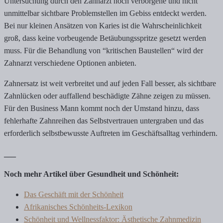
Untersuchung durch den Zahnarzt noch verborgene und nicht
unmittelbar sichtbare Problemstellen im Gebiss entdeckt werden.
Bei nur kleinen Ansätzen von Karies ist die Wahrscheinlichkeit
groß, dass keine vorbeugende Betäubungsspritze gesetzt werden
muss. Für die Behandlung von “kritischen Baustellen“ wird der
Zahnarzt verschiedene Optionen anbieten.
Zahnersatz ist weit verbreitet und auf jeden Fall besser, als sichtbare
Zahnlücken oder auffallend beschädigte Zähne zeigen zu müssen.
Für den Business Mann kommt noch der Umstand hinzu, dass
fehlerhafte Zahnreihen das Selbstvertrauen untergraben und das
erforderlich selbstbewusste Auftreten im Geschäftsalltag verhindern.
___
Noch mehr Artikel über Gesundheit und Schönheit:
Das Geschäft mit der Schönheit
Afrikanisches Schönheits-Lexikon
Schönheit und Wellnessfaktor: Ästhetische Zahnmedizin