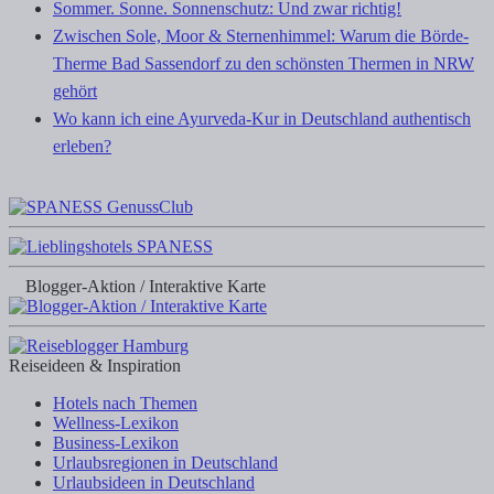
Sommer. Sonne. Sonnenschutz: Und zwar richtig!
Zwischen Sole, Moor & Sternenhimmel: Warum die Börde-
Therme Bad Sassendorf zu den schönsten Thermen in NRW
gehört
Wo kann ich eine Ayurveda-Kur in Deutschland authentisch
erleben?
Blogger-Aktion / Interaktive Karte
Reiseideen & Inspiration
Hotels nach Themen
Wellness-Lexikon
Business-Lexikon
Urlaubsregionen in Deutschland
Urlaubsideen in Deutschland