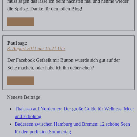
muss sagen das lasse ich beim nächsten mal und nehme wieder
die Spritze. Danke für den tollen Blog!
Antworten
Paul
sagt:
8. August 2011 um 16:21 Uhr
Der Facebook Gefaellt mir Button wuerde sich gut auf der
Seite machen, oder habe ich ihn uebersehen?
Antworten
Neueste Beiträge
Thalasso auf Norderney: Der große Guide für Wellness, Meer
und Erholung
Badeseen zwischen Hamburg und Bremen: 12 schöne Seen
für den perfekten Sommertag