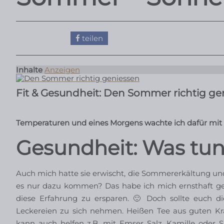
teilen
Inhalte
Anzeigen
Fit & Gesundheit: Den Sommer richtig ge
Temperaturen und eines Morgens wachte ich dafür mit 
Gesundheit: Was tun
Auch mich hatte sie erwischt, die Sommererkältung und
es nur dazu kommen? Das habe ich mich ernsthaft ge
diese Erfahrung zu ersparen. 🙂 Doch sollte euch d
Leckereien zu sich nehmen. Heißen Tee aus guten Kräu
kann auch helfen z.B. mit Emser Salz, Kamille oder Sal