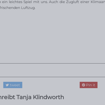
ein leichtes Spiel mit uns. Auch die Zugluft einer Klimaa
frischenden Luftzug.
tweet
Pin it
hreibt Tanja Klindworth