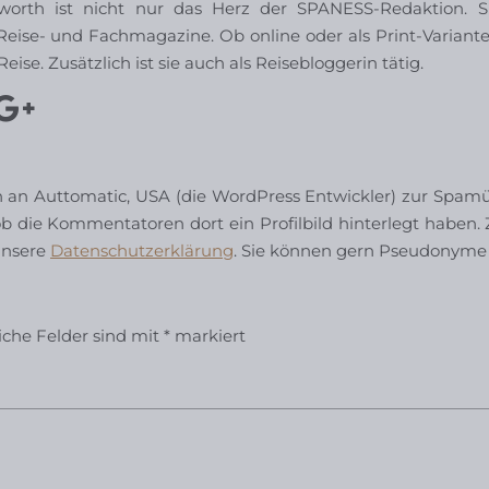
worth ist nicht nur das Herz der SPANESS-Redaktion. S
Reise- und Fachmagazine. Ob online oder als Print-Variante.
eise. Zusätzlich ist sie auch als Reisebloggerin tätig.
n Auttomatic, USA (die WordPress Entwickler) zur Spamüb
b die Kommentatoren dort ein Profilbild hinterlegt haben. Z
unsere
Datenschutzerklärung
. Sie können gern Pseudonyme
liche Felder sind mit
*
markiert