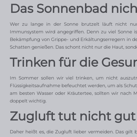
Das Sonnenbad nich
Wer zu lange in der Sonne brutzelt läuft nicht nu
Immunsystem wird angegriffen. Denn zu viel Sonne i
Bekämpfung von Grippe- und Erkältungserregern in d
Schatten genießen. Das schont nicht nur die Haut, so
Trinken für die Gesu
Im Sommer sollen wir viel trinken, um nicht auszu
Flüssigkeitsaufnahme befeuchtet werden, um als Schutzs
am besten Wasser oder Kräutertee, sollten wir nach
doppelt wichtig.
Zugluft tut nicht gut
Daher heißt es, die Zugluft lieber vermeiden. Das gil