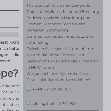
Thalasso auf Norderney: Der große
Guide für Wellness, Meer und Erholung
Badeseen zwischen Hamburg und
Bremen: 12 schöne Seen für den
perfekten Sommertag
Sommer. Sonne. Sonnenschutz: Und
asst nicht
zwar richtig!
mich hatte
Zwischen Sole, Moor & Sternenhimmel:
egen die
Warum die Börde-Therme Bad
essen.
Sassendorf zu den schönsten Thermen
in NRW gehört
ppe?
Wo kann ich eine Ayurveda-Kur in
Deutschland authentisch erleben?
Wie konnte
e mal euch
aminreiche
Inhalation
ine lästige