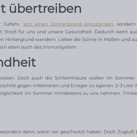
t übertreiben
r Gefahr,
sich einen Sonnenbrand einzufangen
, sondern
st Streß für uns und unsere Gesundheit. Dadurch kann au
en Hintergrund wandern. Lieber die Sonne in Maßen und a
ndern eben auch das Immunsystem.
ndheit
trocken. Doch auch die Schleimhäute wollen im Sommer 
child gegen Infektionen und Erreger zu agieren. 2-3 Liter F
 Möglichkeit im Sommer mindestens zu uns nehmen. Trinke
t besonders dann, wenn wir geschwitzt haben. Doch Zugluft 