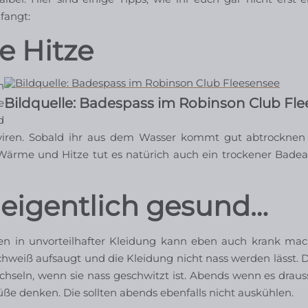
fangt:
e Hitze
n
Bildquelle: Badespass im Robinson Club Fl
e
d
ngsviren. Sobald ihr aus dem Wasser kommt gut abtrockne
 Wärme und Hitze tut es natürich auch ein trockener Bade
 eigentlich gesund…
zen in unvorteilhafter Kleidung kann eben auch krank ma
Schweiß aufsaugt und die Kleidung nicht nass werden lässt.
chseln, wenn sie nass geschwitzt ist. Abends wenn es draus
Füße denken. Die sollten abends ebenfalls nicht auskühlen.