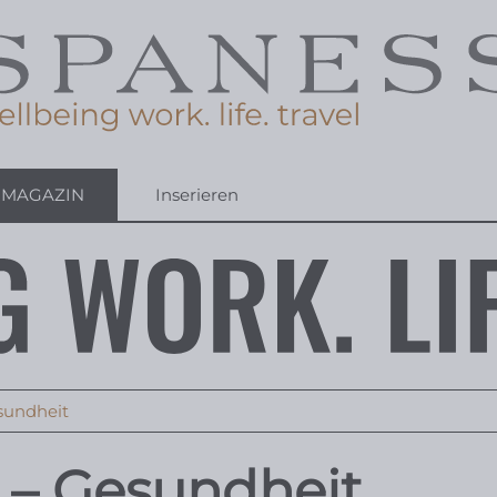
-MAGAZIN
Inserieren
sundheit
– Gesundheit