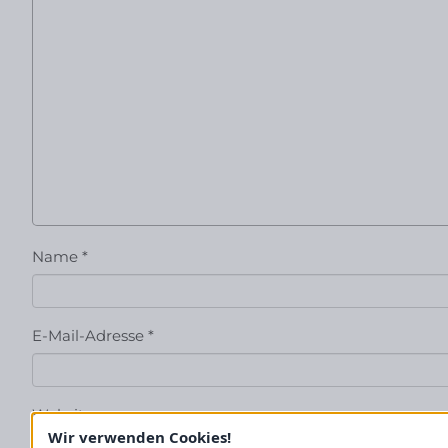
Name
*
E-Mail-Adresse
*
Website
Wir verwenden Cookies!