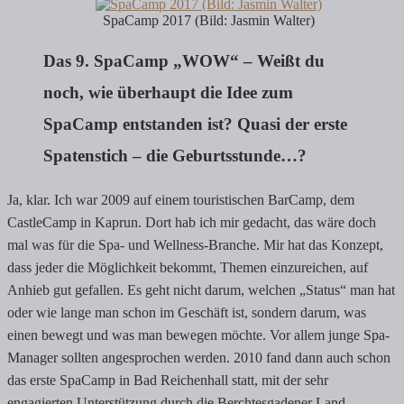
SpaCamp 2017 (Bild: Jasmin Walter)
Das 9. SpaCamp „WOW“ – Weißt du
noch, wie überhaupt die Idee zum
SpaCamp entstanden ist? Quasi der erste
Spatenstich – die Geburtsstunde…?
Ja, klar. Ich war 2009 auf einem touristischen BarCamp, dem
CastleCamp in Kaprun. Dort hab ich mir gedacht, das wäre doch
mal was für die Spa- und Wellness-Branche. Mir hat das Konzept,
dass jeder die Möglichkeit bekommt, Themen einzureichen, auf
Anhieb gut gefallen. Es geht nicht darum, welchen „Status“ man hat
oder wie lange man schon im Geschäft ist, sondern darum, was
einen bewegt und was man bewegen möchte. Vor allem junge Spa-
Manager sollten angesprochen werden. 2010 fand dann auch schon
das erste SpaCamp in Bad Reichenhall statt, mit der sehr
engagierten Unterstützung durch die Berchtesgadener Land