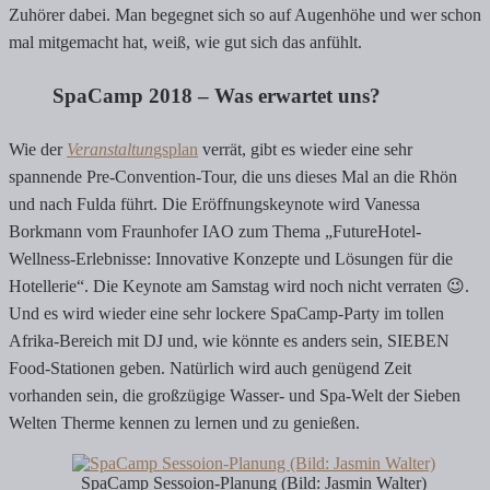
Zuhörer dabei. Man begegnet sich so auf Augenhöhe und wer schon
mal mitgemacht hat, weiß, wie gut sich das anfühlt.
SpaCamp 2018 – Was erwartet uns?
Wie der
Veranstaltun
gsplan
verrät, gibt es wieder eine sehr
spannende Pre-Convention-Tour, die uns dieses Mal an die Rhön
und nach Fulda führt. Die Eröffnungskeynote wird Vanessa
Borkmann vom Fraunhofer IAO zum Thema „FutureHotel-
Wellness-Erlebnisse: Innovative Konzepte und Lösungen für die
Hotellerie“. Die Keynote am Samstag wird noch nicht verraten 😉.
Und es wird wieder eine sehr lockere SpaCamp-Party im tollen
Afrika-Bereich mit DJ und, wie könnte es anders sein, SIEBEN
Food-Stationen geben. Natürlich wird auch genügend Zeit
vorhanden sein, die großzügige Wasser- und Spa-Welt der Sieben
Welten Therme kennen zu lernen und zu genießen.
SpaCamp Sessoion-Planung (Bild: Jasmin Walter)