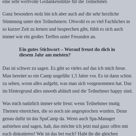
eine sehr wertvolle Gedankenstütze für die Teilnehmer.
Ganz besonders stolz bin ich aber auch auf die sehr herzliche
Stimmung unter den Teilnehmern. Obwohl es so viel Fachliches in
so kurzer Zeit zu lernen und besprechen gibt, fühlt es sich auch
immer wie ein großes Treffen unter Freunden an.
Ein gutes Stichwort – Worauf freust du dich in
diesem Jahr am meisten?
Das ist schwer zu sagen. Es gibt so vieles auf das ich mich freue.
Man bereitet so ein Camp ungefähr 1,5 Jahre vor. Es ist dann schön
zu sehen, wenn alles aufgeht, was man sich vorgenommen hat. Das
im Hintergrund alles smooth abläuft und die Teilnehmer happy sind.
Was mich natürlich immer sehr freut: wenn Teilnehmer mutig
Themen einreichen, die so noch nie angesprochen wurden. Denn
genau dafür ist das SpaCamp da. Wenn auch Spa-Manager
aufstehen und sagen, halt, das möchte ich jetzt mal ganz offen mit
euch diskutieren! Wie ist das bei euch? Habt ihr die gleichen