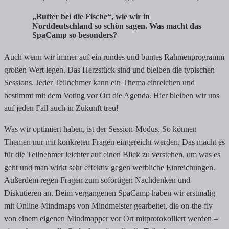
„Butter bei die Fische“, wie wir in
Norddeutschland so schön sagen. Was macht das
SpaCamp so besonders?
Auch wenn wir immer auf ein rundes und buntes Rahmenprogramm
großen Wert legen. Das Herzstück sind und bleiben die typischen
Sessions. Jeder Teilnehmer kann ein Thema einreichen und
bestimmt mit dem Voting vor Ort die Agenda. Hier bleiben wir uns
auf jeden Fall auch in Zukunft treu!
Was wir optimiert haben, ist der Session-Modus. So können
Themen nur mit konkreten Fragen eingereicht werden. Das macht es
für die Teilnehmer leichter auf einen Blick zu verstehen, um was es
geht und man wirkt sehr effektiv gegen werbliche Einreichungen.
Außerdem regen Fragen zum sofortigen Nachdenken und
Diskutieren an. Beim vergangenen SpaCamp haben wir erstmalig
mit Online-Mindmaps von Mindmeister gearbeitet, die on-the-fly
von einem eigenen Mindmapper vor Ort mitprotokolliert werden –