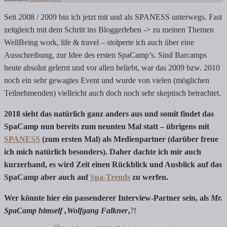
Seit 2008 / 2009 bin ich jetzt mit und als SPANESS unterwegs. Fast
zeitgleich mit dem Schritt ins Bloggerleben -> zu meinen Themen
WellBeing work, life & travel – stolperte ich auch über eine
Ausschreibung, zur Idee des ersten SpaCamp’s. Sind Barcamps
heute absolut gelernt und vor allen beliebt, war das 2009 bzw. 2010
noch ein sehr gewagtes Event und wurde von vielen (möglichen
Teilnehmenden) vielleicht auch doch noch sehr skeptisch betrachtet.
2018 sieht das natürlich ganz anders aus und somit findet das
SpaCamp nun bereits zum neunten Mal statt – übrigens mit
SPANESS
(zum ersten Mal) als Medienpartner (darüber freue
ich mich natürlich besonders). Daher dachte ich mir auch
kurzerhand, es wird Zeit einen Rückblick und Ausblick auf das
SpaCamp aber auch auf
Spa-Trends
zu werfen.
Wer könnte hier ein passenderer Interview-Partner sein, als
Mr.
SpaCamp himself ‚Wolfgang Falkner
‚
?!