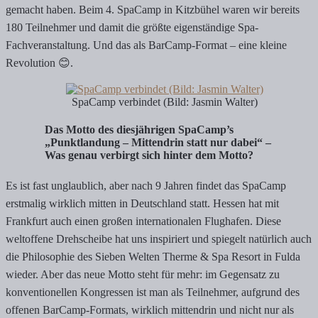
gemacht haben. Beim 4. SpaCamp in Kitzbühel waren wir bereits
180 Teilnehmer und damit die größte eigenständige Spa-
Fachveranstaltung. Und das als BarCamp-Format – eine kleine
Revolution 😊.
SpaCamp verbindet (Bild: Jasmin Walter)
Das Motto des diesjährigen SpaCamp’s
„Punktlandung – Mittendrin statt nur dabei“ –
Was genau verbirgt sich hinter dem Motto?
Es ist fast unglaublich, aber nach 9 Jahren findet das SpaCamp
erstmalig wirklich mitten in Deutschland statt. Hessen hat mit
Frankfurt auch einen großen internationalen Flughafen. Diese
weltoffene Drehscheibe hat uns inspiriert und spiegelt natürlich auch
die Philosophie des Sieben Welten Therme & Spa Resort in Fulda
wieder. Aber das neue Motto steht für mehr: im Gegensatz zu
konventionellen Kongressen ist man als Teilnehmer, aufgrund des
offenen BarCamp-Formats, wirklich mittendrin und nicht nur als