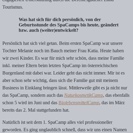
Tourismus.
Was hat sich für dich persönlich, von der
Geburtsstunde des SpaCamps bis heute, geändert
bzw. auch (weiter)entwickelt?
Persönlich hat sich viel getan. Beim ersten SpaCamp war unsere
Tochter Melanie noch im Bauch meiner Frau Katia. Heute haben
wir zwei Kinder. Es war für mich sehr schön, dass meine Familie
inkl. meiner Eltern beim letzten SpaCamp im österreichischen
Burgenland mit dabei war. Leider geht das nicht immer. Mir ist es
aber schon sehr wichtig, dass sich die Familie gut mit meinem
Business in Einklang bringen lässt. Mittlerweile gibt es ja nicht nur
das SpaCamp, sondern auch das
NaturkosmetikCam
p
, das ebenfalls
schon 5 wird im Juni und das
B
iolebensmittelCamp
, das im März
bereits das 2. Mal stattgefunden hat.
Natürlich ist seit dem 1. SpaCamp alles viel professioneller
geworden. Es ging unglaublich schnell, dass wir uns einen Namen