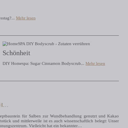
sstag?...
Mehr lesen
Schönheit
DIY Homespa: Sugar Cinnamon Bodyscrub...
Mehr lesen
CH…
zeptbaustein für Salben zur Wundbehandlung genutzt und Kakao
stück und mittlerweile ist es auch wissenschaftlich belegt: Unser
ohnungszentrum. Vielleicht hat ein bekannter…