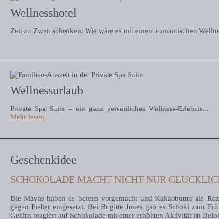
Wellnesshotel
Zeit zu Zweit schenken: Wie wäre es mit einem romantischen Wellne
Wellnessurlaub
Private Spa Suite – ein ganz persönliches Wellness-Erlebnis...
Mehr lesen
Geschenkidee
SCHOKOLADE MACHT NICHT NUR GLÜCKLI
Die Mayas haben es bereits vorgemacht und Kakaobutter als Re
gegen Fieber eingesetzt. Bei Brigitte Jones gab es Schoki zum Früh
Gehirn reagiert auf Schokolade mit einer erhöhten Aktivität im Bel