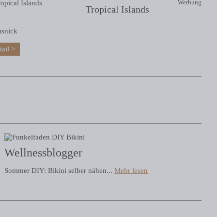
Werbung
Tropical Islands
usnick
tail
Wellnessblogger
Sommer DIY: Bikini selber nähen...
Mehr lesen