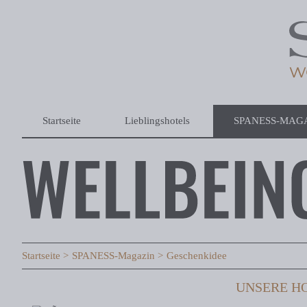
Startseite
Lieblingshotels
SPANESS-MAG
Startseite
SPANESS-Magazin
Geschenkidee
UNSERE HO