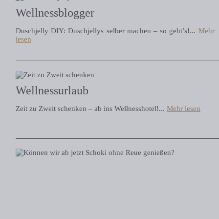
Wellnessblogger
Duschjelly DIY: Duschjellys selber machen – so geht’s!...
Mehr
lesen
Wellnessurlaub
Zeit zu Zweit schenken – ab ins Wellnesshotel!...
Mehr lesen