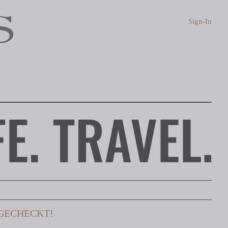
Sign-In
 GECHECKT!