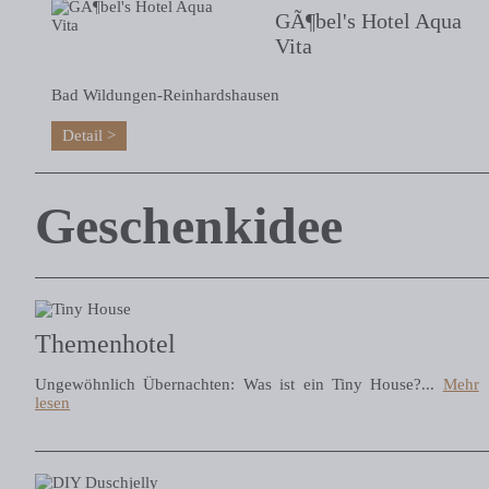
GÃ¶bel's Hotel Aqua
Vita
Bad Wildungen-Reinhardshausen
Detail
Geschenkidee
Themenhotel
Ungewöhnlich Übernachten: Was ist ein Tiny House?...
Mehr
lesen