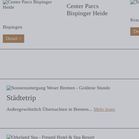
Center Parcs
Bispinger Heide
Kra
Bispingen
De
Detail
Städtetrip
Außergewöhnlich Übernachten in Bremen...
Mehr lesen