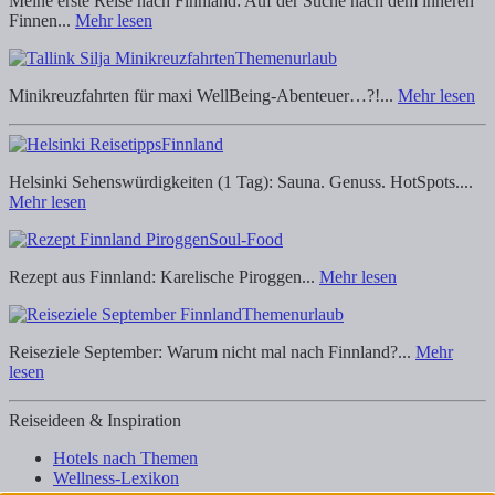
Meine erste Reise nach Finnland: Auf der Suche nach dem inneren
Finnen...
Mehr lesen
Themenurlaub
Minikreuzfahrten für maxi WellBeing-Abenteuer…?!...
Mehr lesen
Finnland
Helsinki Sehenswürdigkeiten (1 Tag): Sauna. Genuss. HotSpots....
Mehr lesen
Soul-Food
Rezept aus Finnland: Karelische Piroggen...
Mehr lesen
Themenurlaub
Reiseziele September: Warum nicht mal nach Finnland?...
Mehr
lesen
Reiseideen & Inspiration
Hotels nach Themen
Wellness-Lexikon