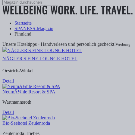
Startseite
SPANESS-Magazin
Finnland
Unsere Hoteltipps - Handverlesen und persönlich gecheckt!
Werbung
NÃGLER'S FINE LOUNGE HOTEL
Oestrich-Winkel
Detail
NeumÃ¼hle Resort & SPA
Wartmannsroth
Detail
Bio-Seehotel Zeulenroda
Zeulenroda-Triebes