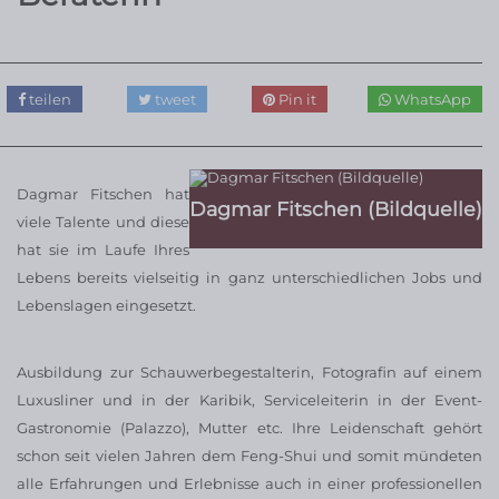
teilen
tweet
Pin it
WhatsApp
Dagmar Fitschen hat
Dagmar Fitschen (Bildquelle)
viele Talente und diese
hat sie im Laufe Ihres
Lebens bereits vielseitig in ganz unterschiedlichen Jobs und
Lebenslagen eingesetzt.
Ausbildung zur Schauwerbegestalterin, Fotografin auf einem
Luxusliner und in der Karibik, Serviceleiterin in der Event-
Gastronomie (Palazzo), Mutter etc. Ihre Leidenschaft gehört
schon seit vielen Jahren dem Feng-Shui und somit mündeten
alle Erfahrungen und Erlebnisse auch in einer professionellen