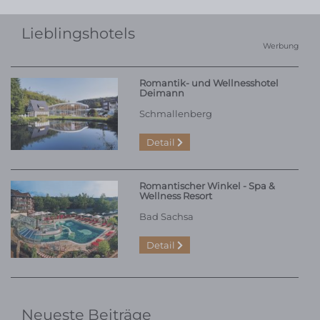
Lieblingshotels
Werbung
Romantik- und Wellnesshotel
Deimann
Schmallenberg
Detail
Romantischer Winkel - Spa &
Wellness Resort
Bad Sachsa
Detail
Neueste Beiträge