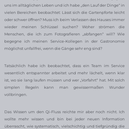
uns im alltäglichen Leben und ich habe „den Lauf der Dinge“ in
vielen Bereichen beobachtet: Lässt sich die Gartenpforte leicht
oder schwer öffnen? Muss ich beim Verlassen des Hauses immer
wieder meinen Schlüssel suchen? Woher strömen die
Menschen, die ich zum Fotografieren „abfangen“ will? Wie
begegne ich meinen Service-Kollegen in der Gastronomie
möglichst unfallfrei, wenn die Gänge sehr eng sind?
Tatsächlich habe ich beobachtet, dass ein Team im Service
wesentlich entspannter arbeitet und mehr lächelt, wenn klar
ist, wo sie lang laufen müssen und wer „Vorfahrt“ hat. Mit solch
simplen Regeln kann man gewissermaßen Wunder
vollbringen.
Das Wissen um den Qi-Fluss reichte mir aber noch nicht. Ich
wollte mehr wissen und bin bei jeder neuen Information
überrascht, wie systematisch, vielschichtig und tiefgründig die