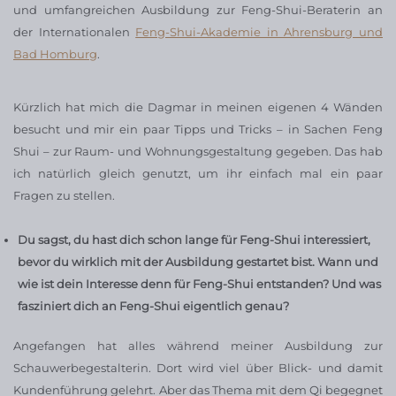
und umfangreichen Ausbildung zur Feng-Shui-Beraterin an
der Internationalen
Feng-Shui-Akademie in Ahrensburg und
Bad Homburg
.
Kürzlich hat mich die Dagmar in meinen eigenen 4 Wänden
besucht und mir ein paar Tipps und Tricks – in Sachen Feng
Shui – zur Raum- und Wohnungsgestaltung gegeben. Das hab
ich natürlich gleich genutzt, um ihr einfach mal ein paar
Fragen zu stellen.
Du sagst, du hast dich schon lange für Feng-Shui interessiert,
bevor du wirklich mit der Ausbildung gestartet bist. Wann und
wie ist dein Interesse denn für Feng-Shui entstanden? Und was
fasziniert dich an Feng-Shui eigentlich genau?
Angefangen hat alles während meiner Ausbildung zur
Schauwerbegestalterin. Dort wird viel über Blick- und damit
Kundenführung gelehrt. Aber das Thema mit dem Qi begegnet