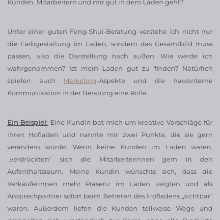
Kunden, Mitarbeitern und mir gut in dem Laden geht?
Unter einer guten Feng-Shui-Beratung verstehe ich nicht nur
die Farbgestaltung im Laden, sondern das Gesamtbild muss
passen, also die Darstellung nach außen: Wie werde ich
wahrgenommen? Ist mein Laden gut zu finden? Natürlich
spielen auch
Marketing
-Aspekte und die hausinterne
Kommunikation in der Beratung eine Rolle.
Ein Beispiel:
Eine Kundin bat mich um kreative Vorschläge für
ihren Hofladen und nannte mir zwei Punkte, die sie gern
verändern würde: Wenn keine Kunden im Laden waren,
„verdrückten“ sich die Mitarbeiterinnen gern in den
Aufenthaltsraum. Meine Kundin wünschte sich, dass die
Verkäuferinnen mehr Präsenz im Laden zeigten und als
Ansprechpartner sofort beim Betreten des Hofladens „sichtbar“
waren. Außerdem liefen die Kunden teilweise Wege und