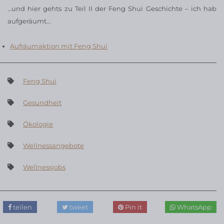
…und hier gehts zu Teil II der Feng Shui Geschichte – ich hab
aufgeräumt…
Aufräumaktion mit Feng Shui
Feng Shui
Gesundheit
Ökologie
Wellnessangebote
Wellnessjobs
teilen
tweet
Pin it
WhatsApp