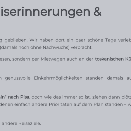
eiserinnerungen &
ng
geblieben. Wir haben dort ein paar schöne Tage verlebt
(damals noch ohne Nachwuchs) verbracht.
wesen, sondern per Mietwagen auch an der
toskanischen K
ch genussvolle Einkehrmöglichkeiten standen damals a
hin“ nach Pisa
, doch wie das immer so ist, ziehen dann plöt
n denen einfach andere Prioritäten auf dem Plan standen – wi
andere Reiseziele.