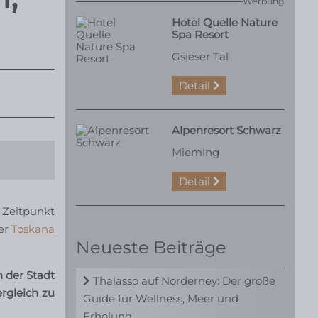
Werbung
Hotel Quelle Nature
Spa Resort
Gsieser Tal
Detail
Alpenresort Schwarz
Mieming
Detail
 Zeitpunkt
der
Toskana
Neueste Beiträge
 der Stadt
Thalasso auf Norderney: Der große
rgleich zu
Guide für Wellness, Meer und
Erholung