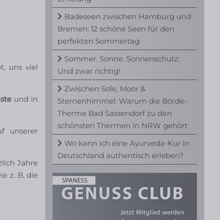
Badeseen zwischen Hamburg und
Bremen: 12 schöne Seen für den
perfekten Sommertag
Sommer. Sonne. Sonnenschutz:
, uns viel
Und zwar richtig!
Zwischen Sole, Moor &
üste
und in
Sternenhimmel: Warum die Börde-
Therme Bad Sassendorf zu den
schönsten Thermen in NRW gehört
uf unserer
Wo kann ich eine Ayurveda-Kur in
Deutschland authentisch erleben?
zlich Jahre
e z. B. die