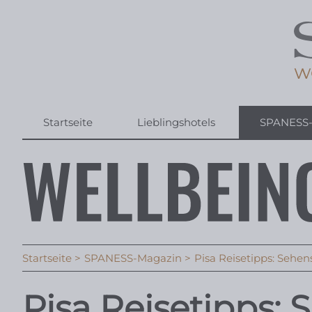
Startseite
Lieblingshotels
SPANESS
Startseite
SPANESS-Magazin
Pisa Reisetipps: Sehe
Pisa Reisetipps: