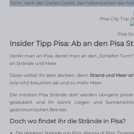
Turm, nach der Galileo Galilei, bei Fallversuchen die Fal
Pisa City Trip 
Pisa Sc
Insider Tipp Pisa: Ab an den Pisa S
Denkt man an Pisa, denkt man an den „Schiefen Turm“. D
an Strände und Meer.
Daran solltet ihr aber denken, denn
Strand und Meer sin
(wie ich!) brauchen ab und zu mehr Meer.
Die meisten Pisa Strände dort werden übrigens privat b
gesäubert und ihr könnt Liegen und Sonnenschi
gastronomischen Betrieb.
Doch wo findet ihr die Strände in Pisa?
Die direkten Strände von Pisa: Marina di Pisa, Tirren