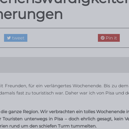
nnerungen
tweet
Pin it
it Freunden, für ein verlängertes Wochenende. Bis zu dem
damals fast zu touristisch war. Daher war ich von Pisa und 
ie ganze Region. Wir verbrachten ein tolles Wochenende in
Touristen unterwegs in Pisa – doch ehrlich gesagt, kein Ve
erien rund um den schiefen Turm tummelten.