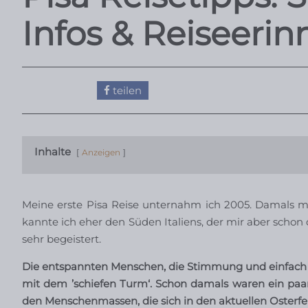
Infos & Reiseeri
teilen
Inhalte
Anzeigen
Meine erste Pisa Reise unternahm ich 2005. Damals m
kannte ich eher den Süden Italiens, der mir aber schon 
sehr begeistert.
Die entspannten Menschen, die Stimmung und einfach d
mit dem ’schiefen Turm‘. Schon damals waren ein paar 
den Menschenmassen, die sich in den aktuellen Osterf