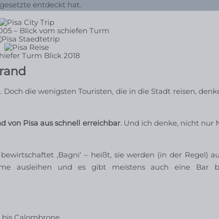
lgesetzte entdeckt hat.
2005 – Blick vom schiefen Turm
hiefer Turm Blick 2018
trand
och die wenigsten Touristen, die in die Stadt reisen, denk
d von Pisa aus schnell erreichbar
. Und ich denke, nicht nur 
ewirtschaftet ‚Bagni‘ – heißt, sie werden (in der Regel) a
rme ausleihen und es gibt meistens auch eine Bar b
ia bis Calombrone.