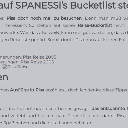
uf SPANESSi’s Bucketlist s
ee,
Pisa doch noch mal zu besuchen
. Denn man muß wis
interessiert. So stehen auf seiner
Reise-Bucketlist
nicht 
uwerke. Wer das also weiß, kann sich gut vorstellen, dass d
igen Reiseliste gehört. Somit durfte Pisa nun auf keinen Fall 
erungen: Pisa Reise 2005
en
schen
Ausflüge in Pisa
erzählen… doch ich denke, diese Tipps
auf „das Reisen“ oder noch besser gesagt „
das entspannte R
 und verlebt und hier ein paar Tipps für euch, damit Pisa
ren Spaß haben und die gute Laune behalten.