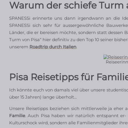
Warum der schiefe Turm a
SPANESSi erinnerte uns dann irgendwann an die Id
SPANESSi sich sehr für aussergewöhnliche Bauwerke 
Länder, die er bereisen möchte, sondern statt dessen Ba
Turm von Pisa“ hier definitiv zu den Top 10 seiner bisher
unserem
Roadtrip durch Italien
.
Reiseerinn
Pisa Reisetipps für Famili
Ich könnte euch von damals viel über unsere studenti
über 15 Jahren) lange überholt…
Unsere Reisetipps beziehen sich mittlerweile ja eher 
Familie
. Auch Pisa haben wir natürlich entspannt er-
Kulturschock wird, sondern alle Familienmitglieder ih