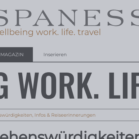
-MAGAZIN
Inserieren
nswürdigkeiten, Infos & Reiseerinnerungen
 Sehenswürdigkeite