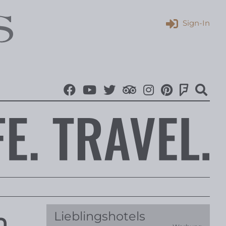
Sign-In
n,
Lieblingshotels