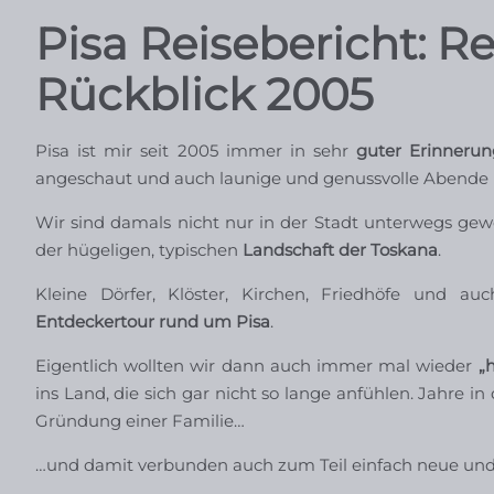
Pisa Reisebericht: R
Rückblick 2005
Pisa ist mir seit 2005 immer in sehr
guter Erinneru
angeschaut und auch launige und genussvolle Abende 
Wir sind damals nicht nur in der Stadt unterwegs ge
der hügeligen, typischen
Landschaft der Toskana
.
Kleine Dörfer, Klöster, Kirchen, Friedhöfe und au
Entdeckertour rund um Pisa
.
Eigentlich wollten wir dann auch immer mal wieder
„
ins Land, die sich gar nicht so lange anfühlen. Jahre i
Gründung einer Familie…
…und damit verbunden auch zum Teil einfach neue und 