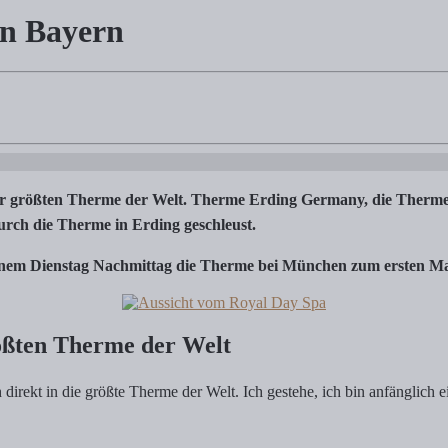
in Bayern
 & Infos rund um die größte Therme der Welt…
r größten Therme der Welt. Therme Erding Germany, die Therme 
rch die Therme in Erding geschleust.
n einem Dienstag Nachmittag die Therme bei München zum ersten Ma
ößten Therme der Welt
 direkt in die größte Therme der Welt. Ich gestehe, ich bin anfänglich 