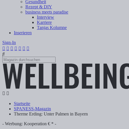
Gesundheit
Rezept & DIY
business meets paradise
Interview
Karriere
Tanjas Kolumne
Inserieren
Sign-In
Startseite
SPANESS-Magazin
Therme Erding: Unter Palmen in Bayern
- Werbung: Kooperation € * -