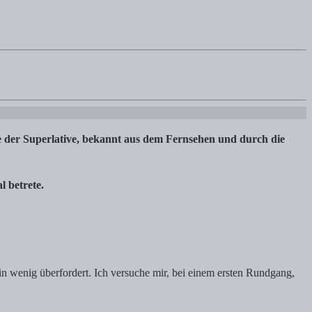
der Superlative, bekannt aus dem Fernsehen und durch die
l betrete.
ein wenig überfordert. Ich versuche mir, bei einem ersten Rundgang,