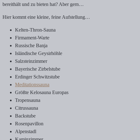
bereithält und zu bieten hat? Aber gern…
Hier kommt eine kleine, feine Aufstellung…
Kelten-Thron-Sauna
Firmament-Warte
Russische Banja
Isländische Geysirhöhle
Salzsteinzimmer
Bayerische Zirbelstube
Erdinger Schwitzstube
Meditationssauna
Größte Kelosauna Europas
Tropensauna
Citrussauna
Backstube
Rosenpavillon
Alpenstadl
Kaminzimmer