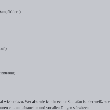
Dampfbädern)
uft)
tentraum)
ieder dazu. Wer also wie ich ein echter Saunafan ist, der weiß, so ei
Saunen ein- und abtauchen und vor allen Dingen schwitzen.