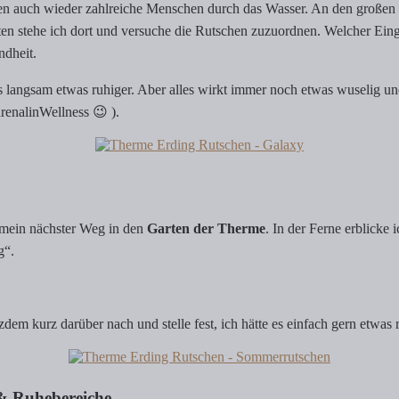
len auch wieder zahlreiche Menschen durch das Wasser. An den großen
inuten stehe ich dort und versuche die Rutschen zuzuordnen. Welcher E
ndheit.
es langsam etwas ruhiger. Aber alles wirkt immer noch etwas wuselig un
drenalinWellness 😉 ).
 mein nächster Weg in den
Garten der Therme
. In der Ferne erblicke 
ig“.
zdem kurz darüber nach und stelle fest, ich hätte es einfach gern etwas 
& Ruhebereiche