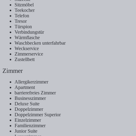
Sitzmöbel
Teekocher
Telefon
Tresor
Türspion
Verbindungstür
Wärmflasche
Waschbecken unterfahrbar
Weckservice
Zimmerservice
Zustellbett
Zimmer
Allergikerzimmer
Apartment
barrierefreies Zimmer
Businesszimmer
Deluxe Suite
Doppelzimmer
Doppelzimmer Superior
Einzelzimmer
Familienzimmer
Junior Suite