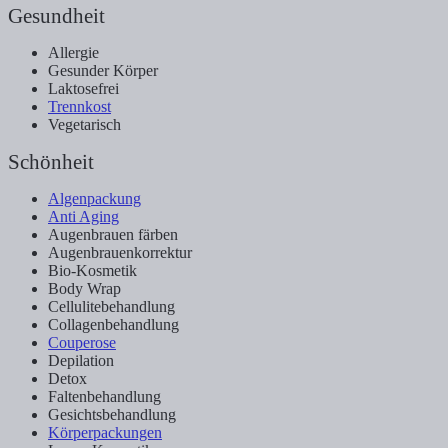
Gesundheit
Allergie
Gesunder Körper
Laktosefrei
Trennkost
Vegetarisch
Schönheit
Algenpackung
Anti Aging
Augenbrauen färben
Augenbrauenkorrektur
Bio-Kosmetik
Body Wrap
Cellulitebehandlung
Collagenbehandlung
Couperose
Depilation
Detox
Faltenbehandlung
Gesichtsbehandlung
Körperpackungen