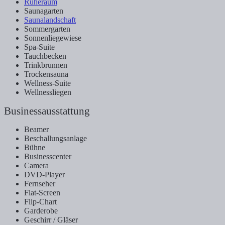
Ruheraum
Saunagarten
Saunalandschaft
Sommergarten
Sonnenliegewiese
Spa-Suite
Tauchbecken
Trinkbrunnen
Trockensauna
Wellness-Suite
Wellnessliegen
Businessausstattung
Beamer
Beschallungsanlage
Bühne
Businesscenter
Camera
DVD-Player
Fernseher
Flat-Screen
Flip-Chart
Garderobe
Geschirr / Gläser