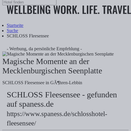
Startseite
Suche
SCHLOSS Fleesensee
- Werbung, da persönliche Empfehlung -
Magische Momente an der
Mecklenburgischen Seenplatte
SCHLOSS Fleesensee in GÃ¶hren-Lebbin
SCHLOSS Fleesensee - gefunden
auf spaness.de
SCHLOSS Fleesensee
https://www.spaness.de/schlosshotel-
Reservierung & Information
fleesensee/