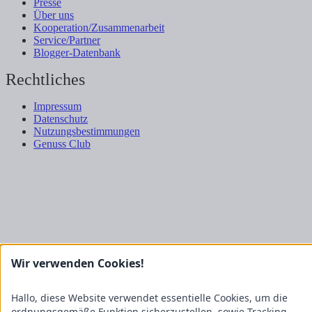
Presse
Über uns
Kooperation/Zusammenarbeit
Service/Partner
Blogger-Datenbank
Rechtliches
Impressum
Datenschutz
Nutzungsbestimmungen
Genuss Club
Wir verwenden Cookies!
Hallo, diese Website verwendet essentielle Cookies, um die
ordnungsgemäße Funktion sicherzustellen, sowie Tracking-