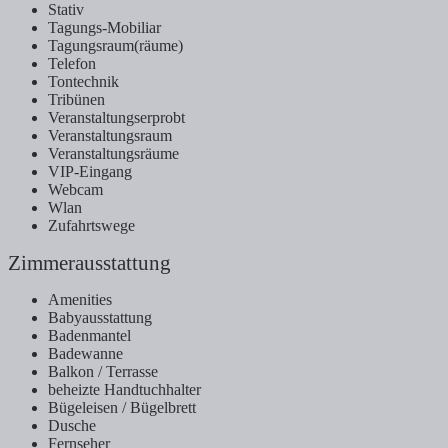
Stativ
Tagungs-Mobiliar
Tagungsraum(räume)
Telefon
Tontechnik
Tribünen
Veranstaltungserprobt
Veranstaltungsraum
Veranstaltungsräume
VIP-Eingang
Webcam
Wlan
Zufahrtswege
Zimmerausstattung
Amenities
Babyausstattung
Badenmantel
Badewanne
Balkon / Terrasse
beheizte Handtuchhalter
Bügeleisen / Bügelbrett
Dusche
Fernseher