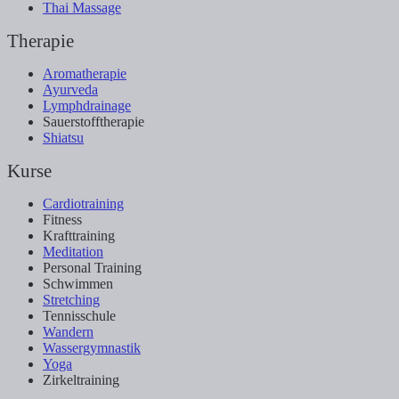
Thai Massage
Therapie
Aromatherapie
Ayurveda
Lymphdrainage
Sauerstofftherapie
Shiatsu
Kurse
Cardiotraining
Fitness
Krafttraining
Meditation
Personal Training
Schwimmen
Stretching
Tennisschule
Wandern
Wassergymnastik
Yoga
Zirkeltraining