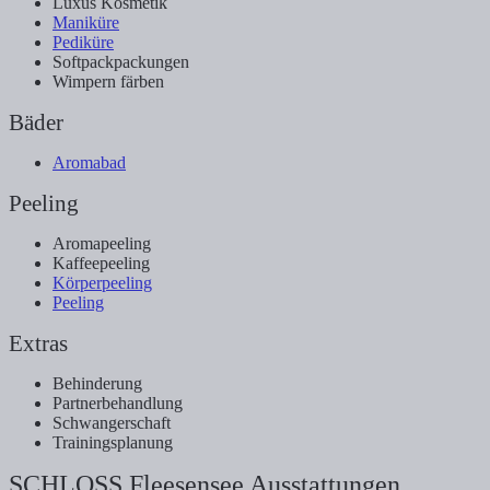
Luxus Kosmetik
Maniküre
Pediküre
Softpackpackungen
Wimpern färben
Bäder
Aromabad
Peeling
Aromapeeling
Kaffeepeeling
Körperpeeling
Peeling
Extras
Behinderung
Partnerbehandlung
Schwangerschaft
Trainingsplanung
SCHLOSS Fleesensee Ausstattungen