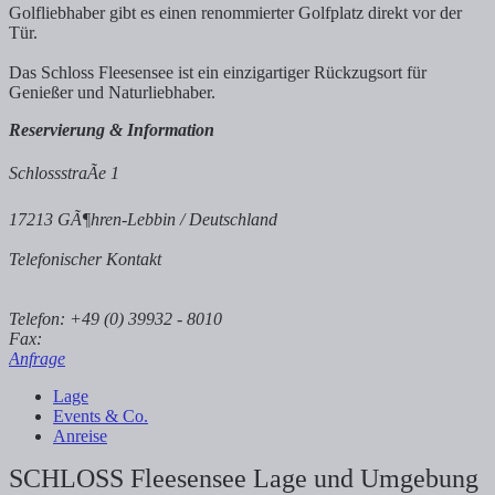
Golfliebhaber gibt es einen renommierter Golfplatz direkt vor der
Tür.
Das Schloss Fleesensee ist ein einzigartiger Rückzugsort für
Genießer und Naturliebhaber.
Reservierung & Information
SchlossstraÃe 1
17213 GÃ¶hren-Lebbin / Deutschland
Telefonischer Kontakt
Telefon: +49 (0) 39932 - 8010
Fax:
Anfrage
Lage
Events & Co.
Anreise
SCHLOSS Fleesensee Lage und Umgebung