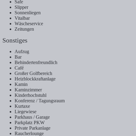
Safe
Slipper
Sonnenliegen
Vitalbar
Wäscheservice
Zeitungen
Sonstiges
Aufzug
Bar
Behindertenfreundlich
Café
Großer Golfbereich
Heizblockkraftanlage
Kamin
Kaminzimmer
Kinderhochstuhl
Konferenz / Tagungsraum
Kurtaxe
Liegewiese
Parkhaus / Garage
Parkplatz PKW
Private Parkanlage
Raucherlounge