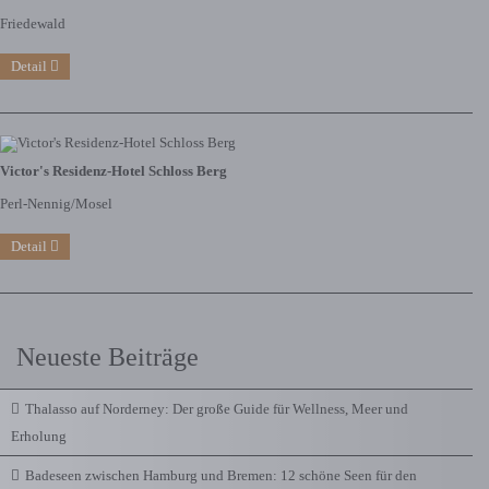
Friedewald
Detail
Victor's Residenz-Hotel Schloss Berg
Perl-Nennig/Mosel
Detail
Neueste Beiträge
Thalasso auf Norderney: Der große Guide für Wellness, Meer und
Erholung
Badeseen zwischen Hamburg und Bremen: 12 schöne Seen für den