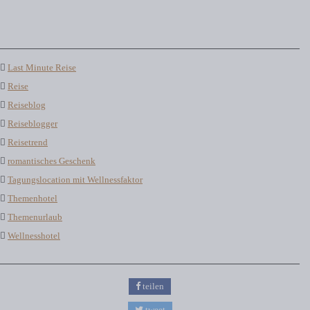
Last Minute Reise
Reise
Reiseblog
Reiseblogger
Reisetrend
romantisches Geschenk
Tagungslocation mit Wellnessfaktor
Themenhotel
Themenurlaub
Wellnesshotel
teilen
tweet