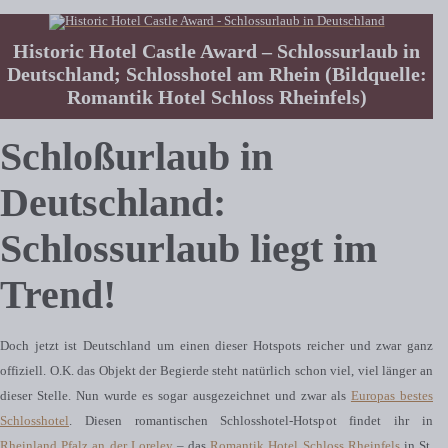
Historic Hotel Castle Award – Schlossurlaub in
Deutschland; Schlosshotel am Rhein (Bildquelle:
Romantik Hotel Schloss Rheinfels)
Schloßurlaub in
Deutschland:
Schlossurlaub liegt im
Trend!
Doch jetzt ist Deutschland um einen dieser Hotspots reicher und zwar ganz
offiziell. O.K. das Objekt der Begierde steht natürlich schon viel, viel länger an
dieser Stelle. Nun wurde es sogar ausgezeichnet und zwar als
Europas bestes
Schlosshotel
. Diesen romantischen Schlosshotel-Hotspot findet ihr in
Rheinland Pfalz an der Loreley
– das
Romantik Hotel Schloss Rheinfels
in St.