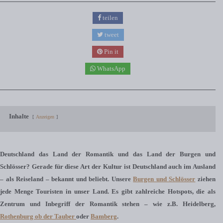
teilen
tweet
Pin it
WhatsApp
Inhalte
Anzeigen
Deutschland das Land der Romantik und das Land der Burgen und
Schlösser? Gerade für diese Art der Kultur ist Deutschland auch im Ausland
– als Reiseland – bekannt und beliebt. Unsere
Burgen und Schlösser
ziehen
jede Menge Touristen in unser Land. Es gibt zahlreiche Hotspots, die als
Zentrum und Inbegriff der Romantik stehen – wie z.B. Heidelberg,
Rothenburg ob der Tauber
oder
Bamberg
.