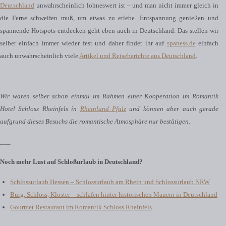
Deutschland
unwahrscheinlich lohneswert ist – und man nicht immer gleich in
die Ferne schweifen muß, um etwas zu erlebe. Entspannung genießen und
spannende Hotspots entdecken geht eben auch in Deutschland. Das stellen wir
selber einfach immer wieder fest und daher findet ihr auf
spaness.de
einfach
auch unwahrscheinlich viele
Artikel und Reiseberichte aus Deutschland
.
Wir waren selber schon einmal im Rahmen einer Kooperation im Romantik
Hotel Schloss Rheinfels in
Rheinland Pfalz
und können aber auch gerade
aufgrund dieses Besuchs die romantische Atmosphäre nur bestätigen.
___
Noch mehr Lust auf Schloßurlaub in Deutschland?
Schlossurlaub Hessen – Schlossurlaub am Rhein und Schlossurlaub NRW
Burg, Schloss, Kloster – schlafen hinter historischen Mauern in Deutschland
Gourmet Restaurant im Romantik Schloss Rheinfels