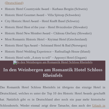
(Deutschland)
Historic Hotel Countryside Award – Kurhaus Bergün (Schweiz)
Historic Hotel Gourmet Award – Villa Sjötorp (Schweden)
City Historic Hotel Award – Hotel Krafft Basel (Schweiz)
Historic Hotel Host of the year – Hotel Hviezdoslav (Slowakei)
Historic Hotel New Member Award – Château Gbeľany (Slowakei)
Most Romantic Historic Hotel – Kryimai Hotel (Griechenland)
Historic Hotel Spa Award – Solstrand Hotel & Bad (Norwegen)
Historic Hotel Wedding Experience – Rathsallagh House (Irland)
Historic Hotel with „A story to tell“ – Apponyi Hotel (Ungarn)
In den Weinbergen am Romantik Hotel Schloss
Rheinfels
Das Romantik Hotel Schloss Rheinfels ist übrigens das einzige Hotel in
Deutschland, welches es unter die Top 10 des Historic Hotel Awards geschafft
hat. Natürlich gibt es in Deutschland aber noch ein paar mehr historische
Schlosshotels. Wieder einmal zeigt diese Tatsache, dass auch der
Urlaub in