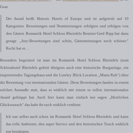
Goar.
Der Award heißt Historic Hotels of Europe und ist aufgeteilt auf 10
Kategorien. Bewertungen und Nominierungen erfolgten und erfolgen von
den Gästen. Romantik Hotel Schloss Rheinfels Besizter Gerd Ripp hat dazu
gesagt: „Jury-Bewertungen sind schön, Gästemeinungen noch schöner.“
Recht hat er…
Besonders begeistert ist man im Romantik Hotel Schloss Rheinfels (zum
Schlosshotel Rheinfels gehört übrigens auch eine historische Burganlage, ein
inspirierendes Tagungshaus und die Loreley Blick Location „Maria Ruh“) über
die Bewertung von internationalen Gästen. Diese Bewertungen fanden in einem
solchen Ausmaße statt, dass es wirklich mit einem so tollen internationalen
Award geklappt hat. Auch hier kann man einfach nur sagen „Herzlichen
Glückwunsch“ das habt ihr euch wirklich verdient.
Ich war selber auch schon im Romantik Hotel Schloss Rheinfels und kann
das tolle Ambiente, den super Service und den historischen Touch wirklich
nur bestätigen.