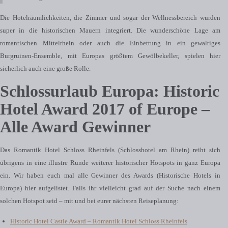
Die Hotelräumlichkeiten, die Zimmer und sogar der Wellnessbereich wurden
super in die historischen Mauern integriert. Die wunderschöne Lage am
romantischen Mittelrhein oder auch die Einbettung in ein gewaltiges
Burgruinen-Ensemble, mit Europas größtem Gewölbekeller, spielen hier
sicherlich auch eine große Rolle.
Schlossurlaub Europa: Historic
Hotel Award 2017 of Europe –
Alle Award Gewinner
Das Romantik Hotel Schloss Rheinfels (Schlosshotel am Rhein) reiht sich
übrigens in eine illustre Runde weiterer historischer Hotspots in ganz Europa
ein. Wir haben euch mal alle Gewinner des Awards (Historische Hotels in
Europa) hier aufgelistet. Falls ihr vielleicht grad auf der Suche nach einem
solchen Hotspot seid – mit und bei eurer nächsten Reiseplanung:
Historic Hotel Castle Award – Romantik Hotel Schloss Rheinfels