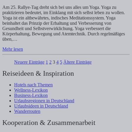
Am 25. Rallye-Tag dreht sich bei uns alles um Yoga. Yoga zu
praktizieren bedeutet, im Einklang mit sich selbst leben zu wollen.
Yoga ist ein altbewährtes, indisches Meditationssystem. Yoga
beinhaltet das Prinzip der Erhaltung und Verbesserung von
Gesundheit und Selbstverwirklichung. Yoga verbessert die
Körperhaltung, Bewegung und Atemtechnik. Durch regelmäßiges
üben,…
Mehr lesen
Neuere Einträge
1
2
3
4
5
Ältere Einträge
Reiseideen & Inspiration
Hotels nach Themen
Wellness-Lexikon
Business-Lexikon
Urlaubsregionen in Deutschland
Urlaubsideen in Deutschland
Wanderrouten
Kooperation & Zusammenarbeit