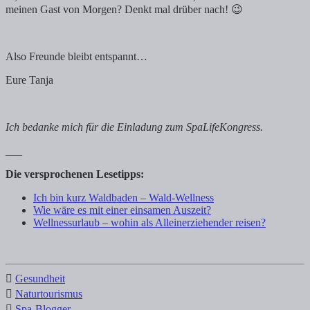
meinen Gast von Morgen? Denkt mal drüber nach! 😉
Also Freunde bleibt entspannt…
Eure Tanja
Ich bedanke mich für die Einladung zum SpaLifeKongress.
___
Die versprochenen Lesetipps:
Ich bin kurz Waldbaden – Wald-Wellness
Wie wäre es mit einer einsamen Auszeit?
Wellnessurlaub – wohin als Alleinerziehender reisen?
Gesundheit
Naturtourismus
Spa-Blogger