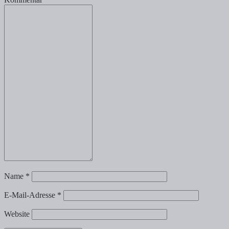
Name
*
E-Mail-Adresse
*
Website