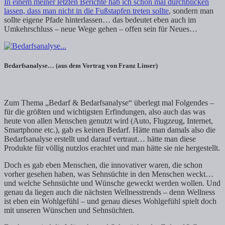
In einem meiner letzten Berichte hab ich schon mal durchblicken
lassen, dass man nicht in die Fußstapfen treten sollte
, sondern man
sollte eigene Pfade hinterlassen… das bedeutet eben auch im
Umkehrschluss – neue Wege gehen – offen sein für Neues…
Bedarfsanalyse… (aus dem Vortrag von Franz Linser)
Zum Thema „Bedarf & Bedarfsanalyse“ überlegt mal Folgendes –
für die größten und wichtigsten Erfindungen, also auch das was
heute von allen Menschen genutzt wird (Auto, Flugzeug, Internet,
Smartphone etc.), gab es keinen Bedarf. Hätte man damals also die
Bedarfsanalyse erstellt und darauf vertraut… hätte man diese
Produkte für völlig nutzlos erachtet und man hätte sie nie hergestellt.
Doch es gab eben Menschen, die innovativer waren, die schon
vorher gesehen haben, was Sehnsüchte in den Menschen weckt…
und welche Sehnsüchte und Wünsche geweckt werden wollen. Und
genau da liegen auch die nächsten Wellnesstrends – denn Wellness
ist eben ein Wohlgefühl – und genau dieses Wohlgefühl spielt doch
mit unseren Wünschen und Sehnsüchten.