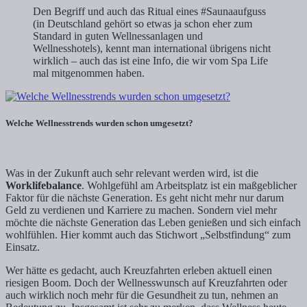
Den Begriff und auch das Ritual eines #Saunaaufguss
(in Deutschland gehört so etwas ja schon eher zum
Standard in guten Wellnessanlagen und
Wellnesshotels), kennt man international übrigens nicht
wirklich – auch das ist eine Info, die wir vom Spa Life
mal mitgenommen haben.
Welche Wellnesstrends wurden schon umgesetzt?
Was in der Zukunft auch sehr relevant werden wird, ist die
Worklifebalance
. Wohlgefühl am Arbeitsplatz ist ein maßgeblicher
Faktor für die nächste Generation. Es geht nicht mehr nur darum
Geld zu verdienen und Karriere zu machen. Sondern viel mehr
möchte die nächste Generation das Leben genießen und sich einfach
wohlfühlen. Hier kommt auch das Stichwort „Selbstfindung“ zum
Einsatz.
Wer hätte es gedacht, auch Kreuzfahrten erleben aktuell einen
riesigen Boom. Doch der Wellnesswunsch auf Kreuzfahrten oder
auch wirklich noch mehr für die Gesundheit zu tun, nehmen an