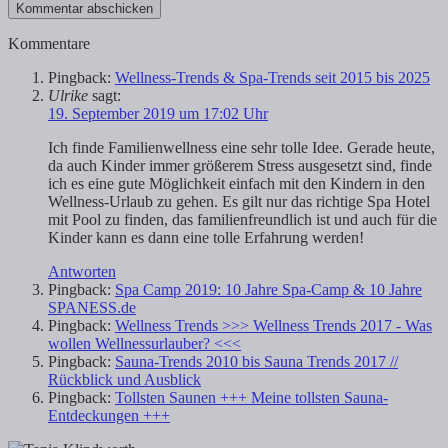
Kommentare
Pingback:
Wellness-Trends & Spa-Trends seit 2015 bis 2025
Ulrike
sagt:
19. September 2019 um 17:02 Uhr
Ich finde Familienwellness eine sehr tolle Idee. Gerade heute,
da auch Kinder immer größerem Stress ausgesetzt sind, finde
ich es eine gute Möglichkeit einfach mit den Kindern in den
Wellness-Urlaub zu gehen. Es gilt nur das richtige Spa Hotel
mit Pool zu finden, das familienfreundlich ist und auch für die
Kinder kann es dann eine tolle Erfahrung werden!
Antworten
Pingback:
Spa Camp 2019: 10 Jahre Spa-Camp & 10 Jahre
SPANESS.de
Pingback:
Wellness Trends >>> Wellness Trends 2017 - Was
wollen Wellnessurlauber? <<<
Pingback:
Sauna-Trends 2010 bis Sauna Trends 2017 //
Rückblick und Ausblick
Pingback:
Tollsten Saunen +++ Meine tollsten Sauna-
Entdeckungen +++