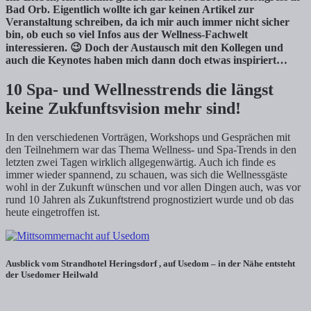
Bad Orb. Eigentlich wollte ich gar keinen Artikel zur
Veranstaltung schreiben, da ich mir auch immer nicht sicher
bin, ob euch so viel Infos aus der Wellness-Fachwelt
interessieren. 😉 Doch der Austausch mit den Kollegen und
auch die Keynotes haben mich dann doch etwas inspiriert…
10 Spa- und Wellnesstrends die längst
keine Zukfunftsvision mehr sind!
In den verschiedenen Vorträgen, Workshops und Gesprächen mit
den Teilnehmern war das Thema Wellness- und Spa-Trends in den
letzten zwei Tagen wirklich allgegenwärtig. Auch ich finde es
immer wieder spannend, zu schauen, was sich die Wellnessgäste
wohl in der Zukunft wünschen und vor allen Dingen auch, was vor
rund 10 Jahren als Zukunftstrend prognostiziert wurde und ob das
heute eingetroffen ist.
Ausblick vom Strandhotel Heringsdorf , auf Usedom – in der Nähe entsteht
der Usedomer Heilwald