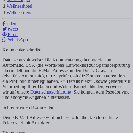
Wellnesshotel
Wellnesstrend
teilen
tweet
Pin it
WhatsApp
Kommentar schreiben
Datenschutzhinweise: Die Kommentarangaben werden an
Auttomatic, USA (die WordPress Entwickler) zur Spamüberprüfung
übermittelt und die E-Mail Adresse an den Dienst Gravatar
(ebenfalls Auttomatic), um zu prüfen, ob die Kommentatoren dort
ein Profilbild hinterlegt haben. Zu Details hierzu , sowie generell zur
Verarbeitung Ihrer Daten und Widerrufsmöglichkeiten, verweisen
wir auf unsere
Datenschutzerklärung
. Sie können gern Pseudonyme
und anonyme Angaben hinterlassen.
Schreibe einen Kommentar
Deine E-Mail-Adresse wird nicht veröffentlicht.
Erforderliche
Felder sind mit
*
markiert
Kommentar