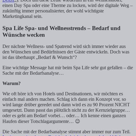
einen Day Spa oder eine Therme zu locken, wird der digitale Weg –
zukünftig immer personalisierter, der wohl wichtigste
Marketingkanal sein.
Spa Life Spa- und Wellnesstrends – Bedarf und
Wünsche wecken
Der nächste Wellness- und Spatrend wird sich immer wieder aus
den Wünschen und Bedürfnissen der Gäste entwickeln. Doch was
ist das überhaupt „Bedarf & Wunsch“?
Eine wichtige Message hat mir beim Spa Life sehr gut gefallen – die
Sache mit der Bedarfsanalyse…
Warum?
Wie oft höre ich von Hotels und Destinationen, wir möchten es
einfach mal anders machen. Schlag ich dann ein Konzept vor, so
wird lange drüber geredet und dann wird es zu 90 Prozent NICHT
umgesetzt. Dann passt das plötzlich nicht zu der Kernzielgruppe…
oder es geht am Bedarf vorbei… oder… Ich kenne einen ganzen
Haufen dieser Totschlagargumente… 😉
Die Sache mit der Bedarfsanalyse stimmt aber immer nur zum Teil.