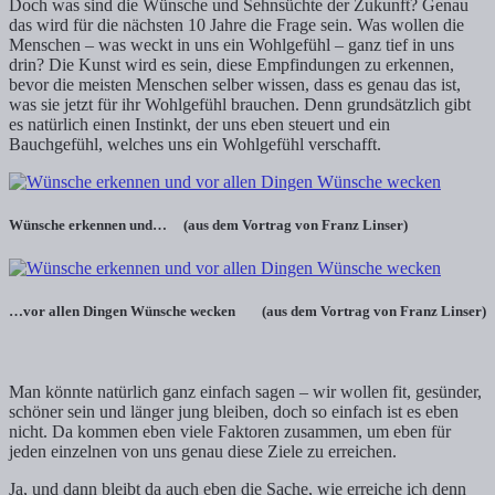
Doch was sind die Wünsche und Sehnsüchte der Zukunft? Genau
das wird für die nächsten 10 Jahre die Frage sein. Was wollen die
Menschen – was weckt in uns ein Wohlgefühl – ganz tief in uns
drin? Die Kunst wird es sein, diese Empfindungen zu erkennen,
bevor die meisten Menschen selber wissen, dass es genau das ist,
was sie jetzt für ihr Wohlgefühl brauchen. Denn grundsätzlich gibt
es natürlich einen Instinkt, der uns eben steuert und ein
Bauchgefühl, welches uns ein Wohlgefühl verschafft.
Wünsche erkennen und… (aus dem Vortrag von Franz Linser)
…vor allen Dingen Wünsche wecken (aus dem Vortrag von Franz Linser)
Man könnte natürlich ganz einfach sagen – wir wollen fit, gesünder,
schöner sein und länger jung bleiben, doch so einfach ist es eben
nicht. Da kommen eben viele Faktoren zusammen, um eben für
jeden einzelnen von uns genau diese Ziele zu erreichen.
Ja, und dann bleibt da auch eben die Sache, wie erreiche ich denn