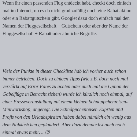
Wenn ihr einen passenden Flug entdeckt habt, checkt doch einfach
mal im Internet, ob es da nicht grad zufällig noch eine Rabattaktion
oder ein Rabattgutschein gibt. Googlet dazu doch einfach mal den
Namen der Fluggesellschaft + Gutschein oder aber der Name der
Fluggesellschaft + Rabatt oder ähnliche Begriffe.
Viele der Punkte in dieser Checkliste hab ich vorher auch schon
immer betrieben. Doch zu einigen Tipps (wie z.B. doch noch mal
verstärkt auf Error Fares zu achten oder auch mal die Option der
Gabelflüge in Betracht ziehen) wurde ich kürzlich noch einmal, auf
einer Presseveranstaltung mit einem kleinen Schnäppchenreisen-
Miniworkshop, angeregt. Die Schnäppchenreisen-Exprten und
Profis von den Urlaubspiraten haben dabei nämlich ein wenig aus
dem Nähkästchen geplaudert. Aber dazu demnächst auch noch
einmal etwas mehr… 😉