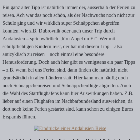
Ein ganz alter Tipp ist natürlich immer der, ausserhalb der Ferien zu
reisen. Ach war das noch schön, als der Nachwuchs noch nicht zur
Schule ging und wir wirklich super Schnäppchen abgreifen
konnten, wie z.B. Dubrovnik oder auch unser Trip durch
Andalusien – sprichwörtlich „fürn Appel un Ei“. Wer mit
schulpflichtigen Kindern reist, der hat mit diesem Tipp – also
antizyklisch zu reisen – noch einmal eine besondere
Herausforderung. Doch auch hier gibt es wenigstens ein paar Tipps
– z.B. wenn bei uns Ferien sind, dann finden die natürlich nicht
grundsätzlich in allen Ländern statt. Hier kann man häufig doch
noch Schnäppchenreisen und Schnäppchenflüge abgreifen. Auch
die Wahl des Startflughafens kann hier Auswirkungen haben. Z.B.
lieber auf einen Flughafen im Nachbarbundesland ausweichen, da
dort noch keine Ferien gestartet sind, kann schon zu einigen Euros
Ersparnis führen.