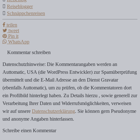
Reiseblogger
Schnäppchenreisen
teilen
tweet
Pin it
WhatsApp
Kommentar schreiben
Datenschutzhinweise: Die Kommentarangaben werden an
Auttomatic, USA (die WordPress Entwickler) zur Spamüberprüfung
übermittelt und die E-Mail Adresse an den Dienst Gravatar
(ebenfalls Auttomatic), um zu prüfen, ob die Kommentatoren dort
ein Profilbild hinterlegt haben. Zu Details hierzu , sowie generell zur
Verarbeitung Ihrer Daten und Widerrufsmöglichkeiten, verweisen
wir auf unsere
Datenschutzerklärung
. Sie können gern Pseudonyme
und anonyme Angaben hinterlassen.
Schreibe einen Kommentar