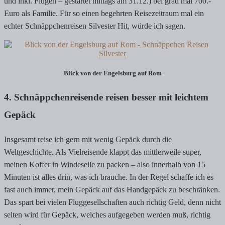
und inkl. Flügen – gestartet mittags am 31.12.) bei grad mal 700.-
Euro als Familie. Für so einen begehrten Reisezeitraum mal ein
echter Schnäppchenreisen Silvester Hit, würde ich sagen.
Blick von der Engelsburg auf Rom
4. Schnäppchenreisende reisen besser mit leichtem
Gepäck
Insgesamt reise ich gern mit wenig Gepäck durch die
Weltgeschichte. Als Vielreisende klappt das mittlerweile super,
meinen Koffer in Windeseile zu packen – also innerhalb von 15
Minuten ist alles drin, was ich brauche. In der Regel schaffe ich es
fast auch immer, mein Gepäck auf das Handgepäck zu beschränken.
Das spart bei vielen Fluggesellschaften auch richtig Geld, denn nicht
selten wird für Gepäck, welches aufgegeben werden muß, richtig