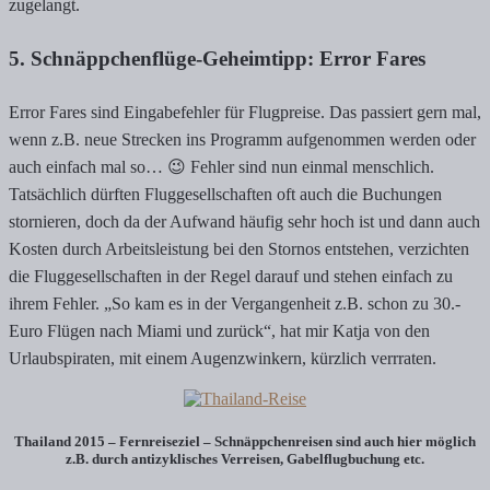
zugelangt.
5. Schnäppchenflüge-Geheimtipp: Error Fares
Error Fares sind Eingabefehler für Flugpreise. Das passiert gern mal,
wenn z.B. neue Strecken ins Programm aufgenommen werden oder
auch einfach mal so… 😉 Fehler sind nun einmal menschlich.
Tatsächlich dürften Fluggesellschaften oft auch die Buchungen
stornieren, doch da der Aufwand häufig sehr hoch ist und dann auch
Kosten durch Arbeitsleistung bei den Stornos entstehen, verzichten
die Fluggesellschaften in der Regel darauf und stehen einfach zu
ihrem Fehler. „So kam es in der Vergangenheit z.B. schon zu 30.-
Euro Flügen nach Miami und zurück“, hat mir Katja von den
Urlaubspiraten, mit einem Augenzwinkern, kürzlich verrraten.
Thailand 2015 – Fernreiseziel – Schnäppchenreisen sind auch hier möglich
z.B. durch antizyklisches Verreisen, Gabelflugbuchung etc.