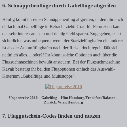
6. Schnäppchenflüge durch Gabelflüge abgreifen
Häufig könnt ihr einen Schnäppchenflug abgreifen, in dem ihr auch
einfach mal Gabelflüge in Betracht zieht. Grad für Fernreisen kann
das sehr interessant sein und richtig Geld sparen. Zugegeben, es ist
sicherlich etwas unbequem, wenn der Startzielflughafen ein anderer
ist als der Ankunftflughafen nach der Reise, doch regeln läßt sich
natürlich alles… oder?! Ihr könnt solche Optionen auch über die
Flugsuchmaschinen bewußt ansteuern. Bei der Flugsuchmaschine
Kayak bestätigt ihr bei den Flugoptionen einfach das Auswahl-
Kriterium „Gabelflüge und Multistopps“.
Ungarnreise 2016 – Gabelflug – Hin: Hamburg/Frankfurt/Balaton –
Zurück: Wien/Hamburg
7. Fluggutschein-Codes finden und nutzen