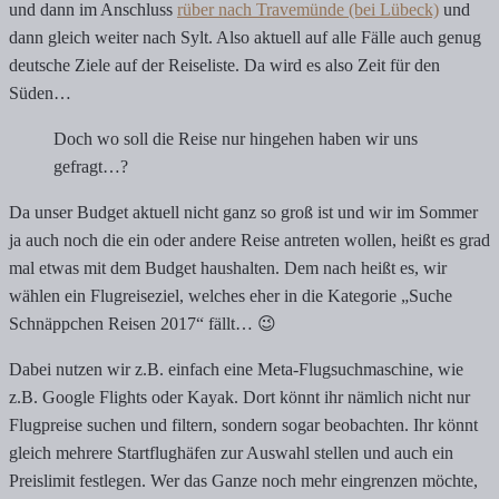
und dann im Anschluss
rüber nach Travemünde (bei Lübeck)
und
dann gleich weiter nach Sylt. Also aktuell auf alle Fälle auch genug
deutsche Ziele auf der Reiseliste. Da wird es also Zeit für den
Süden…
Doch wo soll die Reise nur hingehen haben wir uns
gefragt…?
Da unser Budget aktuell nicht ganz so groß ist und wir im Sommer
ja auch noch die ein oder andere Reise antreten wollen, heißt es grad
mal etwas mit dem Budget haushalten. Dem nach heißt es, wir
wählen ein Flugreiseziel, welches eher in die Kategorie „Suche
Schnäppchen Reisen 2017“ fällt… 😉
Dabei nutzen wir z.B. einfach eine Meta-Flugsuchmaschine, wie
z.B. Google Flights oder Kayak. Dort könnt ihr nämlich nicht nur
Flugpreise suchen und filtern, sondern sogar beobachten. Ihr könnt
gleich mehrere Startflughäfen zur Auswahl stellen und auch ein
Preislimit festlegen. Wer das Ganze noch mehr eingrenzen möchte,