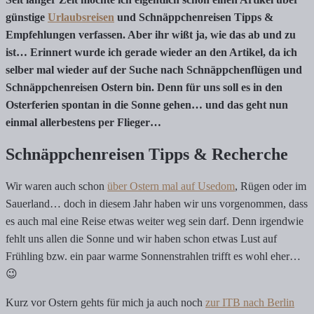
günstige
Urlaubsreisen
und Schnäppchenreisen Tipps &
Empfehlungen verfassen. Aber ihr wißt ja, wie das ab und zu
ist… Erinnert wurde ich gerade wieder an den Artikel, da ich
selber mal wieder auf der Suche nach Schnäppchenflügen und
Schnäppchenreisen Ostern bin. Denn für uns soll es in den
Osterferien spontan in die Sonne gehen… und das geht nun
einmal allerbestens per Flieger…
Schnäppchenreisen Tipps & Recherche
Wir waren auch schon
über Ostern mal auf Usedom
, Rügen oder im
Sauerland… doch in diesem Jahr haben wir uns vorgenommen, dass
es auch mal eine Reise etwas weiter weg sein darf. Denn irgendwie
fehlt uns allen die Sonne und wir haben schon etwas Lust auf
Frühling bzw. ein paar warme Sonnenstrahlen trifft es wohl eher…
😉
Kurz vor Ostern gehts für mich ja auch noch
zur ITB nach Berlin