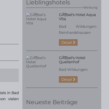
Lieblingshotels
Werbung
GÃ¶bel's Hotel Aqua
Vita
Bad Wildungen-
Reinhardshausen
Detail
GÃ¶bel's Hotel
Quellenhof
Bad Wildungen
Detail
els in Bad
on vielen
Neueste Beiträge