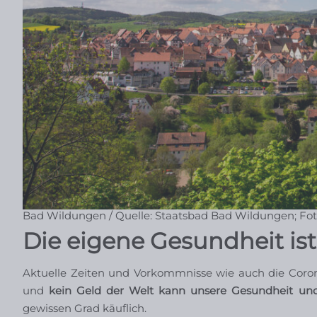
Bad Wildungen / Quelle: Staatsbad Bad Wildungen; Fot
Die eigene Gesundheit ist
Aktuelle Zeiten und Vorkommnisse wie auch die Coro
und
kein Geld der Welt kann unsere Gesundheit und
gewissen Grad käuflich.