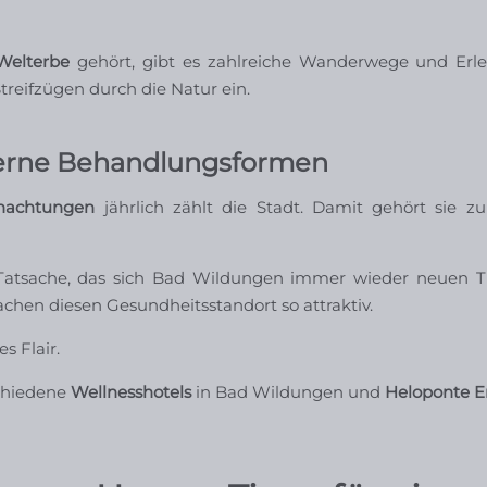
elterbe
gehört, gibt es zahlreiche Wanderwege und Erle
reifzügen durch die Natur ein.
moderne Behandlungsformen
rnachtungen
jährlich zählt die Stadt. Damit gehört sie 
er Tatsache, das sich Bad Wildungen immer wieder neuen 
hen diesen Gesundheitsstandort so attraktiv.
s Flair.
schiedene
Wellnesshotels
in Bad Wildungen und
Heloponte E