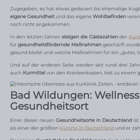
Zugegeben, es hat etwas gedauert bis ehemalige Kugäst
eigene Gesundheit
und das eigene
Wohlbefinden
verant
noch nicht angekommen.
In den letzten Jahren
steigen die Gästezahlen
der
Kuro
für
gesundheitsfördernde Maßnahmen
geschärft wurde
gesund bleibt und welche Maßnahmen für ein „gutes, la
Und auf der anderen Seite werden seit rund drei Jah
auch
Kurmittel
von den Krankenkassen, bist zu einem ge
Bad Wildungen: Wellness
Gesundheitsort
Einer dieser neuen
Gesundheitsorte in Deutschland
ist
als einer der größten
Kurorte in Deutschland
und er zäh