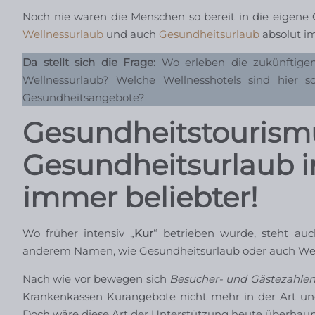
Noch nie waren die Menschen so bereit in die eigene
Wellnessurlaub
und auch
Gesundheitsurlaub
absolut im
Da stellt sich die Frage:
Wo erleben die zukünftige
Wellnessurlaub? Welche Wellnesshotels sind hier s
Gesundheitsangebote?
Gesundheitstourism
Gesundheitsurlaub i
immer beliebter!
Wo früher intensiv „
Kur
“ betrieben wurde, steht a
anderem Namen, wie Gesundheitsurlaub oder auch Well
Nach wie vor bewegen sich
Besucher- und Gästezahlen
Krankenkassen Kurangebote nicht mehr in der Art und
Doch wäre diese Art der Unterstützung heute überhaup