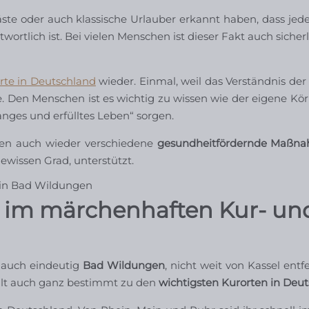
e oder auch klassische Urlauber erkannt haben, dass jeder
wortlich ist. Bei vielen Menschen ist dieser Fakt auch siche
rte in Deutschland
wieder. Einmal, weil das Verständnis de
. Den Menschen ist es wichtig zu wissen wie der eigene Kör
nges und erfülltes Leben“ sorgen.
ren auch wieder verschiedene
gesundheitfördernde Maßn
wissen Grad, unterstützt.
 im märchenhaften Kur- un
 auch eindeutig
Bad Wildungen
, nicht weit von Kassel entfe
lt auch ganz bestimmt zu den
wichtigsten Kurorten in Deu