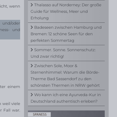
Thalasso auf Norderney: Der große
icht, wenn
Guide für Wellness, Meer und
Erholung
- und/oder
Badeseen zwischen Hamburg und
lness- und
Bremen: 12 schöne Seen für den
perfekten Sommertag
Sommer. Sonne. Sonnenschutz:
Und zwar richtig!
Zwischen Sole, Moor &
Sternenhimmel: Warum die Börde-
Therme Bad Sassendorf zu den
schönsten Thermen in NRW gehört
nter einem
Wo kann ich eine Ayurveda-Kur in
Deutschland authentisch erleben?
 weil viele
 Fall war.