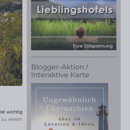
Blogger-Aktion /
Interaktive Karte
st wichtig
s zu einem