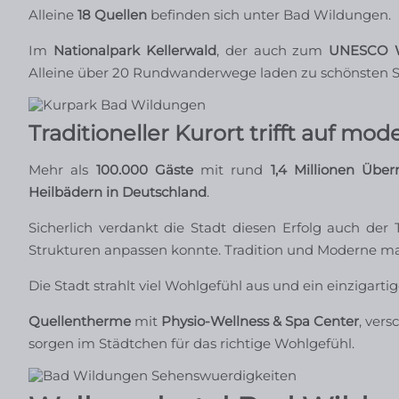
Alleine
18 Quellen
befinden sich unter Bad Wildungen.
Im
Nationalpark Kellerwald
, der auch zum
UNESCO W
Alleine über 20 Rundwanderwege laden zu schönsten St
Traditioneller Kurort trifft auf 
Mehr als
100.000 Gäste
mit rund
1,4 Millionen Übe
Heilbädern in Deutschland
.
Sicherlich verdankt die Stadt diesen Erfolg auch d
Strukturen anpassen konnte. Tradition und Moderne mac
Die Stadt strahlt viel Wohlgefühl aus und ein einzigartige
Quellentherme
mit
Physio-Wellness & Spa Center
, ver
sorgen im Städtchen für das richtige Wohlgefühl.