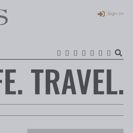
Sign-In