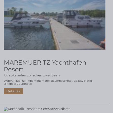
MAREMUERITZ Yachthafen
Resort
Urlaubshafen zwischen zwei Seen
Waren (Mueritz) |
Abenteuerhotel
,
Baumhaushotel
,
Beauty-Hotel
,
Bikehotel
,
Burghotel
Details