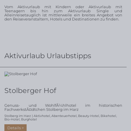
Vom Aktivurlaub mit Kindern oder Aktivurlaub mit
Teenagern bis hin zum Aktivurlaub Single und
Alleinreisetauglich ist mittlerweile ein breites Angebot von
den Reiseveranstaltern, Hotels und Destinationen zu finden.
Aktivurlaub Urlaubstipps
Stolberger Hof
Genuss- und WohlfÃ¼hlhotel im historischen
FachwerkstÃ¤dtchen Stolberg im Harz
Stolberg im Harz |
Aktivhotel
,
Abenteuerhotel
,
Beauty-Hotel
,
Bikehotel
,
Bio-Hotel
,
Burghotel
Details