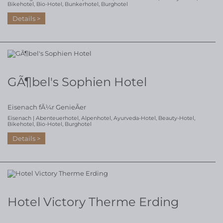
Bikehotel
,
Bio-Hotel
,
Bunkerhotel
,
Burghotel
Details
GÃ¶bel's Sophien Hotel
Eisenach fÃ¼r GenieÃer
Eisenach |
Abenteuerhotel
,
Alpenhotel
,
Ayurveda-Hotel
,
Beauty-Hotel
,
Bikehotel
,
Bio-Hotel
,
Burghotel
Details
Hotel Victory Therme Erding