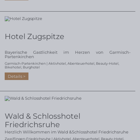
Hotel Zugspitze
Bayerische Gastlichkeit im Herzen von Garmisch-
Partenkirchen
Garmisch-Partenkirchen |
Aktivhotel
,
Abenteuerhotel
,
Beauty-Hotel
,
Bikehotel
,
Burghotel
Details
Wald & Schlosshotel
Friedrichsruhe
Herzlich Willkommen im Wald &Schlosshotel Friedrichsruhe
Zweiflingen-Friedrichsruhe |
Aktivhotel
,
Abenteuerhotel
,
Beauty-Hotel
,