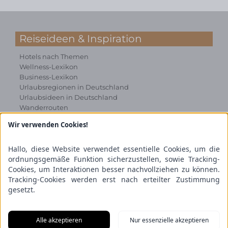
Reiseideen & Inspiration
Hotels nach Themen
Wellness-Lexikon
Business-Lexikon
Urlaubsregionen in Deutschland
Urlaubsideen in Deutschland
Wanderrouten
Wir verwenden Cookies!
Kooperation & Zusammenarbeit
Kundenbereich
Hallo, diese Website verwendet essentielle Cookies, um die
Presse
ordnungsgemäße Funktion sicherzustellen, sowie Tracking-
Über uns
Cookies, um Interaktionen besser nachvollziehen zu können.
Kooperation/Zusammenarbeit
Tracking-Cookies werden erst nach erteilter Zustimmung
Service/Partner
gesetzt.
Blogger-Datenbank
Rechtliches
Alle akzeptieren
Nur essenzielle akzeptieren