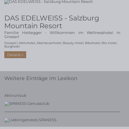
DAS EDELWEISS - Salzburg
Mountain Resort
Familie Hettegger - Willkommen im Wellnesshotel in
Grossarl
Grossarl |
Aktivhotel
,
Abenteuerhotel
,
Beauty-Hotel
,
Bikehotel
,
Bio-Hotel
,
Burghotel
Details
Weitere Einträge im Lexikon
Aktivurlaub