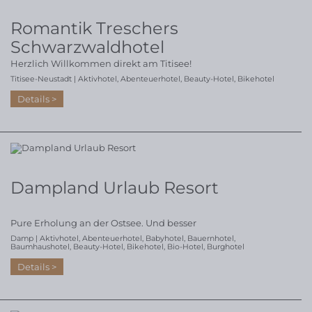
Romantik Treschers
Schwarzwaldhotel
Herzlich Willkommen direkt am Titisee!
Titisee-Neustadt |
Aktivhotel
,
Abenteuerhotel
,
Beauty-Hotel
,
Bikehotel
Details
Dampland Urlaub Resort
Pure Erholung an der Ostsee. Und besser
Damp |
Aktivhotel
,
Abenteuerhotel
,
Babyhotel
,
Bauernhotel
,
Baumhaushotel
,
Beauty-Hotel
,
Bikehotel
,
Bio-Hotel
,
Burghotel
Details