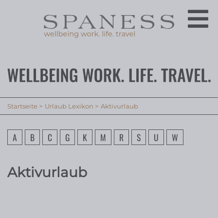
Startseite
Urlaub Lexikon
Aktivurlaub
A
B
C
G
K
M
R
S
U
W
Aktivurlaub