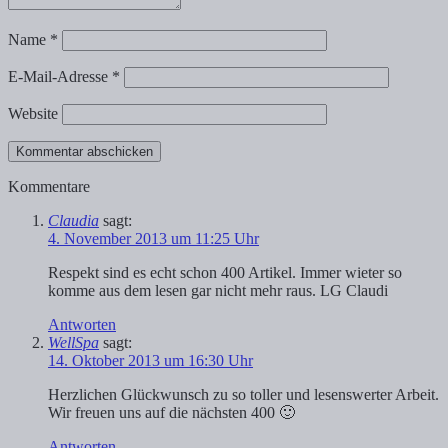
Name
*
E-Mail-Adresse
*
Website
Kommentare
Claudia
sagt:
4. November 2013 um 11:25 Uhr
Respekt sind es echt schon 400 Artikel. Immer wieter so
komme aus dem lesen gar nicht mehr raus. LG Claudi
Antworten
WellSpa
sagt:
14. Oktober 2013 um 16:30 Uhr
Herzlichen Glückwunsch zu so toller und lesenswerter Arbeit.
Wir freuen uns auf die nächsten 400 🙂
Antworten