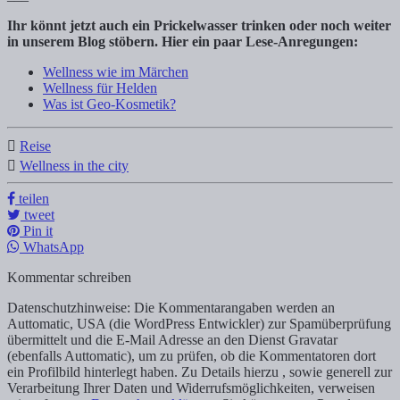
Ihr könnt jetzt auch ein Prickelwasser trinken oder noch weiter
in unserem Blog stöbern. Hier ein paar Lese-Anregungen:
Wellness wie im Märchen
Wellness für Helden
Was ist Geo-Kosmetik?
Reise
Wellness in the city
teilen
tweet
Pin it
WhatsApp
Kommentar schreiben
Datenschutzhinweise: Die Kommentarangaben werden an
Auttomatic, USA (die WordPress Entwickler) zur Spamüberprüfung
übermittelt und die E-Mail Adresse an den Dienst Gravatar
(ebenfalls Auttomatic), um zu prüfen, ob die Kommentatoren dort
ein Profilbild hinterlegt haben. Zu Details hierzu , sowie generell zur
Verarbeitung Ihrer Daten und Widerrufsmöglichkeiten, verweisen