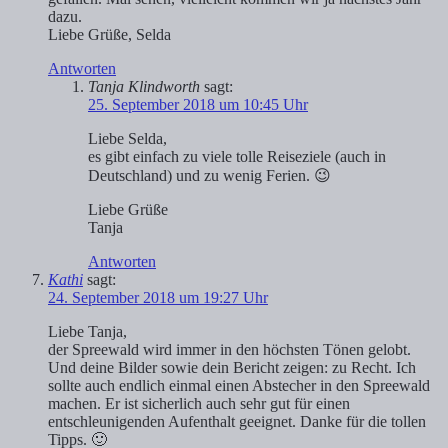
dazu.
Liebe Grüße, Selda
Antworten
Tanja Klindworth
sagt:
25. September 2018 um 10:45 Uhr
Liebe Selda,
es gibt einfach zu viele tolle Reiseziele (auch in
Deutschland) und zu wenig Ferien. 😉
Liebe Grüße
Tanja
Antworten
Kathi
sagt:
24. September 2018 um 19:27 Uhr
Liebe Tanja,
der Spreewald wird immer in den höchsten Tönen gelobt.
Und deine Bilder sowie dein Bericht zeigen: zu Recht. Ich
sollte auch endlich einmal einen Abstecher in den Spreewald
machen. Er ist sicherlich auch sehr gut für einen
entschleunigenden Aufenthalt geeignet. Danke für die tollen
Tipps. 🙂