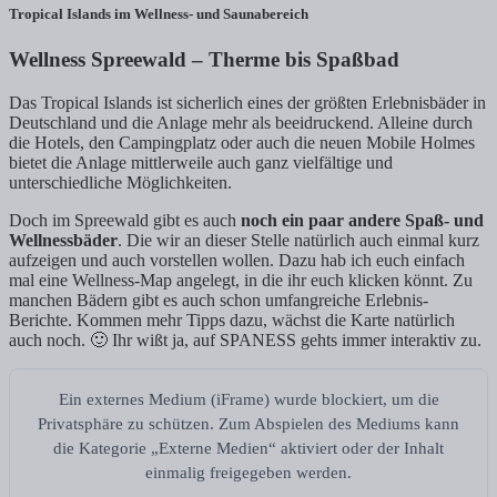
Tropical Islands im Wellness- und Saunabereich
Wellness Spreewald – Therme bis Spaßbad
Das Tropical Islands ist sicherlich eines der größten Erlebnisbäder in
Deutschland und die Anlage mehr als beeidruckend. Alleine durch
die Hotels, den Campingplatz oder auch die neuen Mobile Holmes
bietet die Anlage mittlerweile auch ganz vielfältige und
unterschiedliche Möglichkeiten.
Doch im Spreewald gibt es auch
noch ein paar andere Spaß- und
Wellnessbäder
. Die wir an dieser Stelle natürlich auch einmal kurz
aufzeigen und auch vorstellen wollen. Dazu hab ich euch einfach
mal eine Wellness-Map angelegt, in die ihr euch klicken könnt. Zu
manchen Bädern gibt es auch schon umfangreiche Erlebnis-
Berichte. Kommen mehr Tipps dazu, wächst die Karte natürlich
auch noch. 🙂 Ihr wißt ja, auf SPANESS gehts immer interaktiv zu.
Ein externes Medium (iFrame) wurde blockiert, um die
Privatsphäre zu schützen. Zum Abspielen des Mediums kann
die Kategorie „Externe Medien“ aktiviert oder der Inhalt
einmalig freigegeben werden.