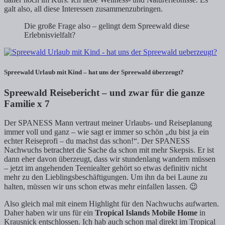
galt also, all diese Interessen zusammenzubringen.
Die große Frage also – gelingt dem Spreewald diese
Erlebnisvielfalt?
Spreewald Urlaub mit Kind – hat uns der Spreewald überzeugt?
Spreewald Reisebericht – und zwar für die ganze
Familie x 7
Der SPANESS Mann vertraut meiner Urlaubs- und Reiseplanung
immer voll und ganz – wie sagt er immer so schön „du bist ja ein
echter Reiseprofi – du machst das schon!“. Der SPANESS
Nachwuchs betrachtet die Sache da schon mit mehr Skepsis. Er ist
dann eher davon überzeugt, dass wir stundenlang wandern müssen
– jetzt im angehenden Teeniealter gehört so etwas definitiv nicht
mehr zu den Lieblingsbeschäftigungen. Um ihn da bei Laune zu
halten, müssen wir uns schon etwas mehr einfallen lassen. 😉
Also gleich mal mit einem Highlight für den Nachwuchs aufwarten.
Daher haben wir uns für ein
Tropical Islands Mobile Home
in
Krausnick entschlossen. Ich hab auch schon mal direkt im Tropical