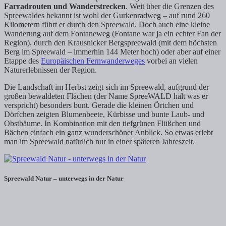
Farradrouten und Wanderstrecken
. Weit über die Grenzen des
Spreewaldes bekannt ist wohl der Gurkenradweg – auf rund 260
Kilometern führt er durch den Spreewald. Doch auch eine kleine
Wanderung auf dem Fontaneweg (Fontane war ja ein echter Fan der
Region), durch den Krausnicker Bergspreewald (mit dem höchsten
Berg im Spreewald – immerhin 144 Meter hoch) oder aber auf einer
Etappe des
Europäischen Fernwanderweges
vorbei an vielen
Naturerlebnissen der Region.
Die Landschaft im Herbst zeigt sich im Spreewald, aufgrund der
großen bewaldeten Flächen (der Name SpreeWALD hält was er
verspricht) besonders bunt. Gerade die kleinen Örtchen und
Dörfchen zeigten Blumenbeete, Kürbisse und bunte Laub- und
Obstbäume. In Kombination mit den tiefgrünen Flüßchen und
Bächen einfach ein ganz wunderschöner Anblick. So etwas erlebt
man im Spreewald natürlich nur in einer späteren Jahreszeit.
Spreewald Natur – unterwegs in der Natur