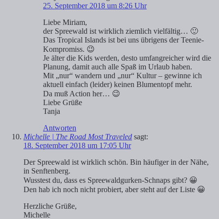
25. September 2018 um 8:26 Uhr
Liebe Miriam,
der Spreewald ist wirklich ziemlich vielfältig… 🙂
Das Tropical Islands ist bei uns übrigens der Teenie-
Kompromiss. 😉
Je älter die Kids werden, desto umfangreicher wird die
Planung, damit auch alle Spaß im Urlaub haben.
Mit „nur“ wandern und „nur“ Kultur – gewinne ich
aktuell einfach (leider) keinen Blumentopf mehr.
Da muß Action her… 😉
Liebe Grüße
Tanja
Antworten
Michelle | The Road Most Traveled
sagt:
18. September 2018 um 17:05 Uhr
Der Spreewald ist wirklich schön. Bin häufiger in der Nähe,
in Senftenberg.
Wusstest du, dass es Spreewaldgurken-Schnaps gibt? 😀
Den hab ich noch nicht probiert, aber steht auf der Liste 😀
Herzliche Grüße,
Michelle