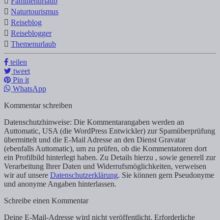
Familienurlaub
Naturtourismus
Reiseblog
Reiseblogger
Themenurlaub
teilen
tweet
Pin it
WhatsApp
Kommentar schreiben
Datenschutzhinweise: Die Kommentarangaben werden an
Auttomatic, USA (die WordPress Entwickler) zur Spamüberprüfung
übermittelt und die E-Mail Adresse an den Dienst Gravatar
(ebenfalls Auttomatic), um zu prüfen, ob die Kommentatoren dort
ein Profilbild hinterlegt haben. Zu Details hierzu , sowie generell zur
Verarbeitung Ihrer Daten und Widerrufsmöglichkeiten, verweisen
wir auf unsere
Datenschutzerklärung
. Sie können gern Pseudonyme
und anonyme Angaben hinterlassen.
Schreibe einen Kommentar
Deine E-Mail-Adresse wird nicht veröffentlicht.
Erforderliche