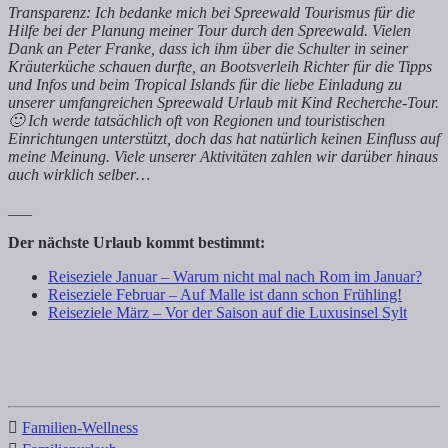
Transparenz: Ich bedanke mich bei Spreewald Tourismus für die
Hilfe bei der Planung meiner Tour durch den Spreewald. Vielen
Dank an Peter Franke, dass ich ihm über die Schulter in seiner
Kräuterküche schauen durfte, an Bootsverleih Richter für die Tipps
und Infos und beim Tropical Islands für die liebe Einladung zu
unserer umfangreichen Spreewald Urlaub mit Kind Recherche-Tour.
🙂 Ich werde tatsächlich oft von Regionen und touristischen
Einrichtungen unterstützt, doch das hat natürlich keinen Einfluss auf
meine Meinung. Viele unserer Aktivitäten zahlen wir darüber hinaus
auch wirklich selber…
___
Der nächste Urlaub kommt bestimmt:
Reiseziele Januar – Warum nicht mal nach Rom im Januar?
Reiseziele Februar – Auf Malle ist dann schon Frühling!
Reiseziele März – Vor der Saison auf die Luxusinsel Sylt
Familien-Wellness