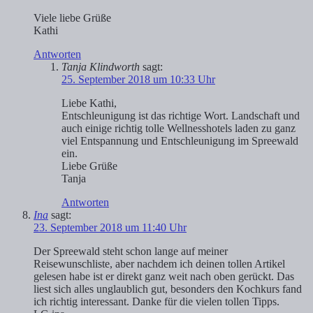
Viele liebe Grüße
Kathi
Antworten
Tanja Klindworth
sagt:
25. September 2018 um 10:33 Uhr
Liebe Kathi,
Entschleunigung ist das richtige Wort. Landschaft und
auch einige richtig tolle Wellnesshotels laden zu ganz
viel Entspannung und Entschleunigung im Spreewald
ein.
Liebe Grüße
Tanja
Antworten
Ina
sagt:
23. September 2018 um 11:40 Uhr
Der Spreewald steht schon lange auf meiner
Reisewunschliste, aber nachdem ich deinen tollen Artikel
gelesen habe ist er direkt ganz weit nach oben gerückt. Das
liest sich alles unglaublich gut, besonders den Kochkurs fand
ich richtig interessant. Danke für die vielen tollen Tipps.