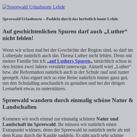
Spreewald Urlaubsorte – Paddeln durch das herbstlich bunte Lehde
Auf geschichtenlichen Spuren darf auch „Luther“
nicht fehlen!
Wenn wir schon mal bei der Geschichte der Region sind, so darf im
Lutherjahr natürlich auch das Thema Luther nicht fehlen. Denn mit
meiner Familie bin ich
„
auf Luthers Spuren
„
tatsächlich schon in
den letzten zwei Jahren verstärkt unterwegs. Aktuell wird „Luther“
bzw. die Reformation natürlich auch in der Schule rauf und runter
georgelt. Also eignet sich so eine Reise natürlich immer ganz gut,
um den Schulalltag anschaulich zu gestalten und bei der drögen
Lernarbeit etwas zu unterstützen.
Spreewald wandern durch einmalig schöne Natur &
Landschaften
Kommen wir noch einmal zur einmalig schönen
Natur und
Landschaft im Spreewald
. Ihr müssen wir natürlich einen
Extrapunkt widmen, denn der Spreewald ist natürlich mehr als mit
dem Kanu durch die Kanäle paddeln. Es gibt auch sehr schöne