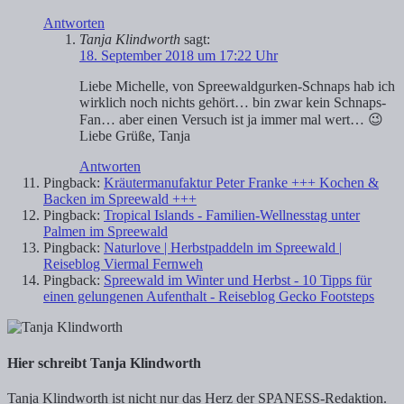
Antworten
Tanja Klindworth
sagt:
18. September 2018 um 17:22 Uhr
Liebe Michelle, von Spreewaldgurken-Schnaps hab ich
wirklich noch nichts gehört… bin zwar kein Schnaps-
Fan… aber einen Versuch ist ja immer mal wert… 😉
Liebe Grüße, Tanja
Antworten
Pingback:
Kräutermanufaktur Peter Franke +++ Kochen &
Backen im Spreewald +++
Pingback:
Tropical Islands - Familien-Wellnesstag unter
Palmen im Spreewald
Pingback:
Naturlove | Herbstpaddeln im Spreewald |
Reiseblog Viermal Fernweh
Pingback:
Spreewald im Winter und Herbst - 10 Tipps für
einen gelungenen Aufenthalt - Reiseblog Gecko Footsteps
Hier schreibt Tanja Klindworth
Tanja Klindworth ist nicht nur das Herz der SPANESS-Redaktion.