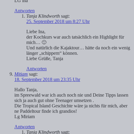
LG ina
Antworten
Tanja Klindworth
sagt:
25. September 2018 um 8:27 Uhr
Liebe Ina,
der Kochkurs war auch tatsächlich ein Highlight für
mich… 🙂
Und natürlich die Kajaktour… hätte da noch ein wenig
länger „schippern“ können.
Liebe Grüße, Tanja
Antworten
Mitiam
sagt:
18. September 2018 um 23:35 Uhr
Hallo Tanja,
im Spreewald war ich auch noch nie und Deine Tipps lassen
sich ja auch gut ohne Teenager umsetzen .
Die Tropical Island Geschichte wäre ja nichts für mich, aber
ne Paddeltour finde ich grandios!
Lg Miriam
Antworten
Tanja Klindworth
sagt: