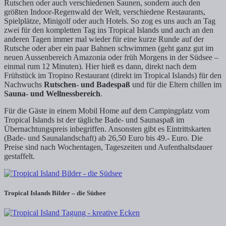
Rutschen oder auch verschiedenen Saunen, sondern auch den
größten Indoor-Regenwald der Welt, verschiedene Restaurants,
Spielplätze, Minigolf oder auch Hotels. So zog es uns auch an Tag
zwei für den kompletten Tag ins Tropical Islands und auch an den
anderen Tagen immer mal wieder für eine kurze Runde auf der
Rutsche oder aber ein paar Bahnen schwimmen (geht ganz gut im
neuen Aussenbereich Amazonia oder früh Morgens in der Südsee –
einmal rum 12 Minuten). Hier hieß es dann, direkt nach dem
Frühstück im Tropino Restaurant (direkt im Tropical Islands) für den
Nachwuchs
Rutschen- und Badespaß
und für die Eltern chillen im
Sauna- und Wellnessbereich
.
Für die Gäste in einem Mobil Home auf dem Campingplatz vom
Tropical Islands ist der tägliche Bade- und Saunaspaß im
Übernachtungspreis inbegriffen. Ansonsten gibt es Eintrittskarten
(Bade- und Saunalandschaft) ab 26,50 Euro bis 49.- Euro. Die
Preise sind nach Wochentagen, Tageszeiten und Aufenthaltsdauer
gestaffelt.
Tropical Islands Bilder – die Südsee