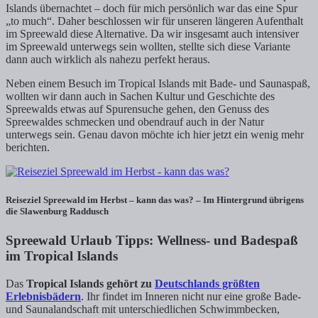
Islands übernachtet – doch für mich persönlich war das eine Spur
„to much“. Daher beschlossen wir für unseren längeren Aufenthalt
im Spreewald diese Alternative. Da wir insgesamt auch intensiver
im Spreewald unterwegs sein wollten, stellte sich diese Variante
dann auch wirklich als nahezu perfekt heraus.
Neben einem Besuch im Tropical Islands mit Bade- und Saunaspaß,
wollten wir dann auch in Sachen Kultur und Geschichte des
Spreewalds etwas auf Spurensuche gehen, den Genuss des
Spreewaldes schmecken und obendrauf auch in der Natur
unterwegs sein. Genau davon möchte ich hier jetzt ein wenig mehr
berichten.
Reiseziel Spreewald im Herbst – kann das was? – Im Hintergrund übrigens
die Slawenburg Raddusch
Spreewald Urlaub Tipps: Wellness- und Badespaß
im Tropical Islands
Das
Tropical Islands gehört zu
Deutschlands größten
Erlebnisbädern
. Ihr findet im Inneren nicht nur eine große Bade-
und Saunalandschaft mit unterschiedlichen Schwimmbecken,