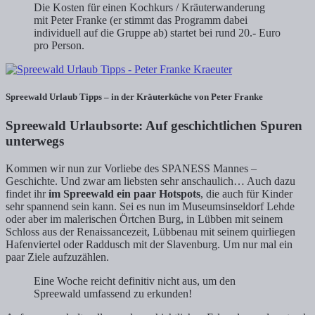
Die Kosten für einen Kochkurs / Kräuterwanderung
mit Peter Franke (er stimmt das Programm dabei
individuell auf die Gruppe ab) startet bei rund 20.- Euro
pro Person.
Spreewald Urlaub Tipps – in der Kräuterküche von Peter Franke
Spreewald Urlaubsorte: Auf geschichtlichen Spuren
unterwegs
Kommen wir nun zur Vorliebe des SPANESS Mannes –
Geschichte. Und zwar am liebsten sehr anschaulich… Auch dazu
findet ihr
im Spreewald ein paar Hotspots
, die auch für Kinder
sehr spannend sein kann. Sei es nun im Museumsinseldorf Lehde
oder aber im malerischen Örtchen Burg, in Lübben mit seinem
Schloss aus der Renaissancezeit, Lübbenau mit seinem quirliegen
Hafenviertel oder Raddusch mit der Slavenburg. Um nur mal ein
paar Ziele aufzuzählen.
Eine Woche reicht definitiv nicht aus, um den
Spreewald umfassend zu erkunden!