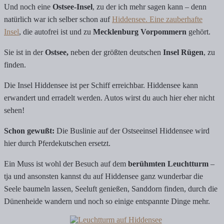
Und noch eine
Ostsee-Insel
, zu der ich mehr sagen kann – denn
natürlich war ich selber schon auf
Hiddensee. Eine zauberhafte
Insel
, die autofrei ist und zu
Mecklenburg Vorpommern
gehört.
Sie ist in der
Ostsee,
neben der größten deutschen
Insel Rügen
, zu
finden.
Die Insel Hiddensee ist per Schiff erreichbar. Hiddensee kann
erwandert und erradelt werden. Autos wirst du auch hier eher nicht
sehen!
Schon gewußt:
Die Buslinie auf der Ostseeinsel Hiddensee wird
hier durch Pferdekutschen ersetzt.
Ein Muss ist wohl der Besuch auf dem
berühmten Leuchtturm
–
tja und ansonsten kannst du auf Hiddensee ganz wunderbar die
Seele baumeln lassen, Seeluft genießen, Sanddorn finden, durch die
Dünenheide wandern und noch so einige entspannte Dinge mehr.