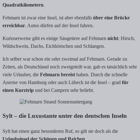
Quadratkilometern
.
Fehmarn ist zwar eine Insel, ist aber ebenfalls
über eine Brücke
erreichbar
. Autos dürfen auf der Insel fahren.
Kurioserweise gibt es einige Säugetiere auf Fehmarn
nicht
: Hirsch,
Wildschwein, Dachs, Eichhörnchen und Schlangen.
Ich selber war schon ein oder zweimal auf Fehmarn. Gerade zu
Zeiten, als Deutschland noch zweigeteilt war, gab es tatsächlich sehr
viele Urlauber, die
Fehmarn bereist
haben. Durch die schnelle
Anreise von Hamburg oder auch Lübeck ist die Insel – grad
für
einen Kurztrip
und bei Campern sehr beliebt.
Sylt – die Luxustante unter den deutschen Inseln
Sylt hat einen ganz besonderen Ruf, so gilt sie doch als die
Urlaubsinsel der Schönen und Reichen
.