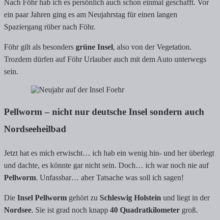
Nach Föhr hab ich es persönlich auch schon einmal geschafft. Vor
ein paar Jahren ging es am Neujahrstag für einen langen
Spaziergang rüber nach Föhr.
Föhr gilt als besonders
grüne Insel
, also von der Vegetation.
Trozdem dürfen auf Föhr Urlauber auch mit dem Auto unterwegs
sein.
Pellworm – nicht nur deutsche Insel sondern auch
Nordseeheilbad
Jetzt hat es mich erwischt… ich hab ein wenig hin- und her überlegt
und dachte, es könnte gar nicht sein. Doch… ich war noch nie auf
Pellworm
. Unfassbar… aber Tatsache was soll ich sagen!
Die
Insel Pellworm
gehört zu
Schleswig Holstein
und liegt in der
Nordsee
. Sie ist grad noch knapp
40 Quadratkilometer
groß.