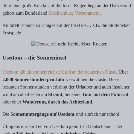
führt eine große Brücke auf die Insel. Rügen liegt an der
Ostsee
und
gehört zum Bundesland
Mecklenburg Vorpommern
.
Kulturell ist auch so Einiges auf der Insel los… z.B. die Störtebeker
Festspiele.
Usedom – die Sonneninsel
Usedom gilt als sonnenreichste Insel an der deutschen Küste
. Über
2.000 Sonnenstunden pro Jahr
verwöhnen die Gäste. Diese
besagten Sonnenstunden verbringt der Urlauber und auch Insulaner
wohl am allerbesten am
Strand
, bei einer
Tour mit dem Fahrrad
oder einer
Wanderung durch das Achterland
.
Die
Sonnenuntergänge auf Usedom
sind einfach nur schön!
Übrigens nur ein Teil von Usedom gehört zu Deutschland – der
andere Teil der Insel ist bereits
polnisches Gebiet
.