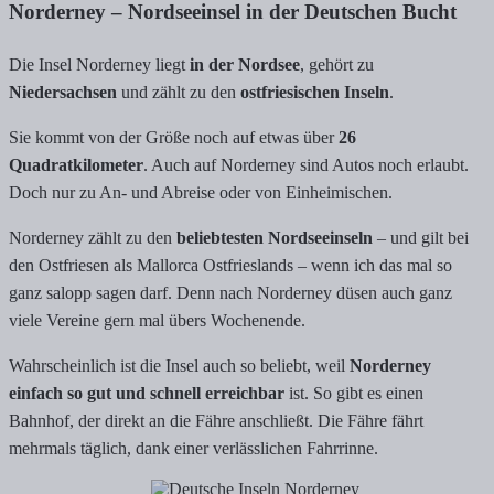
Norderney – Nordseeinsel in der Deutschen Bucht
Die Insel Norderney liegt
in der Nordsee
, gehört zu
Niedersachsen
und zählt zu den
ostfriesischen Inseln
.
Sie kommt von der Größe noch auf etwas über
26
Quadratkilometer
. Auch auf Norderney sind Autos noch erlaubt.
Doch nur zu An- und Abreise oder von Einheimischen.
Norderney zählt zu den
beliebtesten Nordseeinseln
– und gilt bei
den Ostfriesen als Mallorca Ostfrieslands – wenn ich das mal so
ganz salopp sagen darf. Denn nach Norderney düsen auch ganz
viele Vereine gern mal übers Wochenende.
Wahrscheinlich ist die Insel auch so beliebt, weil
Norderney
einfach so gut und schnell erreichbar
ist. So gibt es einen
Bahnhof, der direkt an die Fähre anschließt. Die Fähre fährt
mehrmals täglich, dank einer verlässlichen Fahrrinne.