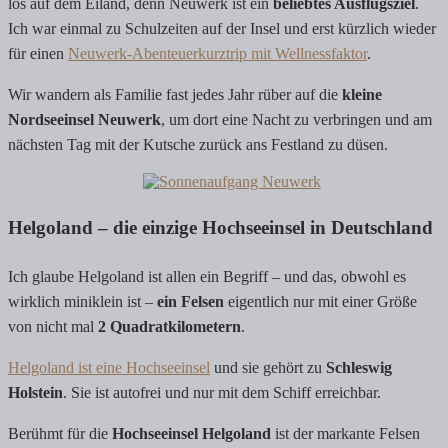
los auf dem Eiland, denn Neuwerk ist ein
beliebtes Ausflugsziel
.
Ich war einmal zu Schulzeiten auf der Insel und erst kürzlich wieder
für einen
Neuwerk-Abenteuerkurztrip mit Wellnessfaktor
.
Wir wandern als Familie fast jedes Jahr rüber auf die
kleine
Nordseeinsel Neuwerk
, um dort eine Nacht zu verbringen und am
nächsten Tag mit der Kutsche zurück ans Festland zu düsen.
Helgoland – die einzige Hochseeinsel in Deutschland
Ich glaube Helgoland ist allen ein Begriff – und das, obwohl es
wirklich miniklein ist –
ein Felsen
eigentlich nur mit einer Größe
von nicht mal
2 Quadratkilometern
.
Helgoland ist eine Hochseeinsel
und sie gehört zu
Schleswig
Holstein
. Sie ist autofrei und nur mit dem Schiff erreichbar.
Berühmt für die
Hochseeinsel Helgoland
ist der markante Felsen