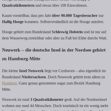
Quadratkilometern
und etwas über 100 Einwohnern.
Kaum vorstellbar, dass pro Jahr
über 90.000 Tagesbesucher
zur
Hallig Hooge
kommen. Selbstverständlich ist die Hooge autofrei.
Hooge gehört zum Bundesland
Schleswig Holstein
und ist nur auf
dem Wasserweg erreichbar oder aber zu Fuß bei Ebbe durchs Watt.
Neuwerk – die deutsche Insel in der Nordsee gehört
zu Hamburg-Mitte
Die kleine
Insel Neuwerk
liegt vor Cuxhaven – also eigentlich im
Bundesland
Niedersachsen
. Doch Neuwerk gehört trotz allem zu
Hamburg
. Ganz genau genommen sogar zum Bezirk Hamburg
Mitte.
Neuwerk ist rund
3 Quadratkilometer
groß. Auf der Nordseeinsel
wohnen nur rund 44 Menschen. Doch touristisch ist ein wenig mehr