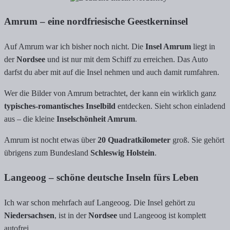
Amrum – eine nordfriesische Geestkerninsel
Auf Amrum war ich bisher noch nicht. Die
Insel Amrum
liegt in
der
Nordsee
und ist nur mit dem Schiff zu erreichen. Das Auto
darfst du aber mit auf die Insel nehmen und auch damit rumfahren.
Wer die Bilder von Amrum betrachtet, der kann ein wirklich ganz
typisches-romantisches Inselbild
entdecken. Sieht schon einladend
aus – die kleine
Inselschönheit Amrum
.
Amrum ist nocht etwas über
20 Quadratkilometer
groß. Sie gehört
übrigens zum Bundesland
Schleswig Holstein
.
Langeoog – schöne deutsche Inseln fürs Leben
Ich war schon mehrfach auf Langeoog. Die Insel gehört zu
Niedersachsen
, ist in der
Nordsee
und Langeoog ist komplett
autofrei.