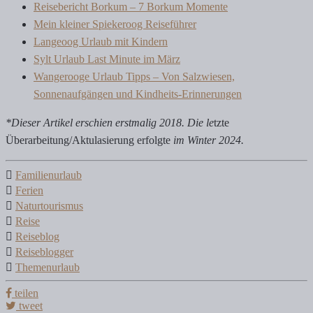
Reisebericht Borkum – 7 Borkum Momente
Mein kleiner Spiekeroog Reiseführer
Langeoog Urlaub mit Kindern
Sylt Urlaub Last Minute im März
Wangerooge Urlaub Tipps – Von Salzwiesen,
Sonnenaufgängen und Kindheits-Erinnerungen
*Dieser Artikel erschien erstmalig 2018. Die le
tzte
Überarbeitung/Aktulasierung erfolgte
im Winter 2024.
Familienurlaub
Ferien
Naturtourismus
Reise
Reiseblog
Reiseblogger
Themenurlaub
teilen
tweet