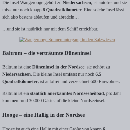
Die Insel Wangerooge gehört zu
Niedersachsen
, ist autofrei und sie
misst nur noch knapp
8 Quadratkilometer
. Eine solche Insel lässt
sich also bestens ablaufen und abradeln…
…und sie ist natürlich nur mit dem Schiff erreichbar.
Baltrum – die verträumte Düneninsel
Baltrum ist eine
Düneninsel in der Nordsee
, sie gehört zu
Niedersachsen
. Die kleine Insel umfasst nur noch
6,5
Quadratkilometer
, ist autofrei und verzeichnet 600 Einwohner.
Baltrum ist ein
staatlich anerkanntes Nordseeheilbad
, pro Jahr
kommen rund 30.000 Gäste auf die kleine Nordseeinsel.
Hooge – eine Hallig in der Nordsee
Hooge ist auch eine Hallig mit einer Größe von knapp
6