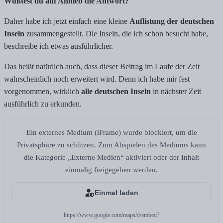
Wüßtest du auf Anhieb die Antwort?
Daher habe ich jetzt einfach eine kleine
Auflistung der deutschen
Inseln
zusammengestellt. Die Inseln, die ich schon besucht habe,
beschreibe ich etwas ausführlicher.
Das heißt natürlich auch, dass dieser Beitrag im Laufe der Zeit
wahrscheinlich noch erweitert wird. Denn ich habe mir fest
vorgenommen, wirklich
alle deutschen Inseln
in nächster Zeit
ausführlich zu erkunden.
Ein externes Medium (iFrame) wurde blockiert, um die
Privatsphäre zu schützen. Zum Abspielen des Mediums kann
die Kategorie „Externe Medien“ aktiviert oder der Inhalt
einmalig freigegeben werden.
Einmal laden
https://www.google.com/maps/d/embed?