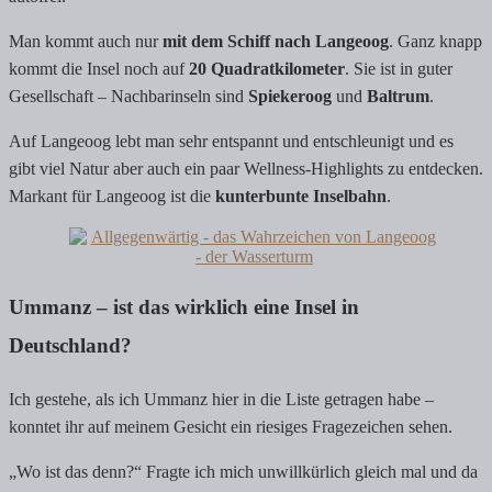
Man kommt auch nur
mit dem Schiff nach Langeoog
. Ganz knapp
kommt die Insel noch auf
20 Quadratkilometer
. Sie ist in guter
Gesellschaft – Nachbarinseln sind
Spiekeroog
und
Baltrum
.
Auf Langeoog lebt man sehr entspannt und entschleunigt und es
gibt viel Natur aber auch ein paar Wellness-Highlights zu entdecken.
Markant für Langeoog ist die
kunterbunte Inselbahn
.
Ummanz – ist das wirklich eine Insel in
Deutschland?
Ich gestehe, als ich Ummanz hier in die Liste getragen habe –
konntet ihr auf meinem Gesicht ein riesiges Fragezeichen sehen.
„Wo ist das denn?“ Fragte ich mich unwillkürlich gleich mal und da