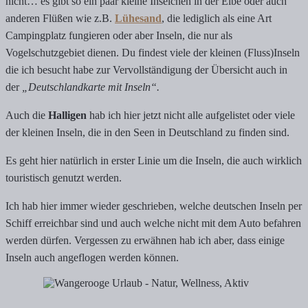
nicht… es gibt so ein paar kleine Inselchen in der Elbe oder auch
anderen Flüßen wie z.B.
Lühesand
, die lediglich als eine Art
Campingplatz fungieren oder aber Inseln, die nur als
Vogelschutzgebiet dienen. Du findest viele der kleinen (Fluss)Inseln
die ich besucht habe zur Vervollständigung der Übersicht auch in
der
„Deutschlandkarte mit Inseln“.
Auch die
Halligen
hab ich hier jetzt nicht alle aufgelistet oder viele
der kleinen Inseln, die in den Seen in Deutschland zu finden sind.
Es geht hier natürlich in erster Linie um die Inseln, die auch wirklich
touristisch genutzt werden.
Ich hab hier immer wieder geschrieben, welche deutschen Inseln per
Schiff erreichbar sind und auch welche nicht mit dem Auto befahren
werden dürfen. Vergessen zu erwähnen hab ich aber, dass einige
Inseln auch angeflogen werden können.