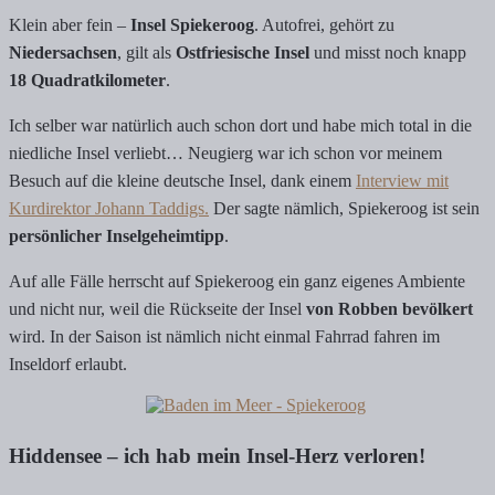
Klein aber fein –
Insel Spiekeroog
. Autofrei, gehört zu
Niedersachsen
, gilt als
Ostfriesische Insel
und misst noch knapp
18 Quadratkilometer
.
Ich selber war natürlich auch schon dort und habe mich total in die
niedliche Insel verliebt… Neugierg war ich schon vor meinem
Besuch auf die kleine deutsche Insel, dank einem
Interview mit
Kurdirektor Johann Taddigs.
Der sagte nämlich, Spiekeroog ist sein
persönlicher Inselgeheimtipp
.
Auf alle Fälle herrscht auf Spiekeroog ein ganz eigenes Ambiente
und nicht nur, weil die Rückseite der Insel
von Robben bevölkert
wird. In der Saison ist nämlich nicht einmal Fahrrad fahren im
Inseldorf erlaubt.
Hiddensee – ich hab mein Insel-Herz verloren!