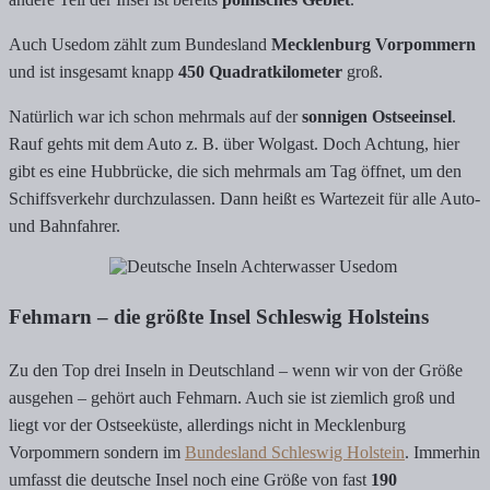
Auch Usedom zählt zum Bundesland
Mecklenburg Vorpommern
und ist insgesamt knapp
450 Quadratkilometer
groß.
Natürlich war ich schon mehrmals auf der
sonnigen Ostseeinsel
.
Rauf gehts mit dem Auto z. B. über Wolgast. Doch Achtung, hier
gibt es eine Hubbrücke, die sich mehrmals am Tag öffnet, um den
Schiffsverkehr durchzulassen. Dann heißt es Wartezeit für alle Auto-
und Bahnfahrer.
Fehmarn – die größte Insel Schleswig Holsteins
Zu den Top drei Inseln in Deutschland – wenn wir von der Größe
ausgehen – gehört auch Fehmarn. Auch sie ist ziemlich groß und
liegt vor der Ostseeküste, allerdings nicht in Mecklenburg
Vorpommern sondern im
Bundesland Schleswig Holstein
. Immerhin
umfasst die deutsche Insel noch eine Größe von fast
190