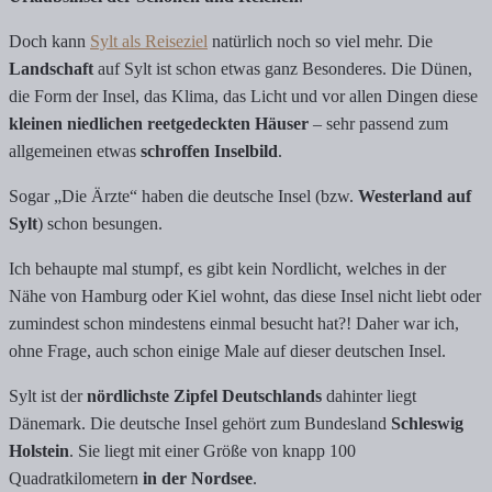
Doch kann
Sylt als Reiseziel
natürlich noch so viel mehr. Die
Landschaft
auf Sylt ist schon etwas ganz Besonderes. Die Dünen,
die Form der Insel, das Klima, das Licht und vor allen Dingen diese
kleinen niedlichen reetgedeckten Häuser
– sehr passend zum
allgemeinen etwas
schroffen Inselbild
.
Sogar „Die Ärzte“ haben die deutsche Insel (bzw.
Westerland auf
Sylt
) schon besungen.
Ich behaupte mal stumpf, es gibt kein Nordlicht, welches in der
Nähe von Hamburg oder Kiel wohnt, das diese Insel nicht liebt oder
zumindest schon mindestens einmal besucht hat?! Daher war ich,
ohne Frage, auch schon einige Male auf dieser deutschen Insel.
Sylt ist der
nördlichste Zipfel Deutschlands
dahinter liegt
Dänemark. Die deutsche Insel gehört zum Bundesland
Schleswig
Holstein
. Sie liegt mit einer Größe von knapp 100
Quadratkilometern
in der Nordsee
.