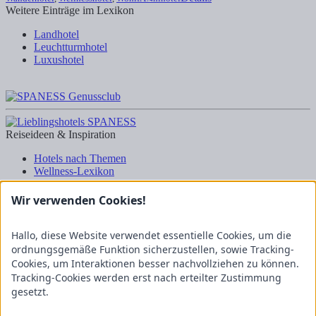
Weitere Einträge im Lexikon
Landhotel
Leuchtturmhotel
Luxushotel
Reiseideen & Inspiration
Hotels nach Themen
Wellness-Lexikon
Business-Lexikon
Urlaubsregionen in Deutschland
Wir verwenden Cookies!
Urlaubsideen in Deutschland
Wanderrouten
Hallo, diese Website verwendet essentielle Cookies, um die
Kooperation & Zusammenarbeit
ordnungsgemäße Funktion sicherzustellen, sowie Tracking-
Cookies, um Interaktionen besser nachvollziehen zu können.
Kundenbereich
Tracking-Cookies werden erst nach erteilter Zustimmung
Presse
gesetzt.
Über uns
Kooperation/Zusammenarbeit