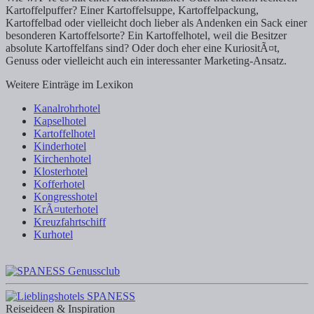
Kartoffelpuffer? Einer Kartoffelsuppe, Kartoffelpackung,
Kartoffelbad oder vielleicht doch lieber als Andenken ein Sack einer
besonderen Kartoffelsorte? Ein Kartoffelhotel, weil die Besitzer
absolute Kartoffelfans sind? Oder doch eher eine KuriositÃ¤t,
Genuss oder vielleicht auch ein interessanter Marketing-Ansatz.
Weitere Einträge im Lexikon
Kanalrohrhotel
Kapselhotel
Kartoffelhotel
Kinderhotel
Kirchenhotel
Klosterhotel
Kofferhotel
Kongresshotel
KrÃ¤uterhotel
Kreuzfahrtschiff
Kurhotel
Reiseideen & Inspiration